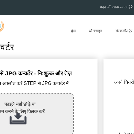
मदद की आवश्यकता है? हम
होम
ऑनलाइन
डेस्कटॉप ऐप
र्टर
JPG कन्वर्टर - निःशुल्क और तेज़
अपने चित्रो
पलोड करें STEP से JPG कन्वर्टर में
फाइलें यहाँ छोड़ें या
न करने के लिए क्लिक करें