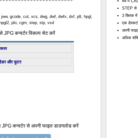
बैच में CAD
STEP से JP
3 क्लिक में 
, jww, gcode, cut, xcs, dwg, dwf, dwfx, dxf, plt, hpgl,
hpgl2, plo, cgm, step, stp, vsd
एक डेस्कटॉ
अपनी फाइलें 
 JPG कन्वर्टर विकल्प सेट करें
अधिक शक्त
िकल्प
हेडर और फुटर
 JPG कन्वर्टर से अपनी फाइल डाउनलोड करें