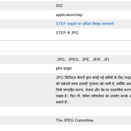
ISO
application/step
STEP फाइलों पर अधिक विस्तृत जानकारी
STEP से JPG
.JPG, .JPEG, .JPE, .JFIF, .JFI
इमेज फ़ाइल
JPG डिजिटल कैमरों द्वारा बनाई गई छवियों के लिए फाइल 
को सहेजते समय उसकी गुणवत्ता खो जाती है, क्योंकि आ
जिसे संग्रहित करना, भेजना और वेब पर प्रकाशित करना 
रखता है। फिर भी, पेशेवर सॉफ्टवेयर का उपयोग करके 
सकते हैं।
The JPEG Committee