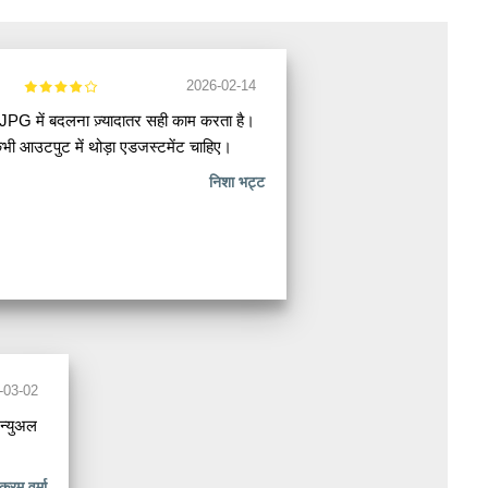
2026-02-14
PG में बदलना ज़्यादातर सही काम करता है।
ी आउटपुट में थोड़ा एडजस्टमेंट चाहिए।
निशा भट्ट
-03-02
न्युअल
क्रम वर्मा