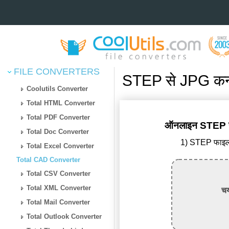
FILE CONVERTERS
STEP से JPG कन्व
Coolutils Converter
Total HTML Converter
Total PDF Converter
ऑनलाइन STEP से 
Total Doc Converter
1) STEP फाइल अ
Total Excel Converter
Total CAD Converter
Total CSV Converter
Total XML Converter
चय
Total Mail Converter
Total Outlook Converter