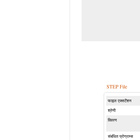
STEP File
फाइल एक्सटेंशन
श्रेणी
विवरण
संबंधित प्रोग्राम्स