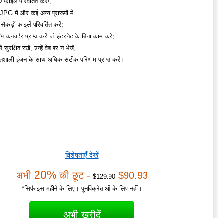
 फ़ाइलें परिवर्तित करें!;
G में और कई अन्य प्रारूपों में
सैकड़ों फाइलें परिवर्तित करें;
प कनवर्टर प्राप्त करें जो इंटरनेट के बिना काम करे;
सुरक्षित रखें, उन्हें वेब पर न भेजें;
िशाली इंजन के साथ अधिक सटीक परिणाम प्राप्त करें।
विशेषताएँ देखें
20%
अभी
की छूट -
$90.93
$129.90
*सिर्फ इस महीने के लिए। पुनर्विक्रेताओं के लिए नहीं।
अभी खरीदें