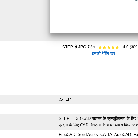
STEP से JPG रेटिंग
4.0
(309 
इसकी रेटिंग करें
.STEP
STEP — 3D-CAD मॉडल्स के प्रस्तुतिकरण के लिए एक 
प्रदान के लिए CAD सिस्टम्स के बीच उपयोग किया जात
FreeCAD, SolidWorks, CATIA, AutoCAD, Fu