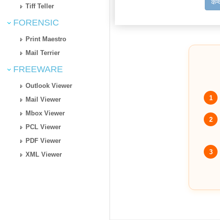
कन्
Tiff Teller
FORENSIC
Print Maestro
Mail Terrier
FREEWARE
Outlook Viewer
1
Mail Viewer
Mbox Viewer
2
PCL Viewer
PDF Viewer
3
XML Viewer