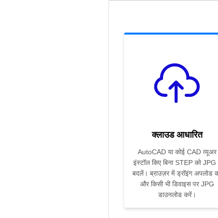
क्लाउड आधारित
AutoCAD या कोई CAD व्यूअर
इंस्टॉल किए बिना STEP को JPG म
बदलें। ब्राउज़र में ड्रॉइंग अपलोड कर
और किसी भी डिवाइस पर JPG
डाउनलोड करें।