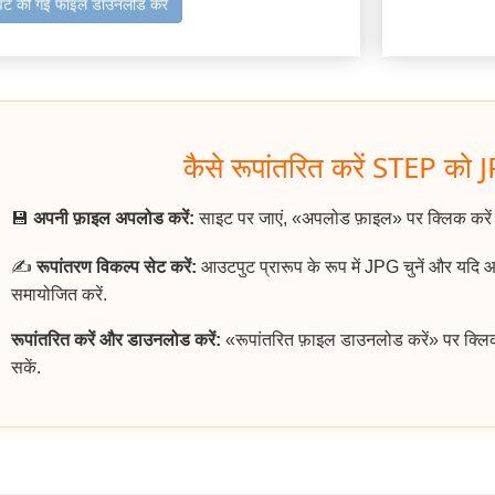
वर्ट की गई फाइल डाउनलोड करें
कैसे रूपांतरित करें STEP को J
💾
अपनी फ़ाइल अपलोड करें:
साइट पर जाएं, «अपलोड फ़ाइल» पर क्लिक करे
✍️
रूपांतरण विकल्प सेट करें:
आउटपुट प्रारूप के रूप में JPG चुनें और यदि 
समायोजित करें.
रूपांतरित करें और डाउनलोड करें:
«रूपांतरित फ़ाइल डाउनलोड करें» पर क्लि
सकें.