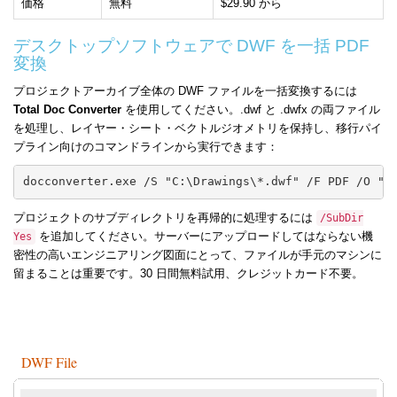
価格
無料
$29.90 から
デスクトップソフトウェアで DWF を一括 PDF
変換
プロジェクトアーカイブ全体の DWF ファイルを一括変換するには
Total Doc Converter
を使用してください。.dwf と .dwfx の両ファイル
を処理し、レイヤー・シート・ベクトルジオメトリを保持し、移行パイ
プライン向けのコマンドラインから実行できます：
docconverter.exe /S "C:\Drawings\*.dwf" /F PDF /O "C
プロジェクトのサブディレクトリを再帰的に処理するには
/SubDir
を追加してください。サーバーにアップロードしてはならない機
Yes
密性の高いエンジニアリング図面にとって、ファイルが手元のマシンに
留まることは重要です。30 日間無料試用、クレジットカード不要。
DWF File