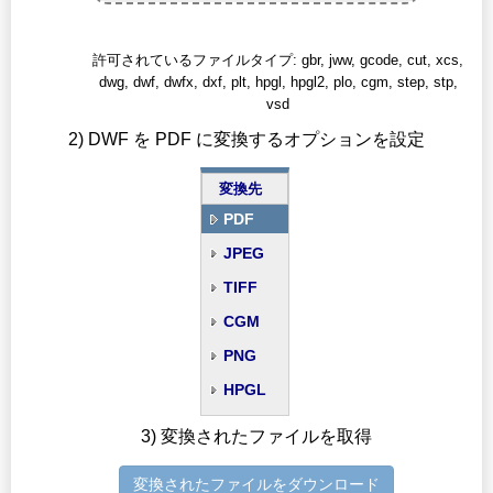
許可されているファイルタイプ: gbr, jww, gcode, cut, xcs,
dwg, dwf, dwfx, dxf, plt, hpgl, hpgl2, plo, cgm, step, stp,
vsd
2) DWF を PDF に変換するオプションを設定
変換先
PDF
JPEG
TIFF
CGM
PNG
HPGL
3) 変換されたファイルを取得
変換されたファイルをダウンロード