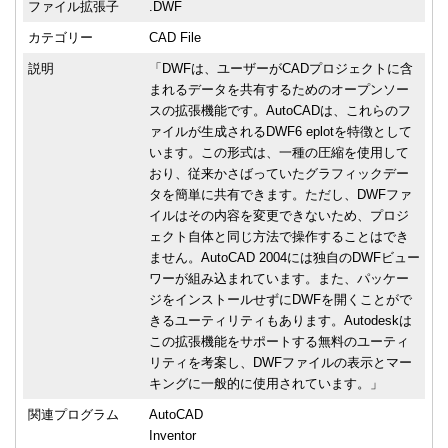
ファイル拡張子
.DWF
カテゴリー
CAD File
説明
「DWFは、ユーザーがCADプロジェクトに含
まれるデータを共有するためのオープンソー
スの拡張機能です。AutoCADは、これらのフ
ァイルが生成されるDWF6 eplotを特徴として
います。この形式は、一種の圧縮を使用して
おり、従来かさばっていたグラフィックデー
タを簡単に共有できます。ただし、DWFファ
イルはその内容を変更できないため、プロジ
ェクト自体と同じ方法で操作することはでき
ません。AutoCAD 2004には独自のDWFビュー
ワーが組み込まれています。また、パッケー
ジをインストールせずにDWFを開くことがで
きるユーティリティもあります。Autodeskは
この拡張機能をサポートする無料のユーティ
リティを考案し、DWFファイルの表示とマー
キングに一般的に使用されています。」
関連プログラム
AutoCAD
Inventor