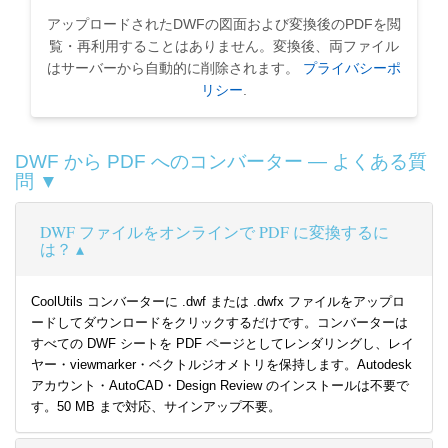
アップロードされたDWFの図面および変換後のPDFを閲
覧・再利用することはありません。変換後、両ファイル
はサーバーから自動的に削除されます。
プライバシーポ
リシー
.
DWF から PDF へのコンバーター — よくある質
問 ▼
DWF ファイルをオンラインで PDF に変換するに
は？
CoolUtils コンバーターに .dwf または .dwfx ファイルをアップロ
ードしてダウンロードをクリックするだけです。コンバーターは
すべての DWF シートを PDF ページとしてレンダリングし、レイ
ヤー・viewmarker・ベクトルジオメトリを保持します。Autodesk
アカウント・AutoCAD・Design Review のインストールは不要で
す。50 MB まで対応、サインアップ不要。