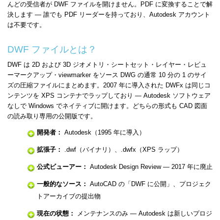
んどの受信者が DWF ファイルを開けません。PDF に変換することで解
決します — 誰でも PDF リーダーを持っており、Autodesk アカウント
は不要です。
DWF ファイルとは？
DWF は 2D および 3D ジオメトリ・シートセット・レイヤー・レビュ
ーマークアップ・viewmarker をソース DWG の通常 10 分の 1 のサイ
ズの圧縮ファイルにまとめます。2007 年に導入された DWFx は同じコ
ンテンツを XPS コンテナでラップしており — Autodesk ソフトウェア
なしで Windows でネイティブに開けます。どちらの形式も CAD 図面
の読み取り専用の公開版です。
開発者：
Autodesk（1995 年に導入）
拡張子：
.dwf（バイナリ）、.dwfx（XPS ラップ）
公式ビューアー：
Autodesk Design Review — 2017 年に廃止
一般的なソース：
AutoCAD の「DWF に公開」、プロジェク
トアーカイブの提出物
現在の状態：
メンテナンスのみ — Autodesk は新しいプロジ