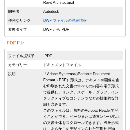
Revit Architectural
開発者
Autodesk
便利なリンク
DWF ファイルの詳細情報
変換タイプ
DWF から PDF
PDF File
ファイル拡張子
.PDF
カテゴリー
ドキュメントファイル
説明
「Adobe SystemsのPortable Document
Format（PDF）形式は、テキストや画像を含
む印刷された文書のすべての内容を電子形式
で提供し、リンク、スケール、グラフ、イン
タラクティブなコンテンツなどの技術的な詳
細も含みます。
このファイルは、無料のAcrobat Readerで開
くことができ、ページまたは通常1ページ以上
の文書全体をスクロールできます。PDF形式
は、あらかじめデザインされた定期刊行物、