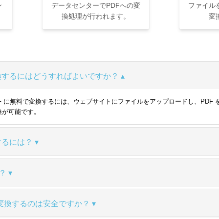
ン
データセンターでPDFへの変
ファイル
換処理が行われます。
変
で変換するにはどうすればよいですか？
UT を PDF に無料で変換するには、ウェブサイトにファイルをアップロードし
換が可能です。
存するには？
？
変換するのは安全ですか？