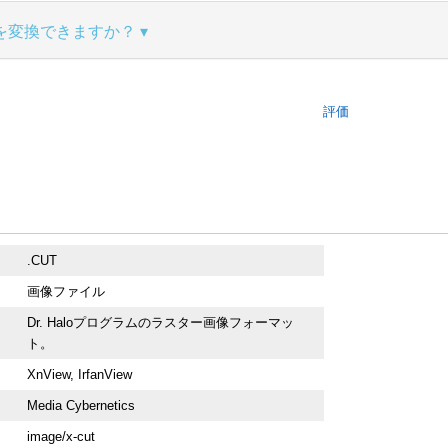
を変換できますか？
評価
.CUT
画像ファイル
Dr. Haloプログラムのラスター画像フォーマッ
ト。
XnView, IrfanView
Media Cybernetics
image/x-cut