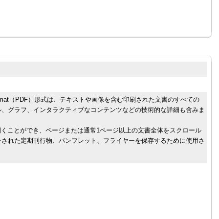
ument Format（PDF）形式は、テキストや画像を含む印刷された文書のすべての
ル、グラフ、インタラクティブなコンテンツなどの技術的な詳細も含みま
derで開くことができ、ページまたは通常1ページ以上の文書全体をスクロール
ンされた定期刊行物、パンフレット、フライヤーを保存するために使用さ