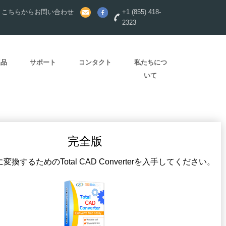
？こちらからお問い合わせ
+1 (855) 418-
2323
製品
サポート
コンタクト
私たちにつ
いて
完全版
換するためのTotal CAD Converterを入手してください。