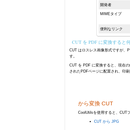
開発者
MIMEタイプ
便利なリンク
CUT を PDF に変換する
CUT はロスレス画像形式ですが
す。
CUT を PDF に変換すると、
されたPDFページに配置され、印
から変換 CUT
CoolUtilsを使用すると、
CUT から JPG