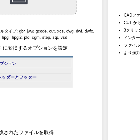
CADフ
CUT 
3クリッ
br, jww, gcode, cut, xcs, dwg, dwf, dwfx,
t, hpgl, hpgl2, plo, cgm, step, stp, vsd
インター
ファイル
 PDF に変換するオプションを設定
より強力
プション
ヘッダーとフッター
 変換されたファイルを取得