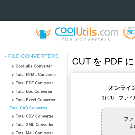
FILE CONVERTERS
CUT を PDF
Coolutils Converter
Total HTML Converter
Total PDF Converter
オンラインで
Total Doc Converter
1) CUT フ
Total Excel Converter
Total CAD Converter
Total CSV Converter
ファ
Total XML Converter
ま
Total Mail Converter