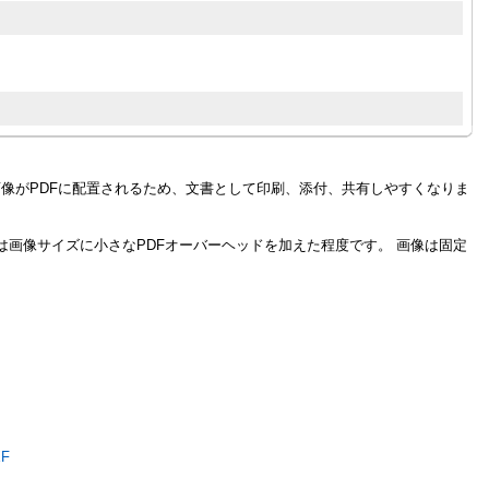
画像がPDFに配置されるため、文書として印刷、添付、共有しやすくなりま
イズは画像サイズに小さなPDFオーバーヘッドを加えた程度です。 画像は固定
XF