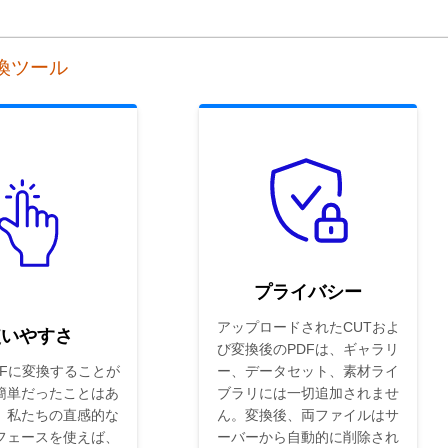
変換ツール
プライバシー
アップロードされたCUTおよ
使いやすさ
び変換後のPDFは、ギャラリ
DFに変換することが
ー、データセット、素材ライ
簡単だったことはあ
ブラリには一切追加されませ
。私たちの直感的な
ん。変換後、両ファイルはサ
フェースを使えば、
ーバーから自動的に削除され