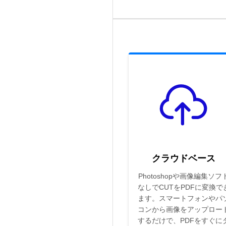
クラウドベース
Photoshopや画像編集ソフ
なしでCUTをPDFに変換で
ます。スマートフォンやパ
コンから画像をアップロー
するだけで、PDFをすぐに