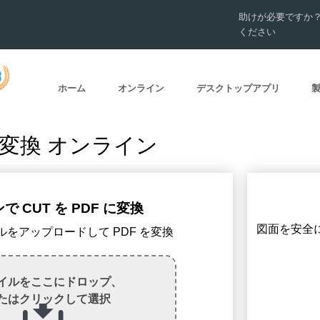
助けが必要ですか
ください
ホーム
オンライン
デスクトップアプリ
 に変換 オンライン
 CUT を PDF に変換
図面を安全に変
ァイルをアップロードして PDF を変換
イルをここにドロップ、
たはクリックして選択