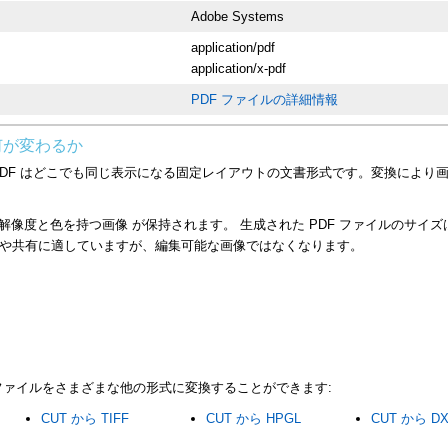
Adobe Systems
application/pdf
application/x-pdf
PDF ファイルの詳細情報
と何が変わるか
、PDF はどこでも同じ表示になる固定レイアウトの文書形式です。変換により
現在の解像度と色を持つ画像 が保持されます。 生成された PDF ファイルのサ
刷や共有に適していますが、編集可能な画像ではなくなります。
CUTファイルをさまざまな他の形式に変換することができます:
CUT から TIFF
CUT から HPGL
CUT から D