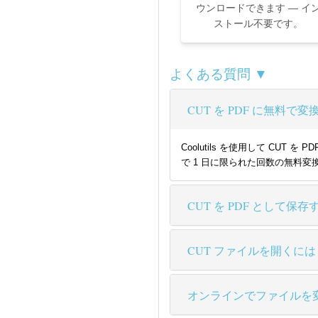
ウンロードできます — イ
ストール不要です。
よくある質問 ▼
CUT を PDF に無料
Coolutils を使用して C
で 1 日に限られた回数の無料変
CUT を PDF として保
CUT ファイルを開くには
オンラインでファイルを