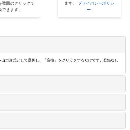
を数回のクリックで
ます。
プライバシーポリシ
換できます。
ー
.
、PDF を出力形式として選択し、「変換」をクリックするだけです。登録なし