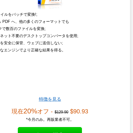
ァイルをバッチで変換!;
から PDF へ、他の多くのフォーマットでも
クで数百のファイルを変換;
ネット不要のデスクトップコンバータを使用;
を安全に保管、ウェブに送信しない;
なエンジンでより正確な結果を得る。
特徴を見る
20%
現在
オフ -
$90.93
$129.90
*今月のみ。再販業者不可。