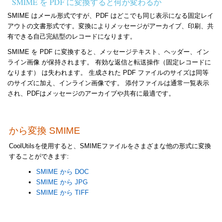
SMIME を PDF に変換すると何が変わるか
SMIME はメール形式ですが、PDF はどこでも同じ表示になる固定レイ
アウトの文書形式です。変換によりメッセージがアーカイブ、印刷、共
有できる自己完結型のレコードになります。
SMIME を PDF に変換すると、メッセージテキスト、ヘッダー、イン
ライン画像 が保持されます。 有効な返信と転送操作（固定レコードに
なります） は失われます。 生成された PDF ファイルのサイズは同等
のサイズに加え、インライン画像です。 添付ファイルは通常一覧表示
され、PDFはメッセージのアーカイブや共有に最適です。
から変換 SMIME
CoolUtilsを使用すると、SMIMEファイルをさまざまな他の形式に変換
することができます:
SMIME から DOC
SMIME から JPG
SMIME から TIFF