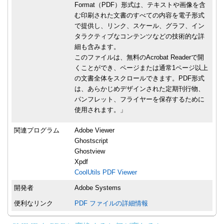
Format（PDF）形式は、テキストや画像を含
む印刷された文書のすべての内容を電子形式
で提供し、リンク、スケール、グラフ、イン
タラクティブなコンテンツなどの技術的な詳
細も含みます。
このファイルは、無料のAcrobat Readerで開
くことができ、ページまたは通常1ページ以上
の文書全体をスクロールできます。PDF形式
は、あらかじめデザインされた定期刊行物、
パンフレット、フライヤーを保存するために
使用されます。」
関連プログラム
Adobe Viewer
Ghostscript
Ghostview
Xpdf
CoolUtils PDF Viewer
開発者
Adobe Systems
便利なリンク
PDF ファイルの詳細情報