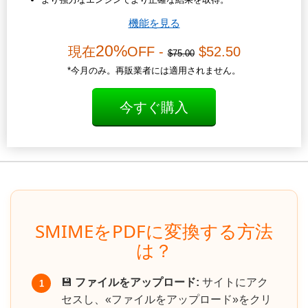
機能を見る
20%
現在
OFF -
$52.50
$75.00
*今月のみ。再販業者には適用されません。
今すぐ購入
SMIMEをPDFに変換する方法
は？
💾
ファイルをアップロード:
サイトにアク
1
セスし、«ファイルをアップロード»をクリ