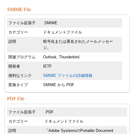
SMIME File
ファイル拡張子
.SMIME
カテゴリー
ドキュメントファイル
説明
暗号化または署名されたメールメッセー
ジ。
関連プログラム
Outlook, Thunderbird
開発者
IETF
便利なリンク
SMIME ファイルの詳細情報
変換タイプ
SMIME から PDF
PDF File
ファイル拡張子
.PDF
カテゴリー
ドキュメントファイル
説明
「Adobe SystemsのPortable Document