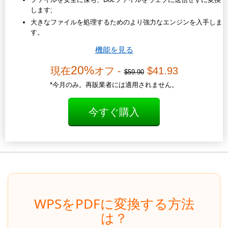
します;
大きなファイルを処理するためのより強力なエンジンを入手しま
す。
機能を見る
20%
現在
オフ -
$41.93
$59.90
*今月のみ。再販業者には適用されません。
今すぐ購入
WPSをPDFに変換する方法
は？