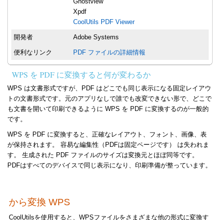
Ghostview
Xpdf
CoolUtils PDF Viewer
開発者
Adobe Systems
便利なリンク
PDF ファイルの詳細情報
WPS を PDF に変換すると何が変わるか
WPS は文書形式ですが、PDF はどこでも同じ表示になる固定レイアウ
トの文書形式です。元のアプリなしで誰でも改変できない形で、どこで
も文書を開いて印刷できるように WPS を PDF に変換するのが一般的
です。
WPS を PDF に変換すると、正確なレイアウト、フォント、画像、表
が保持されます。 容易な編集性（PDFは固定ページです） は失われま
す。 生成された PDF ファイルのサイズは変換元とほぼ同等です。
PDFはすべてのデバイスで同じ表示になり、印刷準備が整っています。
から変換 WPS
CoolUtilsを使用すると、WPSファイルをさまざまな他の形式に変換す