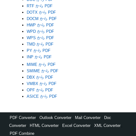
RTF から PDF
DOTX から PDF
DOCM から PDF
HWP から PDF
WPD から PDF
WPS から PDF
TMD から PDF
PY から PDF
INP から PDF
MIME から PDF
SMIME から PDF
DBX から PDF
VMBX から PDF
OPF から PDF
ASICE から PDF
PDF Converter
,
Outlook Converter
,
Mail Converter
,
Doc
Converter
,
HTML Converter
,
Excel Converter
,
XML Converter
,
PDF Combine