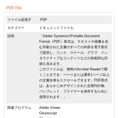
PDF File
ファイル拡張子
.PDF
カテゴリー
ドキュメントファイル
説明
「Adobe SystemsのPortable Document
Format（PDF）形式は、テキストや画像を含
む印刷された文書のすべての内容を電子形式
で提供し、リンク、スケール、グラフ、イン
タラクティブなコンテンツなどの技術的な詳
細も含みます。
このファイルは、無料のAcrobat Readerで開
くことができ、ページまたは通常1ページ以上
の文書全体をスクロールできます。PDF形式
は、あらかじめデザインされた定期刊行物、
パンフレット、フライヤーを保存するために
使用されます。」
関連プログラム
Adobe Viewer
Ghostscript