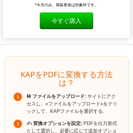
*今月のみ。再販業者は対象外です。
今すぐ購入
KAPをPDFに変換する方法
は？
💾
ファイルをアップロード:
サイトにアク
1
セスし、«ファイルをアップロード»をクリ
ックして、KAPファイルを選択する.
✍️
変換オプションを設定:
PDFを出力形式
2
として選択し、必要に応じて追加オプショ