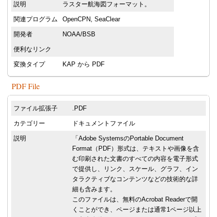
説明
ラスター航海図フォーマット。
関連プログラム
OpenCPN, SeaClear
開発者
NOAA/BSB
便利なリンク
変換タイプ
KAP から PDF
PDF File
ファイル拡張子
.PDF
カテゴリー
ドキュメントファイル
説明
「Adobe SystemsのPortable Document
Format（PDF）形式は、テキストや画像を含
む印刷された文書のすべての内容を電子形式
で提供し、リンク、スケール、グラフ、イン
タラクティブなコンテンツなどの技術的な詳
細も含みます。
このファイルは、無料のAcrobat Readerで開
くことができ、ページまたは通常1ページ以上