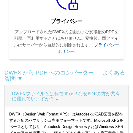
プライバシー
アップロードされたDWFXの図面および変換後のPDFを
閲覧・再利用することはありません。変換後、両ファイ
ルはサーバーから自動的に削除されます。
プライバシー
ポリシー
.
DWFX から PDF へのコンバーター — よくある
質問 ▼
DWFXファイルとは何ですか？なぜPDFの方が共有
に優れていますか？
DWFX（Design Web Format XPS）はAutodeskがCAD図面を配布
するためのパブリッシュ専用フォーマットです。Microsoft XPSを
ベースとしており、Autodesk Design ReviewまたはWindows XPS
ビューアーが必要です — ほとんどのクライアント・施工業者・調