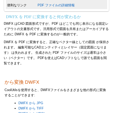
便利なリンク
PDF ファイルの詳細情報
DWFX を PDF に変換すると何が変わるか
DWFX はCAD 図面形式ですが、PDF はどこでも同じ表示になる固定レ
イアウトの文書形式です。汎用形式で図面を共有またはアーカイブする
ために DWFX を PDF に変換するのが一般的です。
DWFX を PDF に変換すると、正確なベクター線としての図面 が保持さ
れます。 編集可能なCADエンティティとレイヤー（固定図面になりま
す） は失われます。 生成された PDF ファイルのサイズは通常は小さ
い（ベクター）です。 PDFを使えばCADソフトなしで誰でも図面を閲
覧できます。
から変換 DWFX
CoolUtilsを使用すると、DWFXファイルをさまざまな他の形式に変換
することができます:
DWFX から JPG
DWFX から TIFF