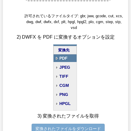
許可されているファイルタイプ: gbr, jww, gcode, cut, xcs,
dwg, dwf, dwfx, dxf, plt, hpgl, hpgl2, plo, cgm, step, stp,
vsd
2) DWFX を PDF に変換するオプションを設定
変換先
PDF
JPEG
TIFF
CGM
PNG
HPGL
3) 変換されたファイルを取得
変換されたファイルをダウンロード