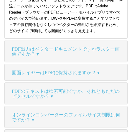
達チームが持っていないソフトウェアです。PDFはAdobe
Reader・ブラウザーのPDFビューアー・モバイルアプリですべて
のデバイスで読めます。DWFXをPDFに変換することでソフトウ
ェアの依存関係をなくしつつベクターの鮮明さを維持するため、
どのサイズで印刷しても図面がくっきり見えます。
PDF出力はベクタードキュメントですかラスター画
像ですか？
図面レイヤーはPDFに保持されますか？
PDFのテキストは検索可能ですか、それともただの
ピクセルですか？
オンラインコンバーターのファイルサイズ制限は何
ですか？