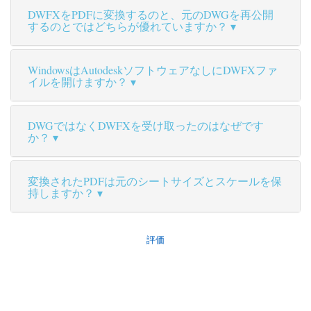
DWFXをPDFに変換するのと、元のDWGを再公開
するのとではどちらが優れていますか？
WindowsはAutodeskソフトウェアなしにDWFXファ
イルを開けますか？
DWGではなくDWFXを受け取ったのはなぜです
か？
変換されたPDFは元のシートサイズとスケールを保
持しますか？
評価