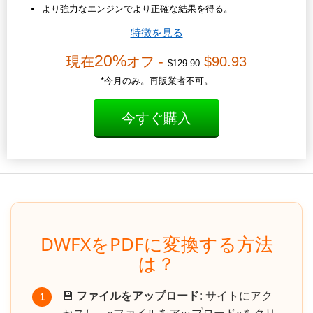
より強力なエンジンでより正確な結果を得る。
特徴を見る
20%
現在
オフ -
$90.93
$129.90
*今月のみ。再販業者不可。
今すぐ購入
DWFXをPDFに変換する方法
は？
💾
ファイルをアップロード:
サイトにアク
1