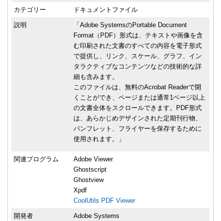
カテゴリー
ドキュメントファイル
説明
「Adobe SystemsのPortable Document
Format（PDF）形式は、テキストや画像を含
む印刷された文書のすべての内容を電子形式
で提供し、リンク、スケール、グラフ、イン
タラクティブなコンテンツなどの技術的な詳
細も含みます。
このファイルは、無料のAcrobat Readerで開
くことができ、ページまたは通常1ページ以上
の文書全体をスクロールできます。PDF形式
は、あらかじめデザインされた定期刊行物、
パンフレット、フライヤーを保存するために
使用されます。」
関連プログラム
Adobe Viewer
Ghostscript
Ghostview
Xpdf
CoolUtils PDF Viewer
開発者
Adobe Systems