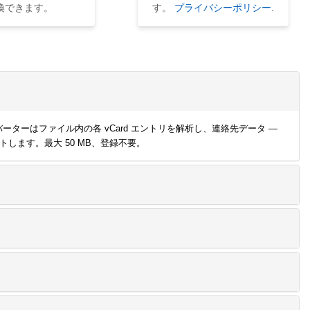
換できます。
す。
プライバシーポリシー
.
ンバーターはファイル内の各 vCard エントリを解析し、連絡先データ —
します。最大 50 MB、登録不要。