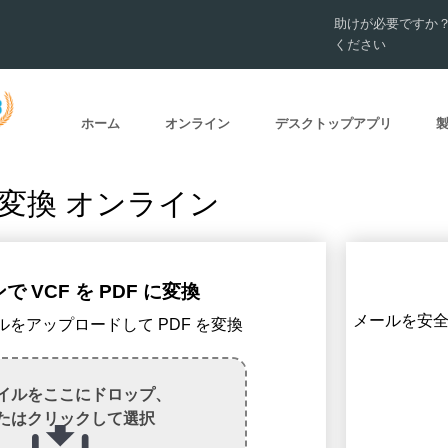
助けが必要ですか
ください
ホーム
オンライン
デスクトップアプリ
 に変換 オンライン
 VCF を PDF に変換
メールを安全に
ァイルをアップロードして PDF を変換
イルをここにドロップ、
たはクリックして選択