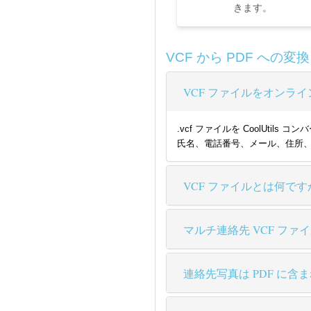
きます。
VCF から PDF への変
VCF ファイルをオンライ
.vcf ファイルを CoolUt
氏名、電話番号、メール、住所、会
VCF ファイルとは何です
マルチ連絡先 VCF ファ
連絡先写真は PDF に含