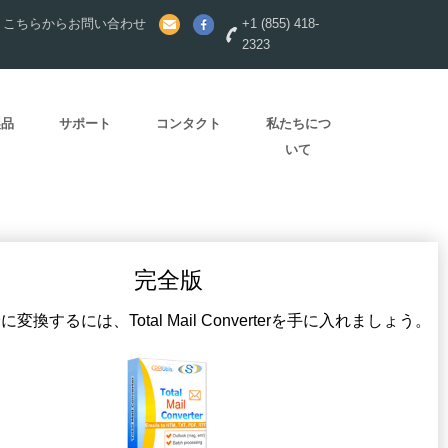
？こちらからお問い合わせ
+1 (855) 418-
2323
製品
サポート
コンタクト
私たちにつ
いて
完全版
変換するには、Total Mail Converterを手に入れましょう。