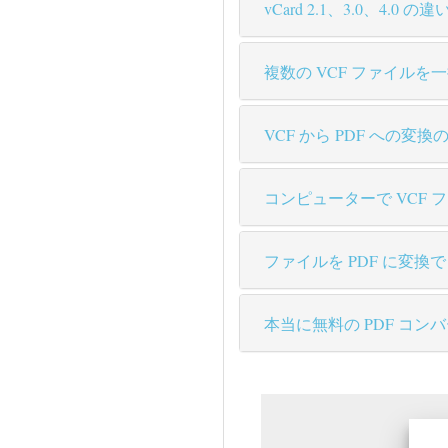
vCard 2.1、3.0、4.0
複数の VCF ファイルを
VCF から PDF への
コンピューターで VCF
ファイルを PDF に変
本当に無料の PDF コ