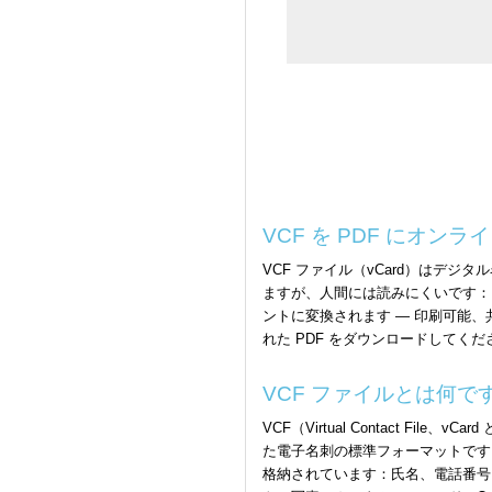
VCF を PDF にオン
VCF ファイル（vCard）はデジ
ますが、人間には読みにくいです：.
ントに変換されます — 印刷可能、
れた PDF をダウンロードしてくだ
VCF ファイルとは何で
VCF（Virtual Contact File、
た電子名刺の標準フォーマットです
格納されています：氏名、電話番号