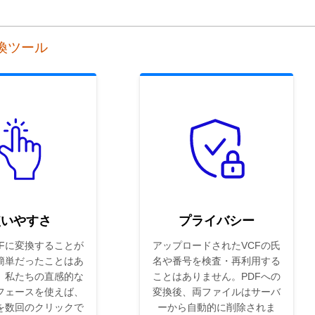
変換ツール
使いやすさ
プライバシー
DFに変換することが
アップロードされたVCFの氏
簡単だったことはあ
名や番号を検査・再利用する
。私たちの直感的な
ことはありません。PDFへの
フェースを使えば、
変換後、両ファイルはサーバ
を数回のクリックで
ーから自動的に削除されま