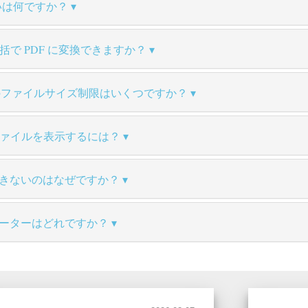
 の違いは何ですか？
一括で PDF に変換できますか？
変換のファイルサイズ制限はいくつですか？
 ファイルを表示するには？
換できないのはなぜですか？
ンバーターはどれですか？