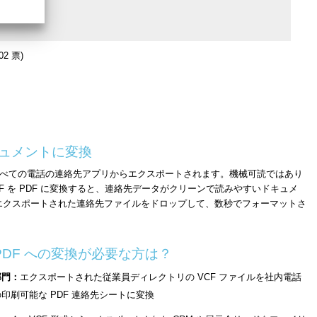
02 票)
ドキュメントに変換
 連絡先、すべての電話の連絡先アプリからエクスポートされます。機械可読ではあり
F を PDF に変換すると、連絡先データがクリーンで読みやすいドキュメ
ルクエクスポートされた連絡先ファイルをドロップして、数秒でフォーマットさ
 PDF への変換が必要な方は？
部門：
エクスポートされた従業員ディレクトリの VCF ファイルを社内電話
印刷可能な PDF 連絡先シートに変換