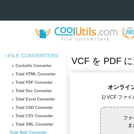
FILE CONVERTERS
VCF を PDF
Coolutils Converter
Total HTML Converter
Total PDF Converter
オンラインで
Total Doc Converter
1) VCF フ
Total Excel Converter
Total CAD Converter
Total CSV Converter
ファ
Total XML Converter
ま
Total Mail Converter