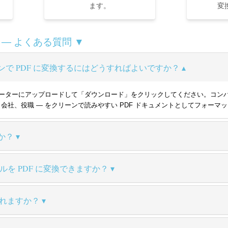
ます。
変
換 — よくある質問 ▼
ンで PDF に変換するにはどうすればよいですか？
ils コンバーターにアップロードして「ダウンロード」をクリックしてください。コ
社、役職 — をクリーンで読みやすい PDF ドキュメントとしてフォーマット
か？
イルを PDF に変換できますか？
まれますか？