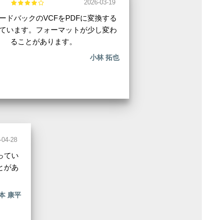
2026-03-19
ードバックのVCFをPDFに変換する
ています。フォーマットが少し変わ
ることがあります。
小林 拓也
-04-28
ってい
とがあ
本 康平