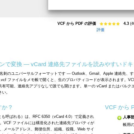
VCF から PDF の評価
4.3
(4
評価
ラインで変換 — vCard 連絡先ファイルを読みやすい
タル名刺のユニバーサルフォーマットです — Outlook、Gmail、Apple
vcf ファイルをメモ帳で開くと、生のプロパティコードが表示されます。VC
共有可能、連絡先アプリなしで誰でも開けます。単一の vCard またはバ
さい。
すか？
VCF から
vCard とも呼ばれる）は、RFC 6350（vCard 4.0）で定義され
人事
。VCF ファイルには構造化された連絡先プロパティが
帳用の
、メールアドレス、郵便住所、組織、役職、Web サイ