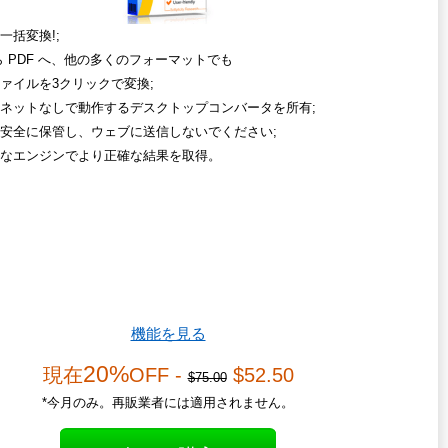
一括変換!;
から PDF へ、他の多くのフォーマットでも
ァイルを3クリックで変換;
ネットなしで動作するデスクトップコンバータを所有;
安全に保管し、ウェブに送信しないでください;
なエンジンでより正確な結果を取得。
機能を見る
20%
現在
OFF -
$52.50
$75.00
*今月のみ。再販業者には適用されません。