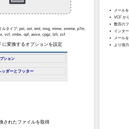
メールを
VCF 
数百のフ
 pst, ost, eml, msg, mime, smime, p7m,
インター
, vcf, vmbx, opf, asice, cpgz, lzh, zcf
メールを
 PDF に変換するオプションを設定
より強力
プション
ヘッダーとフッター
 変換されたファイルを取得