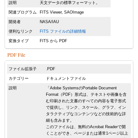
説明
天文データの標準フォーマット。
関連プログラム
FITS Viewer, SAOImage
開発者
NASA/IAU
便利なリンク
FITS ファイルの詳細情報
変換タイプ
FITS から PDF
PDF File
ファイル拡張子
.PDF
カテゴリー
ドキュメントファイル
説明
「Adobe SystemsのPortable Document
Format（PDF）形式は、テキストや画像を含
む印刷された文書のすべての内容を電子形式
で提供し、リンク、スケール、グラフ、イン
タラクティブなコンテンツなどの技術的な詳
細も含みます。
このファイルは、無料のAcrobat Readerで開
くことができ、ページまたは通常1ページ以上