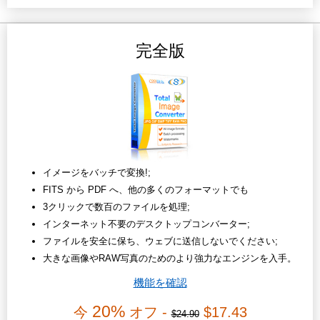
完全版
イメージをバッチで変換!;
FITS から PDF へ、他の多くのフォーマットでも
3クリックで数百のファイルを処理;
インターネット不要のデスクトップコンバーター;
ファイルを安全に保ち、ウェブに送信しないでください;
大きな画像やRAW写真のためのより強力なエンジンを入手。
機能を確認
20%
今
オフ -
$17.43
$24.90