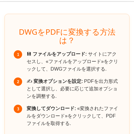
DWGをPDFに変換する方法
は？
💾
ファイルをアップロード:
サイトにアク
1
セスし、«ファイルをアップロード»をクリ
ックして、DWGファイルを選択する.
✍️
変換オプションを設定:
PDFを出力形式
2
として選択し、必要に応じて追加オプショ
ンを調整する.
変換してダウンロード:
«変換されたファイ
3
ルをダウンロード»をクリックして、PDF
ファイルを取得する.