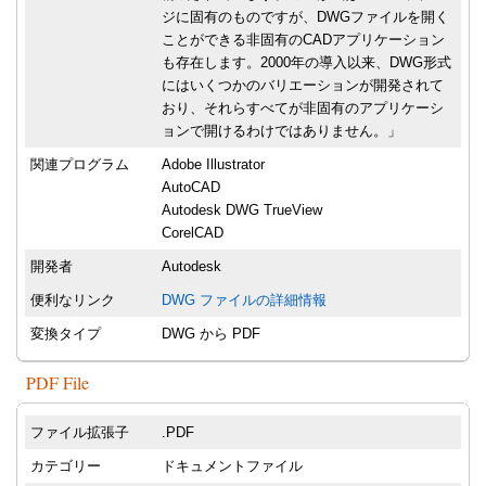
ジに固有のものですが、DWGファイルを開く
ことができる非固有のCADアプリケーション
も存在します。2000年の導入以来、DWG形式
にはいくつかのバリエーションが開発されて
おり、それらすべてが非固有のアプリケーシ
ョンで開けるわけではありません。」
関連プログラム
Adobe Illustrator
AutoCAD
Autodesk DWG TrueView
CorelCAD
開発者
Autodesk
便利なリンク
DWG ファイルの詳細情報
変換タイプ
DWG から PDF
PDF File
ファイル拡張子
.PDF
カテゴリー
ドキュメントファイル