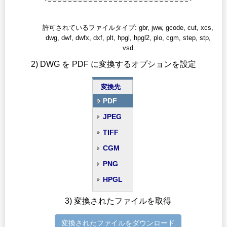
許可されているファイルタイプ: gbr, jww, gcode, cut, xcs,
dwg, dwf, dwfx, dxf, plt, hpgl, hpgl2, plo, cgm, step, stp,
vsd
2) DWG を PDF に変換するオプションを設定
変換先
PDF
JPEG
TIFF
CGM
PNG
HPGL
3) 変換されたファイルを取得
変換されたファイルをダウンロード