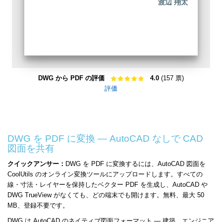
渡辺 翔太
DWG から PDF の評価
4.0
(157 票)
評価
DWG を PDF に変換 — AutoCAD なしで CAD
図面を共有
クイックアンサー：
DWG を PDF に変換するには、AutoCAD 図面を
CoolUtils のオンライン変換ツールにアップロードします。すべての
線・寸法・レイヤーを保持したベクター PDF を生成し、AutoCAD や
DWG TrueView がなくても、どの端末でも開けます。無料、最大 50
MB、登録不要です。
DWG は AutoCAD のネイティブ図面フォーマット — 建築、エンジニア