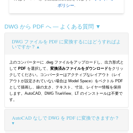
ポリシー
.
DWG から PDF へ — よくある質問 ▼
DWG ファイルを PDF に変換するにはどうすればよ
いですか？
上のコンバーターに .dwg ファイルをアップロードし、出力形式と
して
PDF
を選択して、
変換済みファイルをダウンロード
をクリッ
クしてください。コンバーターはアクティブなレイアウト（レイ
アウトが設定されていない場合は Model Space）をベクトル PDF
として描画し、線の太さ、テキスト、寸法、レイヤー情報を保持
します。AutoCAD、DWG TrueView、LT のインストールは不要で
す。
AutoCAD なしで DWG を PDF に変換できますか？