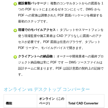
建設書類パッケージ：
複数のコンサルタントからの図面を 1
つの PDF セットにまとめるゼネコンにとって、DWG から
PDF への変換は調整された PDF 図面パッケージを構築する
最初のステップです。
現場でのモバイルアクセス：
タブレットやスマートフォンを
使う現場監督や施工業者は CAD アプリなしに図面へのアク
セスが必要です。PDF 図面は任意のブラウザ、タブレット
PDF リーダー、モバイルデバイスで開きます。
クライアントへの納品物：
オーナーや開発業者への最終プロ
ジェクト納品物は常に PDF です — DWG ソースファイルは
設計チームに留まります。PDF は設計意図の契約上の記録で
す。
オンライン vs デスクトップ コンバーター
オンライン（この
機能
ページ）
Total CAD Converter