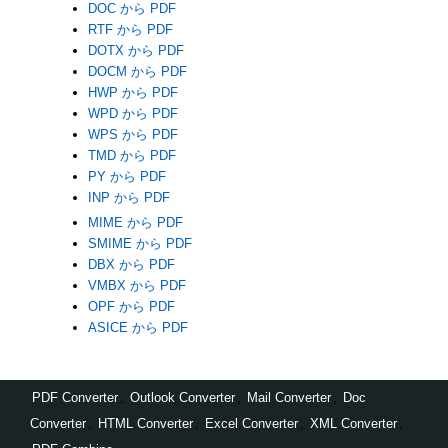
DOC から PDF
RTF から PDF
DOTX から PDF
DOCM から PDF
HWP から PDF
WPD から PDF
WPS から PDF
TMD から PDF
PY から PDF
INP から PDF
MIME から PDF
SMIME から PDF
DBX から PDF
VMBX から PDF
OPF から PDF
ASICE から PDF
PDF Converter
,
Outlook Converter
,
Mail Converter
,
Doc
Converter
,
HTML Converter
,
Excel Converter
,
XML Converter
,