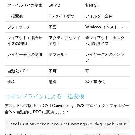
ファイルサイズ制限
50 MB
制限なし
一括変換
1ファイルずつ
フォルダー全体
ソフトウェア
不要
Windows インストール
レイアウト / 用紙サ
アクティブなレイ
全レイアウト、カスタ
イズの制御
アウト
ム用紙サイズ
レイヤー表示の制御
デフォルト
レイヤーごとのオン/オ
フ
自動化 / CLI
不可
可
価格
無料
$49.90 から
コマンドラインによる一括変換
デスクトップ版 Total CAD Converter は DWG プロジェクトフォルダー
全体を自動的に PDF に変換します：
TotalCADConverter.exe C:\Drawings\*.dwg /pdf /out C: