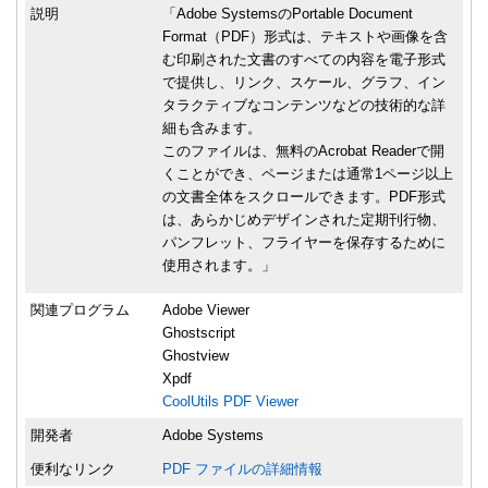
説明
「Adobe SystemsのPortable Document
Format（PDF）形式は、テキストや画像を含
む印刷された文書のすべての内容を電子形式
で提供し、リンク、スケール、グラフ、イン
タラクティブなコンテンツなどの技術的な詳
細も含みます。
このファイルは、無料のAcrobat Readerで開
くことができ、ページまたは通常1ページ以上
の文書全体をスクロールできます。PDF形式
は、あらかじめデザインされた定期刊行物、
パンフレット、フライヤーを保存するために
使用されます。」
関連プログラム
Adobe Viewer
Ghostscript
Ghostview
Xpdf
CoolUtils PDF Viewer
開発者
Adobe Systems
便利なリンク
PDF ファイルの詳細情報