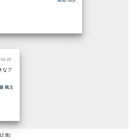
-04-28
きなフ
。
藤 颯太
12 票)