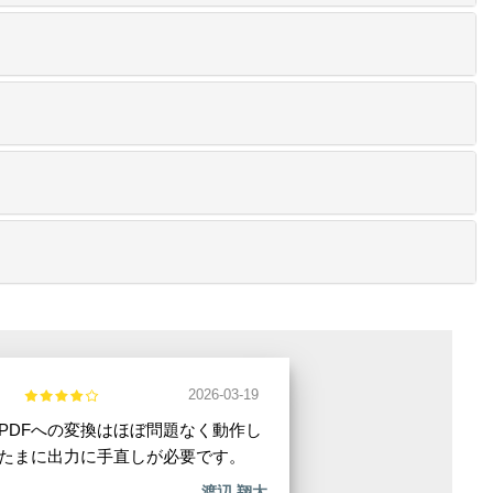
2026-03-19
らPDFへの変換はほぼ問題なく動作し
たまに出力に手直しが必要です。
渡辺 翔太