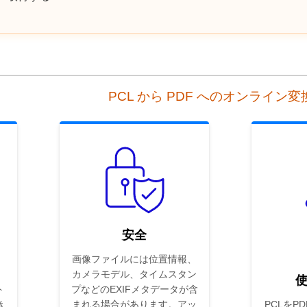
PCL から PDF へのオンライン
安全
画像ファイルには位置情報、
カメラモデル、タイムスタン
ト
プなどのEXIFメタデータが含
き
まれる場合があります。アッ
PCLをP