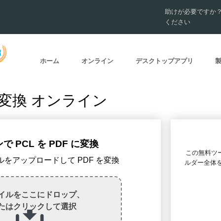
助けが必要ですか
ください
ホーム
オンライン
デスクトップアプリ
 に変換 オンライン
 PCL を PDF に変換
この無料ツール
ァイルをアップロードして PDF を変換
ルダー全体を
イルをここにドロップ、
たはクリックして選択