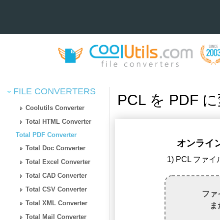
FILE CONVERTERS
PCL を PDF
Coolutils Converter
Total HTML Converter
Total PDF Converter
オンラインで
Total Doc Converter
1) PCL フ
Total Excel Converter
Total CAD Converter
Total CSV Converter
ファ
Total XML Converter
ま
Total Mail Converter