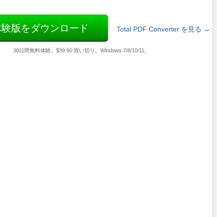
体験版をダウンロード
Total PDF Converter を見る →
30日間無料体験。$39.90 買い切り。Windows 7/8/10/11。