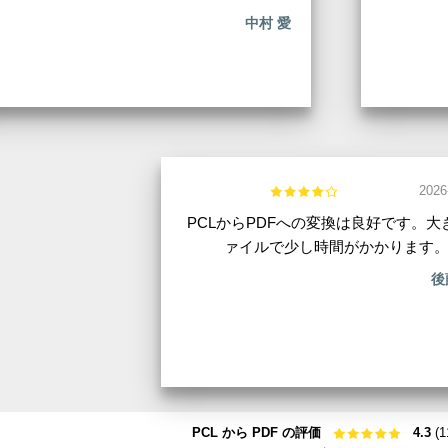
中村 愛
2026
PCLからPDFへの変換は良好です。大
ァイルで少し時間がかかります
後
PCL から PDF の評価
4.3
(1