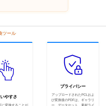
変換ツール
プライバシー
アップロードされたPCLおよ
使いやすさ
び変換後のPDFは、ギャラリ
DFに変換することが
ー、データセット、素材ライ