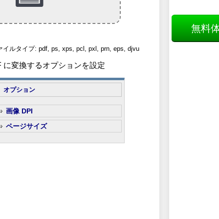
無料
 pdf, ps, xps, pcl, pxl, prn, eps, djvu
 PDF に変換するオプションを設定
オプション
画像 DPI
ページサイズ