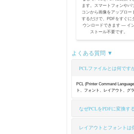
ます。スマートフォンやパ
コンから画像をアップロー
するだけで、PDFをすぐに
ウンロードできます — イ
ストール不要です。
よくある質問 ▼
PCLファイルとは何です
PCL (Printer Comm
ト、フォント、レイアウト、グ
なぜPCLをPDFに変換す
レイアウトとフォントは