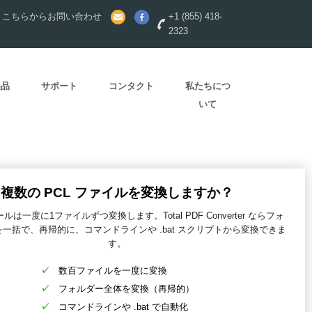
？こちらからお問い合わせ
+1 (855) 418-
2323
製品
サポート
コンタクト
私たちにつ
いて
複数の PCL ファイルを変換しますか？
は一度に1ファイルずつ変換します。Total PDF Converter ならフォ
一括で、再帰的に、コマンドラインや .bat スクリプトから変換できま
す。
数百ファイルを一度に変換
フォルダー全体を変換（再帰的）
コマンドラインや .bat で自動化