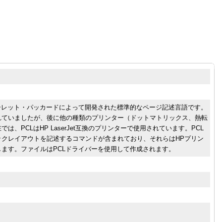
ーレット・パッカードによって開発された標準的なページ記述言語です。
れていましたが、後に他の種類のプリンター（ドットマトリックス、熱転
、PCLはHP LaserJet互換のプリンターで使用されています。PCL
ックレイアウトを記述するコマンドが含まれており、それらはHPプリン
ます。ファイルはPCLドライバーを使用して作成されます。