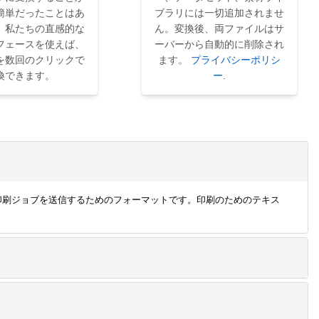
簡単だったことはあ
ブラリには一切追加されませ
。私たちの直感的な
ん。変換後、両ファイルはサ
フェースを使えば、
ーバーから自動的に削除され
を数回のクリックで
ます。
プライバシーポリシ
換できます。
ー
.
ープリンタに印刷ジョブを送信するためのフォーマットです。印刷のためのテキス