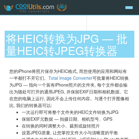
将HEIC转换为JPG — 批
量HEIC转JPEG转换器
您的iPhone将照片保存为HEIC格式, 而您使用的应用和网站有
一半都打不开它们。
Total Image Converter
可批量将HEIC转换
为JPG — 指向一个装有iPhone照片的文件夹, 每个文件都会输
出为随处可打开的通用JPEG, 并保留EXIF日期和相机数据。它
在您的电脑上运行, 因此不会上传任何内容。与逐个打开图像相
比, 我们的转换器可以:
一次运行即可将整个文件夹的HEIC文件转换为JPG
保留EXIF元数据 — 拍摄日期、相机型号、GPS
在转换的同时调整大小、裁剪或旋转照片
设置JPEG质量, 让您掌控文件大小与清晰度的平衡