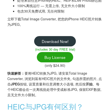
处理来自任意iPhone的HEIC、HEIF和Live Photo静态图
100%离线运行 — 无需上传, 无文件大小限制
包含30天免费试用, 无任何限制
立即下载Total Image Converter, 把您的iPhone HEIC照片转换
为JPEG。
Download Now!
(includes 30 day FREE trial)
Buy License
(only $24.90)
快速解答：
要将HEIC转换为JPG, 请安装Total Image
Converter, 浏览到装有HEIC照片的文件夹, 勾选所需的照片, 点
击
JPEG
按钮, 设置质量和任意调整大小选项, 然后按
开始
。每
个HEIC都会在一次离线批处理中变成标准JPG, 保留EXIF数据,
且无文件大小限制。
HEIC与JPG有何区别？