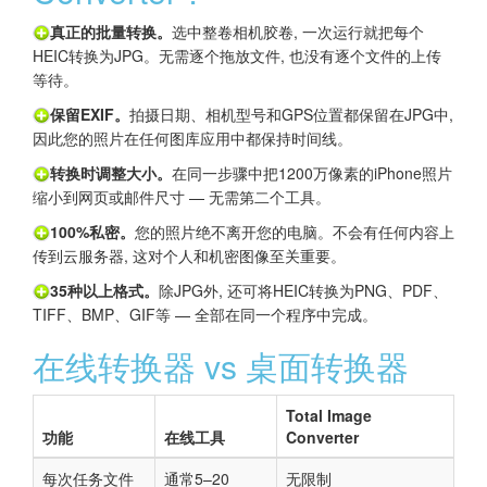
真正的批量转换。
选中整卷相机胶卷, 一次运行就把每个
HEIC转换为JPG。无需逐个拖放文件, 也没有逐个文件的上传
等待。
保留EXIF。
拍摄日期、相机型号和GPS位置都保留在JPG中,
因此您的照片在任何图库应用中都保持时间线。
转换时调整大小。
在同一步骤中把1200万像素的iPhone照片
缩小到网页或邮件尺寸 — 无需第二个工具。
100%私密。
您的照片绝不离开您的电脑。不会有任何内容上
传到云服务器, 这对个人和机密图像至关重要。
35种以上格式。
除JPG外, 还可将HEIC转换为PNG、PDF、
TIFF、BMP、GIF等 — 全部在同一个程序中完成。
在线转换器 vs 桌面转换器
Total Image
功能
在线工具
Converter
每次任务文件
通常5–20
无限制