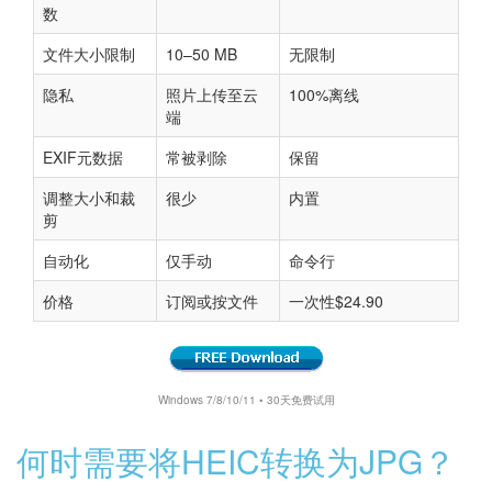
数
文件大小限制
10–50 MB
无限制
隐私
照片上传至云
100%离线
端
EXIF元数据
常被剥除
保留
调整大小和裁
很少
内置
剪
自动化
仅手动
命令行
价格
订阅或按文件
一次性$24.90
Windows 7/8/10/11 • 30天免费试用
何时需要将HEIC转换为JPG？