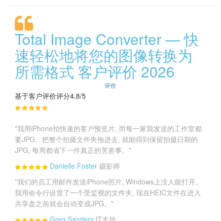
Total Image Converter — 快
速轻松地将您的图像转换为
所需格式 客户评价 2026
评价
基于客户评价评分4.8/5
"我用iPhone拍快速的客户预览片, 而每一家我发送的工作室都
要JPG。把整个拍摄文件夹拖进去, 就能得到保留拍摄日期的
JPG, 每周都省下一件真正的苦差事。"
Danielle Foster
摄影师
"我们的员工用邮件发送iPhone照片, Windows上没人能打开。
我用命令行设置了一个受监视的文件夹, 现在HEIC文件在进入
共享盘之前就会自动变成JPG。"
Greg Sanders
IT支持