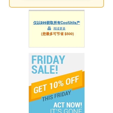
仅以$99获取所有CoolUtils产
品
阅读更多
(您最多可节省 $500)