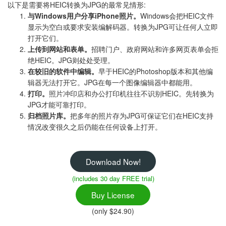
以下是需要将HEIC转换为JPG的最常见情形:
与Windows用户分享iPhone照片。
Windows会把HEIC文件
显示为空白或要求安装编解码器。转换为JPG可让任何人立即
打开它们。
上传到网站和表单。
招聘门户、政府网站和许多网页表单会拒
绝HEIC。JPG则处处受理。
在较旧的软件中编辑。
早于HEIC的Photoshop版本和其他编
辑器无法打开它。JPG在每一个图像编辑器中都能用。
打印。
照片冲印店和办公打印机往往不识别HEIC。先转换为
JPG才能可靠打印。
归档照片库。
把多年的照片存为JPG可保证它们在HEIC支持
情况改变很久之后仍能在任何设备上打开。
Download Now!
(includes 30 day FREE trial)
Buy License
(only $24.90)