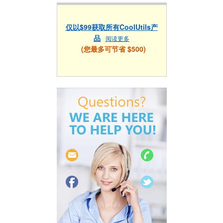
仅以$99获取所有CoolUtils产
品
阅读更多
(您最多可节省 $500)