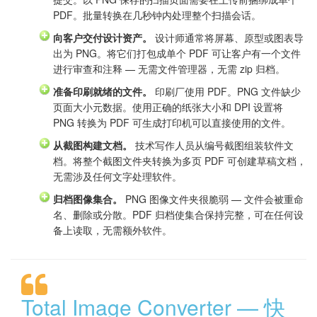
PDF。批量转换在几秒钟内处理整个扫描会话。
向客户交付设计资产。
设计师通常将屏幕、原型或图表导
出为 PNG。将它们打包成单个 PDF 可让客户有一个文件
进行审查和注释 — 无需文件管理器，无需 zip 归档。
准备印刷就绪的文件。
印刷厂使用 PDF。PNG 文件缺少
页面大小元数据。使用正确的纸张大小和 DPI 设置将
PNG 转换为 PDF 可生成打印机可以直接使用的文件。
从截图构建文档。
技术写作人员从编号截图组装软件文
档。将整个截图文件夹转换为多页 PDF 可创建草稿文档，
无需涉及任何文字处理软件。
归档图像集合。
PNG 图像文件夹很脆弱 — 文件会被重命
名、删除或分散。PDF 归档使集合保持完整，可在任何设
备上读取，无需额外软件。
Total Image Converter — 快