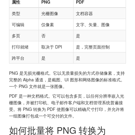
属性
PNG
PDF
类型
光栅图像
文档容器
可编辑
仅像素
文字、矢量、图像
多页
否
是
打印就绪
取决于 DPI
是，完整页面控制
跨平台
是
是
PNG 是无损光栅格式。它以无质量损失的方式存储像素，支持
完整的 Alpha 通道，是截图、UI 图形和网络图像的标准格式。
一个 PNG 文件就是一张图像。
PDF 是一种文档格式。它可以包含多页，以任何分辨率嵌入光
栅图像，并被打印机、电子邮件客户端和文档管理系统普遍接
受。将 PNG 转换为 PDF 使图像可以精确尺寸打印，并允许将
一组图像打包成一个可交付的文件。
如何批量将 PNG 转换为