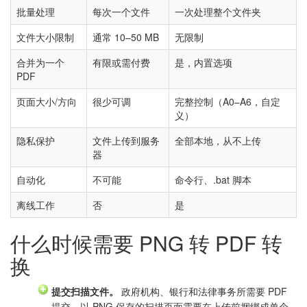
批量处理
每次一个文件
一次处理整个文件夹
文件大小限制
通常 10–50 MB
无限制
合并为一个
有限或需付费
是，内置选项
PDF
页面大小/方向
很少可调
完整控制（A0–A6，自定
义）
隐私保护
文件上传到服务
全部本地，从不上传
器
自动化
不可能
命令行、.bat 脚本
离线工作
否
是
什么时候需要 PNG 转 PDF 转
换
提交扫描文件。
政府机构、银行和法律事务所需要 PDF
提交。以 PNG 保存的扫描页面需要在上传前捆绑成单个