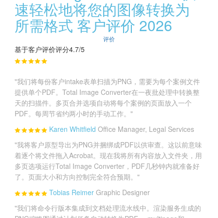
速轻松地将您的图像转换为
所需格式 客户评价 2026
评价
基于客户评价评分4.7/5
"我们将每份客户intake表单扫描为PNG，需要为每个案例文件
提供单个PDF。Total Image Converter在一夜批处理中转换整
天的扫描件。多页合并选项自动将每个案例的页面放入一个
PDF。每周节省约两小时的手动工作。"
Karen Whitfield
Office Manager, Legal Services
"我将客户原型导出为PNG并捆绑成PDF以供审查。这以前意味
着逐个将文件拖入Acrobat。现在我将所有内容放入文件夹，用
多页选项运行Total Image Converter，PDF几秒钟内就准备好
了。页面大小和方向控制完全符合预期。"
Tobias Reimer
Graphic Designer
"我们将命令行版本集成到文档处理流水线中。渲染服务生成的