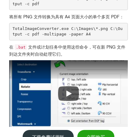
tput -c pdf
将所有 PNG 文件转换为具有 A4 页面大小的单个多页 PDF：
TotalImageConverter.exe C:\Images\*.png C:\Ou
tput -c pdf -multipage -paper A4
在
文件或计划任务中使用这些命令，可在新 PNG 文件
.bat
到达文件夹时自动处理它们。
How to convert PNG images to PDF
下载免费试用版
立即购买