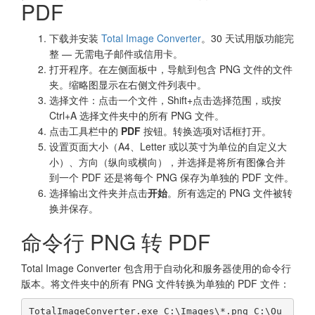
PDF
下载并安装
Total Image Converter
。30 天试用版功能完
整 — 无需电子邮件或信用卡。
打开程序。在左侧面板中，导航到包含 PNG 文件的文件
夹。缩略图显示在右侧文件列表中。
选择文件：点击一个文件，Shift+点击选择范围，或按
Ctrl+A 选择文件夹中的所有 PNG 文件。
点击工具栏中的
PDF
按钮。转换选项对话框打开。
设置页面大小（A4、Letter 或以英寸为单位的自定义大
小）、方向（纵向或横向），并选择是将所有图像合并
到一个 PDF 还是将每个 PNG 保存为单独的 PDF 文件。
选择输出文件夹并点击
开始
。所有选定的 PNG 文件被转
换并保存。
命令行 PNG 转 PDF
Total Image Converter 包含用于自动化和服务器使用的命令行
版本。将文件夹中的所有 PNG 文件转换为单独的 PDF 文件：
TotalImageConverter.exe C:\Images\*.png C:\Ou