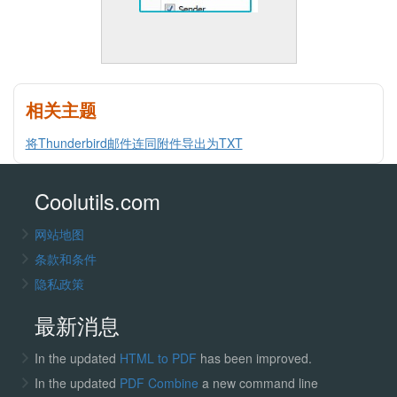
相关主题
将Thunderbird邮件连同附件导出为TXT
Coolutils.com
网站地图
条款和条件
隐私政策
最新消息
In the updated
HTML to PDF
has been improved.
In the updated
PDF Combine
a new command line