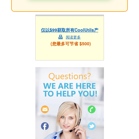
仅以$99获取所有CoolUtils产
品
阅读更多
(您最多可节省 $500)