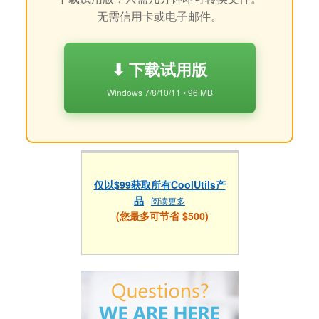
无需信用卡或电子邮件。
⬇ 下载试用版
Windows 7/8/10/11 • 96 MB
仅以$99获取所有CoolUtils产
品
阅读更多
(您最多可节省 $500)