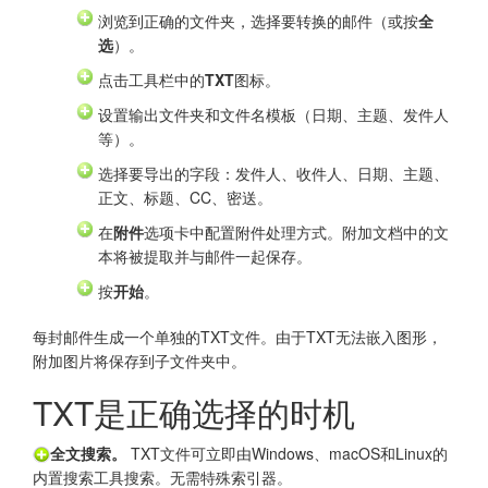
浏览到正确的文件夹，选择要转换的邮件（或按
全
选
）。
点击工具栏中的
TXT
图标。
设置输出文件夹和文件名模板（日期、主题、发件人
等）。
选择要导出的字段：发件人、收件人、日期、主题、
正文、标题、CC、密送。
在
附件
选项卡中配置附件处理方式。附加文档中的文
本将被提取并与邮件一起保存。
按
开始
。
每封邮件生成一个单独的TXT文件。由于TXT无法嵌入图形，
附加图片将保存到子文件夹中。
TXT是正确选择的时机
全文搜索。
TXT文件可立即由Windows、macOS和Linux的
内置搜索工具搜索。无需特殊索引器。