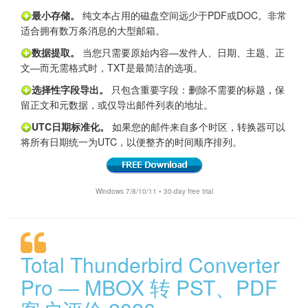
最小存储。
纯文本占用的磁盘空间远少于PDF或DOC。非常
适合拥有数万条消息的大型邮箱。
数据提取。
当您只需要原始内容—发件人、日期、主题、正
文—而无需格式时，TXT是最简洁的选项。
选择性字段导出。
只包含重要字段：删除不需要的标题，保
留正文和元数据，或仅导出邮件列表的地址。
UTC日期标准化。
如果您的邮件来自多个时区，转换器可以
将所有日期统一为UTC，以便整齐的时间顺序排列。
Windows 7/8/10/11 • 30-day free trial
Total Thunderbird Converter
Pro — MBOX 转 PST、PDF