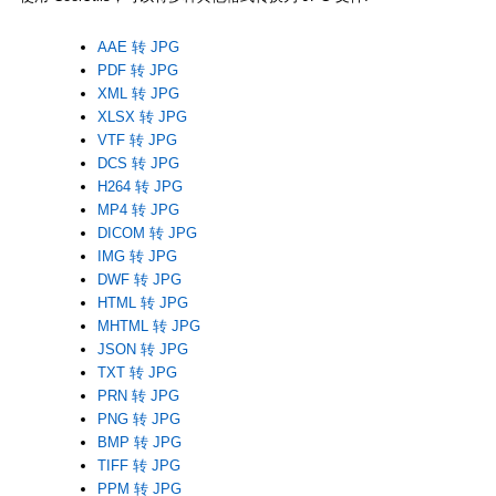
AAE 转 JPG
PDF 转 JPG
XML 转 JPG
XLSX 转 JPG
VTF 转 JPG
DCS 转 JPG
H264 转 JPG
MP4 转 JPG
DICOM 转 JPG
IMG 转 JPG
DWF 转 JPG
HTML 转 JPG
MHTML 转 JPG
JSON 转 JPG
TXT 转 JPG
PRN 转 JPG
PNG 转 JPG
BMP 转 JPG
TIFF 转 JPG
PPM 转 JPG