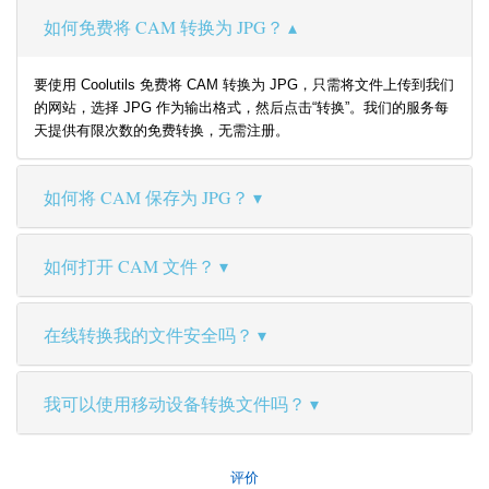
如何免费将 CAM 转换为 JPG？
要使用 Coolutils 免费将 CAM 转换为 JPG，只需将文件上传到我们
的网站，选择 JPG 作为输出格式，然后点击“转换”。我们的服务每
天提供有限次数的免费转换，无需注册。
如何将 CAM 保存为 JPG？
如何打开 CAM 文件？
在线转换我的文件安全吗？
我可以使用移动设备转换文件吗？
评价