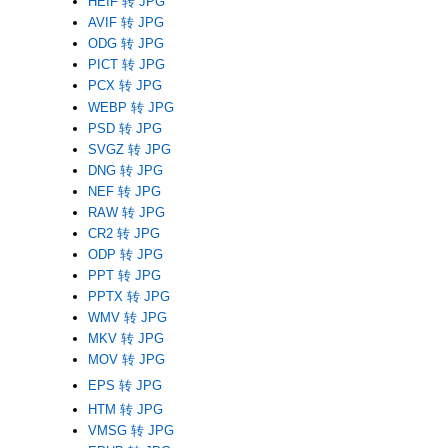
HEIF 转 JPG
AVIF 转 JPG
ODG 转 JPG
PICT 转 JPG
PCX 转 JPG
WEBP 转 JPG
PSD 转 JPG
SVGZ 转 JPG
DNG 转 JPG
NEF 转 JPG
RAW 转 JPG
CR2 转 JPG
ODP 转 JPG
PPT 转 JPG
PPTX 转 JPG
WMV 转 JPG
MKV 转 JPG
MOV 转 JPG
EPS 转 JPG
HTM 转 JPG
VMSG 转 JPG