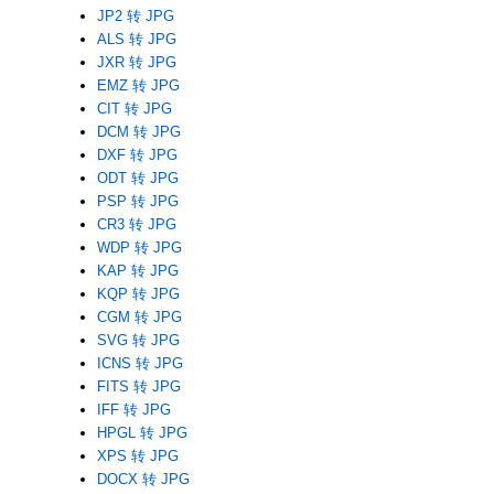
JP2 转 JPG
ALS 转 JPG
JXR 转 JPG
EMZ 转 JPG
CIT 转 JPG
DCM 转 JPG
DXF 转 JPG
ODT 转 JPG
PSP 转 JPG
CR3 转 JPG
WDP 转 JPG
KAP 转 JPG
KQP 转 JPG
CGM 转 JPG
SVG 转 JPG
ICNS 转 JPG
FITS 转 JPG
IFF 转 JPG
HPGL 转 JPG
XPS 转 JPG
DOCX 转 JPG