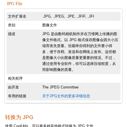
JPG File
文件扩展名
.JPG, .JPEG, .JPE, .JFIF, .JFI
类别
图像文件
描述
JPG 是由数码相机制作并在万维网上传播的图
像文件格式。以 JPG 格式保存图像会因大小压
缩而丧失质量。但最终你得到的文件要小得
多，便于存档、发送和在网络上发布。这些都
是图像大小比图像质量更重要的情况。不过，
通过使用专业软件，你可以选择压缩程度，从
而影响图像的质量。
相关程序
由开发
The JPEG Committee
有用的链接
关于JPG文件的更多详细信息
转换为 JPG
使用 CoolUtils，可以将多种其他格式转换为 JPG 文件: