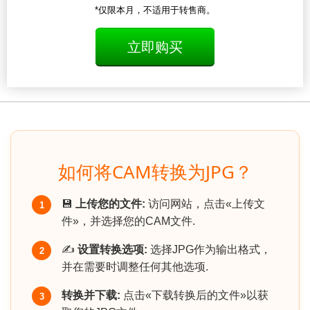
*仅限本月，不适用于转售商。
立即购买
如何将CAM转换为JPG？
💾
上传您的文件:
访问网站，点击«上传文
1
件»，并选择您的CAM文件.
✍️
设置转换选项:
选择JPG作为输出格式，
2
并在需要时调整任何其他选项.
转换并下载:
点击«下载转换后的文件»以获
3