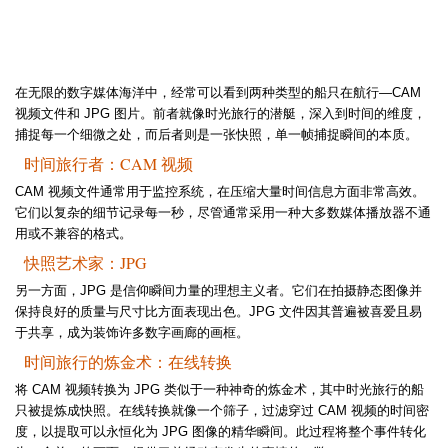
在无限的数字媒体海洋中，经常可以看到两种类型的船只在航行—CAM
视频文件和 JPG 图片。前者就像时光旅行的潜艇，深入到时间的维度，
捕捉每一个细微之处，而后者则是一张快照，单一帧捕捉瞬间的本质。
时间旅行者：CAM 视频
CAM 视频文件通常用于监控系统，在压缩大量时间信息方面非常高效。
它们以复杂的细节记录每一秒，尽管通常采用一种大多数媒体播放器不通
用或不兼容的格式。
快照艺术家：JPG
另一方面，JPG 是信仰瞬间力量的理想主义者。它们在拍摄静态图像并
保持良好的质量与尺寸比方面表现出色。JPG 文件因其普遍被喜爱且易
于共享，成为装饰许多数字画廊的画框。
时间旅行的炼金术：在线转换
将 CAM 视频转换为 JPG 类似于一种神奇的炼金术，其中时光旅行的船
只被提炼成快照。在线转换就像一个筛子，过滤穿过 CAM 视频的时间密
度，以提取可以永恒化为 JPG 图像的精华瞬间。此过程将整个事件转化