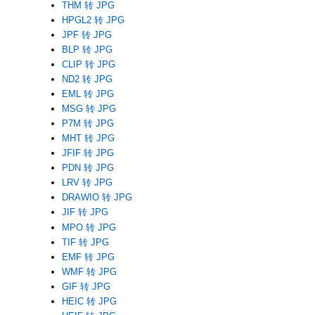
THM 转 JPG
HPGL2 转 JPG
JPF 转 JPG
BLP 转 JPG
CLIP 转 JPG
ND2 转 JPG
EML 转 JPG
MSG 转 JPG
P7M 转 JPG
MHT 转 JPG
JFIF 转 JPG
PDN 转 JPG
LRV 转 JPG
DRAWIO 转 JPG
JIF 转 JPG
MPO 转 JPG
TIF 转 JPG
EMF 转 JPG
WMF 转 JPG
GIF 转 JPG
HEIC 转 JPG