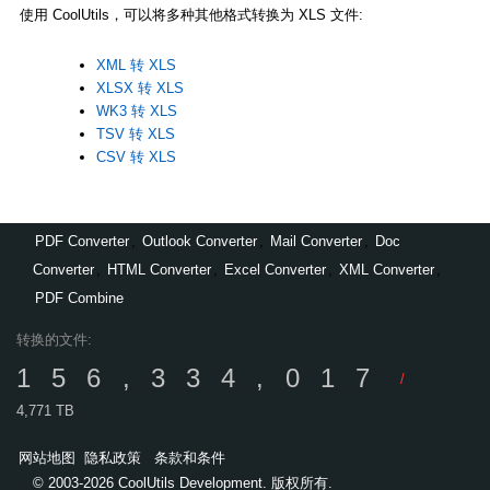
使用 CoolUtils，可以将多种其他格式转换为 XLS 文件:
XML 转 XLS
XLSX 转 XLS
WK3 转 XLS
TSV 转 XLS
CSV 转 XLS
PDF Converter
,
Outlook Converter
,
Mail Converter
,
Doc
Converter
,
HTML Converter
,
Excel Converter
,
XML Converter
,
PDF Combine
转换的文件:
156,334,017
/
4,771 TB
网站地图
隐私政策
条款和条件
© 2003-2026 CoolUtils Development. 版权所有.