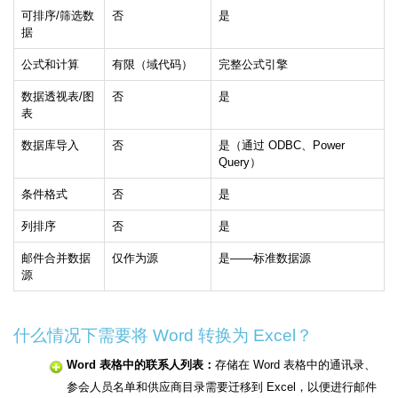
可排序/筛选数
否
是
据
公式和计算
有限（域代码）
完整公式引擎
数据透视表/图
否
是
表
数据库导入
否
是（通过 ODBC、Power
Query）
条件格式
否
是
列排序
否
是
邮件合并数据
仅作为源
是——标准数据源
源
什么情况下需要将 Word 转换为 Excel？
Word 表格中的联系人列表：
存储在 Word 表格中的通讯录、
参会人员名单和供应商目录需要迁移到 Excel，以便进行邮件