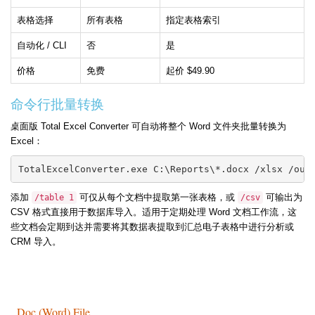
表格选择
所有表格
指定表格索引
自动化 / CLI
否
是
价格
免费
起价 $49.90
命令行批量转换
桌面版 Total Excel Converter 可自动将整个 Word 文件夹批量转换为
Excel：
TotalExcelConverter.exe C:\Reports\*.docx /xlsx /out
添加
可仅从每个文档中提取第一张表格，或
可输出为
/table 1
/csv
CSV 格式直接用于数据库导入。适用于定期处理 Word 文档工作流，这
些文档会定期到达并需要将其数据表提取到汇总电子表格中进行分析或
CRM 导入。
Doc (Word) File