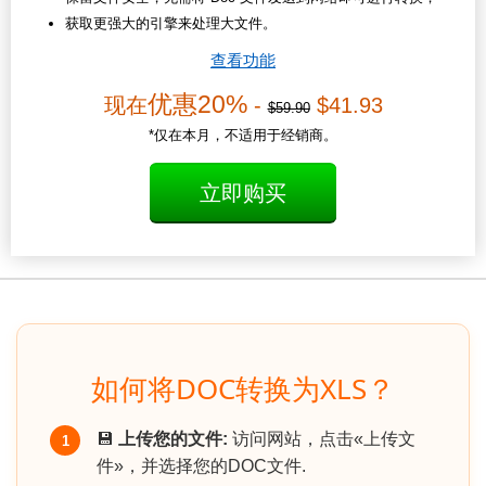
获取更强大的引擎来处理大文件。
查看功能
优惠20%
现在
-
$41.93
$59.90
*仅在本月，不适用于经销商。
立即购买
如何将DOC转换为XLS？
💾
上传您的文件:
访问网站，点击«上传文
1
件»，并选择您的DOC文件.