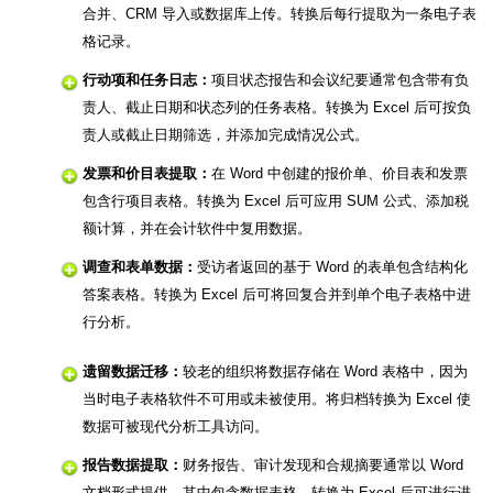
合并、CRM 导入或数据库上传。转换后每行提取为一条电子表
格记录。
行动项和任务日志：
项目状态报告和会议纪要通常包含带有负
责人、截止日期和状态列的任务表格。转换为 Excel 后可按负
责人或截止日期筛选，并添加完成情况公式。
发票和价目表提取：
在 Word 中创建的报价单、价目表和发票
包含行项目表格。转换为 Excel 后可应用 SUM 公式、添加税
额计算，并在会计软件中复用数据。
调查和表单数据：
受访者返回的基于 Word 的表单包含结构化
答案表格。转换为 Excel 后可将回复合并到单个电子表格中进
行分析。
遗留数据迁移：
较老的组织将数据存储在 Word 表格中，因为
当时电子表格软件不可用或未被使用。将归档转换为 Excel 使
数据可被现代分析工具访问。
报告数据提取：
财务报告、审计发现和合规摘要通常以 Word
文档形式提供，其中包含数据表格。转换为 Excel 后可进行进