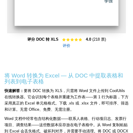
李强
评分 DOC 转 XLS
4.0
(218 票)
评价
将 Word 转换为 Excel — 从 DOC 中提取表格和
列表到电子表格
快速解答：
要将 DOC 转换为 XLS，只需将 Word 文件上传到 CoolUtils
在线转换器。它会识别每个表格并重建为工作表——第 1 行为标题，下方
采用真正的 Excel 单元格格式。下载 .xls 或 .xlsx 文件，即可排序、筛选
和计算。无需 Office、免费、无需注册。
Word 文档中经常包含结构化数据——联系人表格、行动项日志、发票行
项目、调查结果——这些数据本应存放在电子表格中。从 Word 复制粘贴
到 Excel 会丢失格式、破坏列对齐，并需要手动清理。将 DOC 或 DOCX