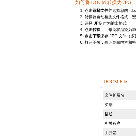
如何将 DOCM 转换为 JPG
点击
选择文件
并选择您的 .do
转换器自动检测文件格式，宏
选择
JPG
作为输出格式
点击
转换
——每页将渲染为独立
点击
下载
保存 JPG 文件（多
打开图像，验证页面内容和格
DOCM File
文件扩展名
类别
描述
相关程序
由开发