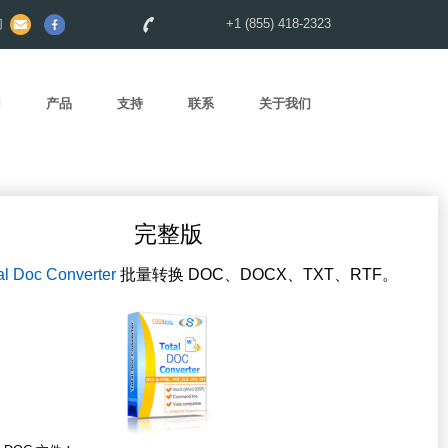
们
+1 (855) 418-2323
用
产品
支持
联系
关于我们
完整版
al Doc Converter
批量转换 DOC、DOCX、TXT、RTF。