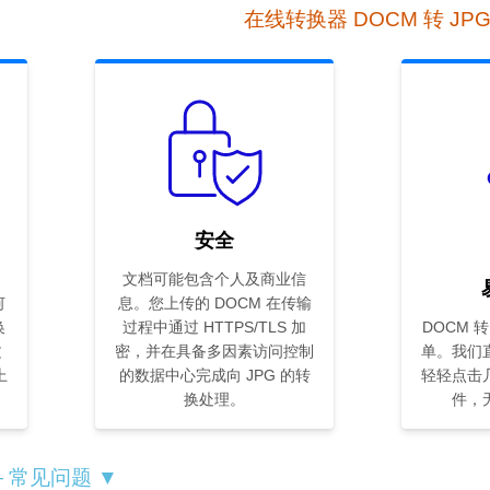
在线转换器 DOCM 转 JP
安全
文档可能包含个人及商业信
何
息。您上传的 DOCM 在传输
换
过程中通过 HTTPS/TLS 加
DOCM 
文
密，并在具备多因素访问控制
单。我们
上
的数据中心完成向 JPG 的转
轻轻点击
换处理。
件，
— 常见问题 ▼