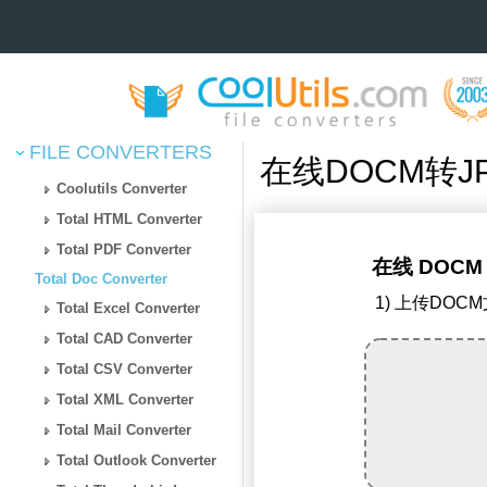
FILE CONVERTERS
在线DOCM转J
Coolutils Converter
Total HTML Converter
Total PDF Converter
在线 DOCM
Total Doc Converter
1) 上传DOC
Total Excel Converter
Total CAD Converter
Total CSV Converter
Total XML Converter
Total Mail Converter
Total Outlook Converter