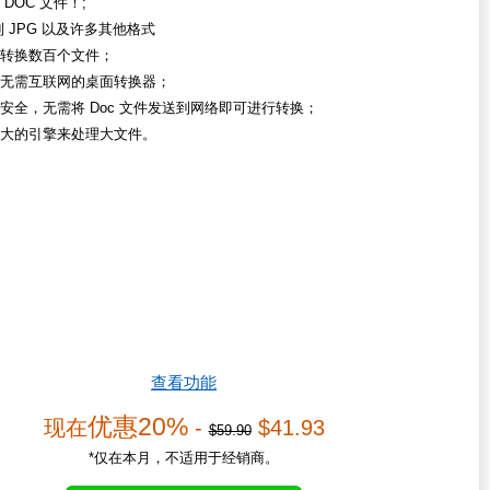
DOC 文件！;
到 JPG 以及许多其他格式
转换数百个文件；
无需互联网的桌面转换器；
安全，无需将 Doc 文件发送到网络即可进行转换；
大的引擎来处理大文件。
查看功能
优惠20%
现在
-
$41.93
$59.90
*仅在本月，不适用于经销商。