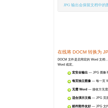
JPG 输出会保留文档中的
在线将 DOCM 转换为 J
DOCM 文件是启用宏的 Word 文
Word 或宏。
宏安全输出
— JPG 图
每页独立图像
— 每一页 
无需 Word
— 接收方无需安装 
适合演示文稿
— JPG 页面
邮件附件友好
— JPG 