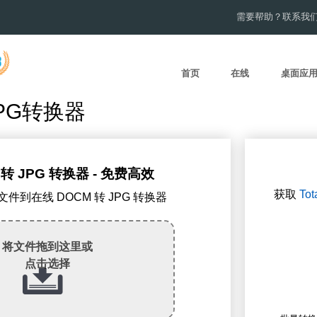
需要帮助？联系我
首页
在线
桌面应
PG转换器
 转 JPG 转换器 - 免费高效
获取
Tot
M文件到在线 DOCM 转 JPG 转换器
将文件拖到这里或
点击选择