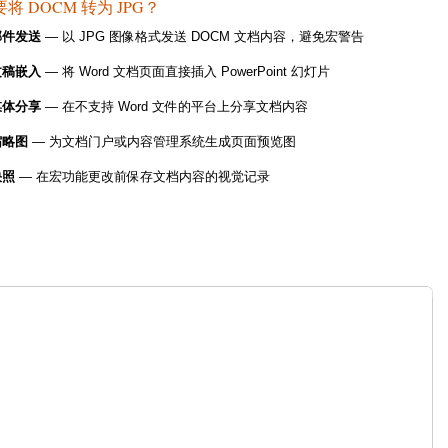
 DOCM 转为 JPG？
邮件发送
— 以 JPG 图像格式发送 DOCM 文档内容，避免宏警告
文稿嵌入
— 将 Word 文档页面直接插入 PowerPoint 幻灯片
媒体分享
— 在不支持 Word 文件的平台上分享文档内容
缩略图
— 为文档门户或内容管理系统生成页面预览图
快照
— 在宏功能更改前保存文档内容的视觉记录