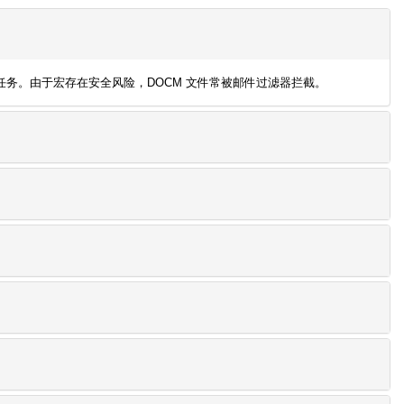
宏代码，可自动执行任务。由于宏存在安全风险，DOCM 文件常被邮件过滤器拦截。