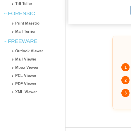
Tiff Teller
FORENSIC
Print Maestro
Mail Terrier
FREEWARE
Outlook Viewer
Mail Viewer
1
Mbox Viewer
PCL Viewer
2
PDF Viewer
XML Viewer
3