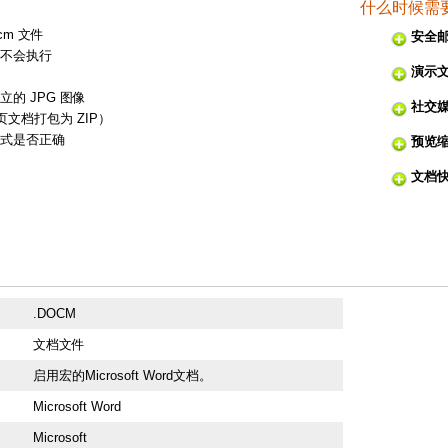
什么时候需要将
cm 文件
安全
不会执行
演示
的 JPG 图像
社交
页文档打包为 ZIP）
式是否正确
预览
文档
.DOCM
文档文件
启用宏的Microsoft Word文档。
Microsoft Word
Microsoft