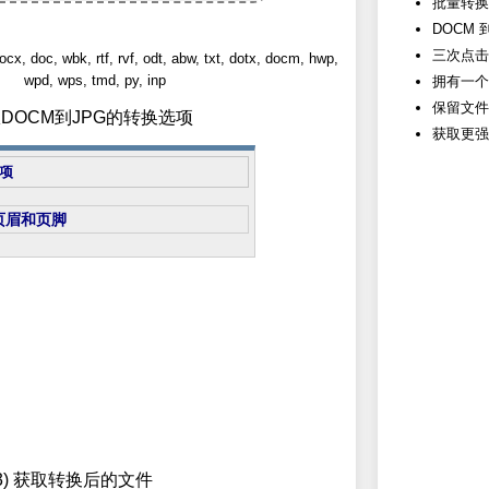
批量转换 
DOCM 
三次点击
oc, wbk, rtf, rvf, odt, abw, txt, dotx, docm, hwp,
wpd, wps, tmd, py, inp
拥有一个
保留文件
从DOCM到JPG的转换选项
获取更强
项
页眉和页脚
3) 获取转换后的文件