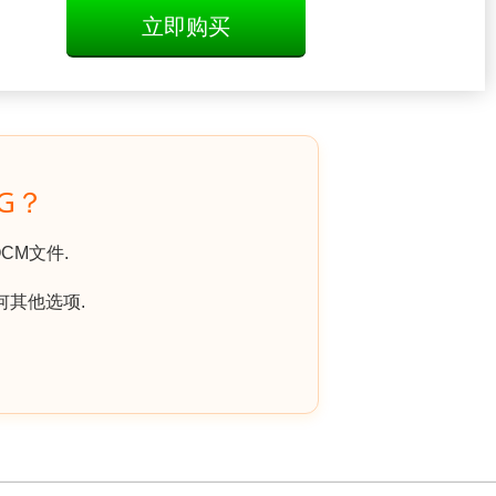
立即购买
G？
CM文件.
何其他选项.