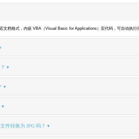
d 的启用宏文档格式，内嵌 VBA（Visual Basic for Applications）
理？
？
？
文件转换为 JPG 吗？