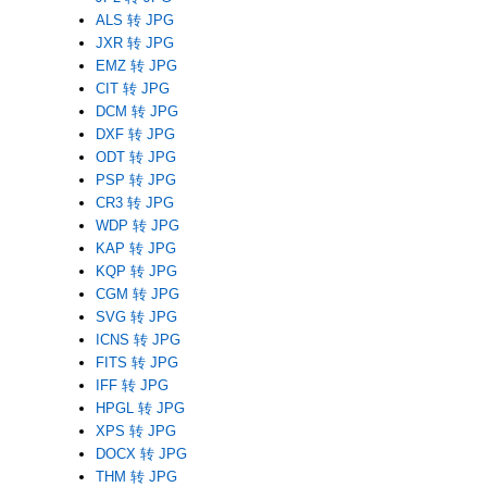
ALS 转 JPG
JXR 转 JPG
EMZ 转 JPG
CIT 转 JPG
DCM 转 JPG
DXF 转 JPG
ODT 转 JPG
PSP 转 JPG
CR3 转 JPG
WDP 转 JPG
KAP 转 JPG
KQP 转 JPG
CGM 转 JPG
SVG 转 JPG
ICNS 转 JPG
FITS 转 JPG
IFF 转 JPG
HPGL 转 JPG
XPS 转 JPG
DOCX 转 JPG
THM 转 JPG