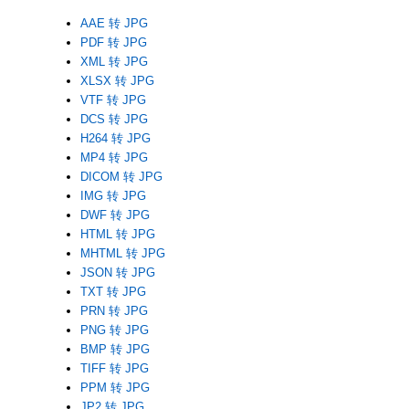
AAE 转 JPG
PDF 转 JPG
XML 转 JPG
XLSX 转 JPG
VTF 转 JPG
DCS 转 JPG
H264 转 JPG
MP4 转 JPG
DICOM 转 JPG
IMG 转 JPG
DWF 转 JPG
HTML 转 JPG
MHTML 转 JPG
JSON 转 JPG
TXT 转 JPG
PRN 转 JPG
PNG 转 JPG
BMP 转 JPG
TIFF 转 JPG
PPM 转 JPG
JP2 转 JPG