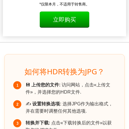
*仅限本月，不适用于转售商。
立即购买
如何将HDR转换为JPG？
💾
上传您的文件:
访问网站，点击«上传文
1
件»，并选择您的HDR文件.
✍️
设置转换选项:
选择JPG作为输出格式，
2
并在需要时调整任何其他选项.
转换并下载:
点击«下载转换后的文件»以获
3