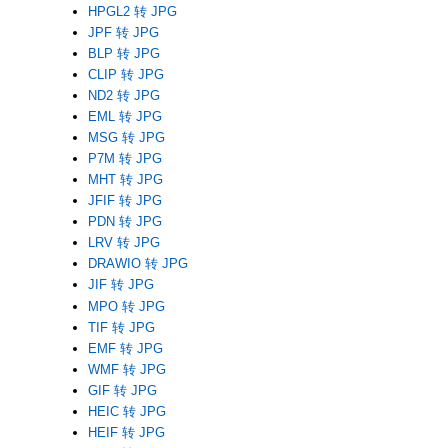
HPGL2 转 JPG
JPF 转 JPG
BLP 转 JPG
CLIP 转 JPG
ND2 转 JPG
EML 转 JPG
MSG 转 JPG
P7M 转 JPG
MHT 转 JPG
JFIF 转 JPG
PDN 转 JPG
LRV 转 JPG
DRAWIO 转 JPG
JIF 转 JPG
MPO 转 JPG
TIF 转 JPG
EMF 转 JPG
WMF 转 JPG
GIF 转 JPG
HEIC 转 JPG
HEIF 转 JPG