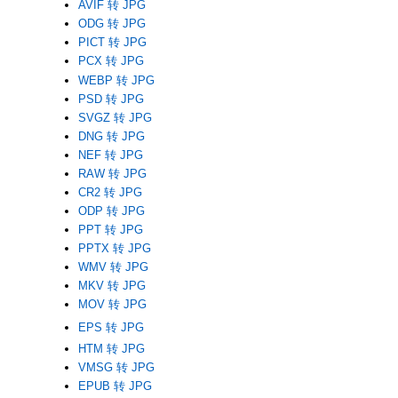
AVIF 转 JPG
ODG 转 JPG
PICT 转 JPG
PCX 转 JPG
WEBP 转 JPG
PSD 转 JPG
SVGZ 转 JPG
DNG 转 JPG
NEF 转 JPG
RAW 转 JPG
CR2 转 JPG
ODP 转 JPG
PPT 转 JPG
PPTX 转 JPG
WMV 转 JPG
MKV 转 JPG
MOV 转 JPG
EPS 转 JPG
HTM 转 JPG
VMSG 转 JPG
EPUB 转 JPG