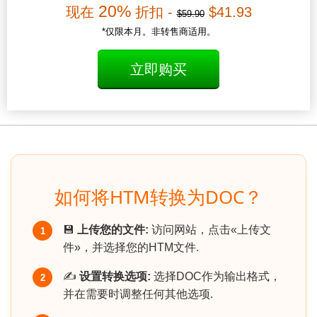
20%
现在
折扣 -
$41.93
$59.90
*仅限本月。非转售商适用。
立即购买
如何将HTM转换为DOC？
💾
上传您的文件:
访问网站，点击«上传文
1
件»，并选择您的HTM文件.
✍️
设置转换选项:
选择DOC作为输出格式，
2
并在需要时调整任何其他选项.