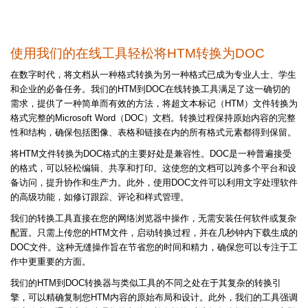
使用我们的在线工具轻松将HTM转换为DOC
在数字时代，将文档从一种格式转换为另一种格式已成为专业人士、学生
和企业的必备任务。我们的HTM到DOC在线转换工具满足了这一确切的
需求，提供了一种简单而有效的方法，将超文本标记（HTM）文件转换为
格式完整的Microsoft Word（DOC）文档。转换过程保持原始内容的完整
性和结构，确保包括图像、表格和链接在内的所有格式元素都得到保留。
将HTM文件转换为DOC格式的主要好处是兼容性。DOC是一种普遍接受
的格式，可以轻松编辑、共享和打印。这使您的文档可以跨多个平台和设
备访问，提升协作和生产力。此外，使用DOC文件可以利用文字处理软件
的高级功能，如修订跟踪、评论和样式管理。
我们的转换工具直接在您的网络浏览器中操作，无需安装任何软件或复杂
配置。只需上传您的HTM文件，启动转换过程，并在几秒钟内下载生成的
DOC文件。这种无缝操作旨在节省您的时间和精力，确保您可以专注于工
作中更重要的方面。
我们的HTM到DOC转换器与类似工具的不同之处在于其复杂的转换引
擎，可以精确复制您HTM内容的原始布局和设计。此外，我们的工具强调