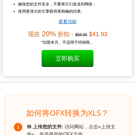
确保您的文件安全，不要将它们发送到网络；
使用更强大的引擎获得更精确的结果。
查看功能
20%
现在
折扣 -
$41.93
$59.90
*仅限本月。不适用于经销商。
立即购买
如何将OFX转换为XLS？
💾
上传您的文件:
访问网站，点击«上传文
1
件»，并选择您的OFX文件.