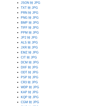
JSON 转 JPG
TXT 转 JPG
PRN 转 JPG
PNG 转 JPG
BMP 转 JPG
TIFF 转 JPG
PPM 转 JPG
JP2 转 JPG
ALS 转 JPG
JXR 转 JPG
EMZ 转 JPG
CIT 转 JPG
DCM 转 JPG
DXF 转 JPG
ODT 转 JPG
PSP 转 JPG
CR3 转 JPG
WDP 转 JPG
KAP 转 JPG
KQP 转 JPG
CGM 转 JPG