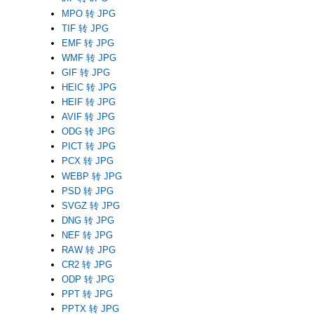
MPO 转 JPG
TIF 转 JPG
EMF 转 JPG
WMF 转 JPG
GIF 转 JPG
HEIC 转 JPG
HEIF 转 JPG
AVIF 转 JPG
ODG 转 JPG
PICT 转 JPG
PCX 转 JPG
WEBP 转 JPG
PSD 转 JPG
SVGZ 转 JPG
DNG 转 JPG
NEF 转 JPG
RAW 转 JPG
CR2 转 JPG
ODP 转 JPG
PPT 转 JPG
PPTX 转 JPG