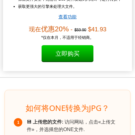
获取更强大的引擎来处理大文件。
查看功能
优惠20%
现在
-
$41.93
$59.90
*仅在本月，不适用于经销商。
立即购买
如何将ONE转换为JPG？
💾
上传您的文件:
访问网站，点击«上传文
1
件»，并选择您的ONE文件.