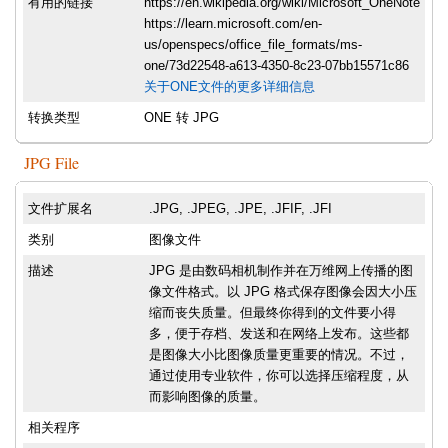
有用的链接
https://en.wikipedia.org/wiki/Microsoft_OneNote
https://learn.microsoft.com/en-
us/openspecs/office_file_formats/ms-
one/73d22548-a613-4350-8c23-07bb15571c86
关于ONE文件的更多详细信息
转换类型
ONE 转 JPG
JPG File
文件扩展名
.JPG, .JPEG, .JPE, .JFIF, .JFI
类别
图像文件
描述
JPG 是由数码相机制作并在万维网上传播的图
像文件格式。以 JPG 格式保存图像会因大小压
缩而丧失质量。但最终你得到的文件要小得
多，便于存档、发送和在网络上发布。这些都
是图像大小比图像质量更重要的情况。不过，
通过使用专业软件，你可以选择压缩程度，从
而影响图像的质量。
相关程序