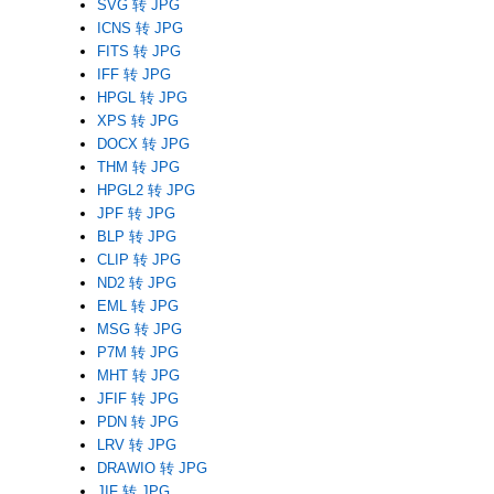
SVG 转 JPG
ICNS 转 JPG
FITS 转 JPG
IFF 转 JPG
HPGL 转 JPG
XPS 转 JPG
DOCX 转 JPG
THM 转 JPG
HPGL2 转 JPG
JPF 转 JPG
BLP 转 JPG
CLIP 转 JPG
ND2 转 JPG
EML 转 JPG
MSG 转 JPG
P7M 转 JPG
MHT 转 JPG
JFIF 转 JPG
PDN 转 JPG
LRV 转 JPG
DRAWIO 转 JPG
JIF 转 JPG