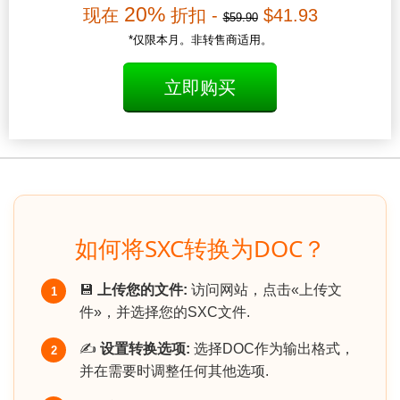
20%
现在
折扣 -
$41.93
$59.90
*仅限本月。非转售商适用。
立即购买
如何将SXC转换为DOC？
💾
上传您的文件:
访问网站，点击«上传文
1
件»，并选择您的SXC文件.
✍️
设置转换选项:
选择DOC作为输出格式，
2
并在需要时调整任何其他选项.