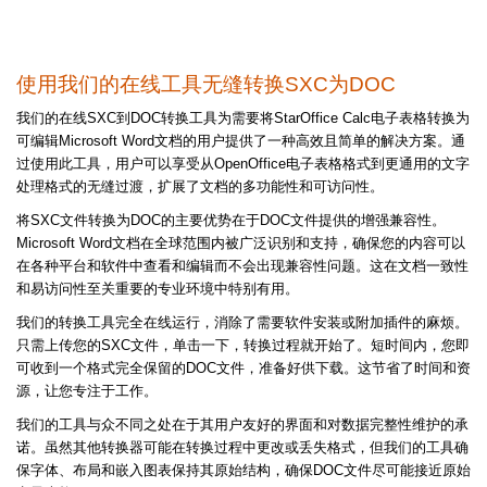
使用我们的在线工具无缝转换SXC为DOC
我们的在线SXC到DOC转换工具为需要将StarOffice Calc电子表格转换为
可编辑Microsoft Word文档的用户提供了一种高效且简单的解决方案。通
过使用此工具，用户可以享受从OpenOffice电子表格格式到更通用的文字
处理格式的无缝过渡，扩展了文档的多功能性和可访问性。
将SXC文件转换为DOC的主要优势在于DOC文件提供的增强兼容性。
Microsoft Word文档在全球范围内被广泛识别和支持，确保您的内容可以
在各种平台和软件中查看和编辑而不会出现兼容性问题。这在文档一致性
和易访问性至关重要的专业环境中特别有用。
我们的转换工具完全在线运行，消除了需要软件安装或附加插件的麻烦。
只需上传您的SXC文件，单击一下，转换过程就开始了。短时间内，您即
可收到一个格式完全保留的DOC文件，准备好供下载。这节省了时间和资
源，让您专注于工作。
我们的工具与众不同之处在于其用户友好的界面和对数据完整性维护的承
诺。虽然其他转换器可能在转换过程中更改或丢失格式，但我们的工具确
保字体、布局和嵌入图表保持其原始结构，确保DOC文件尽可能接近原始