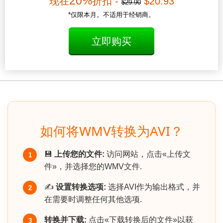
20%
现在
折扣 -
$20.93
$29.90
*仅限本月。不适用于经销商。
立即购买
如何将WMV转换为AVI？
💾
上传您的文件:
访问网站，点击«上传文
1
件»，并选择您的WMV文件.
✍️
设置转换选项:
选择AVI作为输出格式，并
2
在需要时调整任何其他选项.
转换并下载:
点击«下载转换后的文件»以获
3