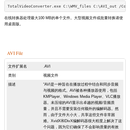
TotalVideoConverter.exe C:\WMV_files C:\AVI_out /Con
在线转换器处理最大100 MB的单个文件。大型视频文件或批量转换请使
用桌面版。
AVI File
文件扩展名
.AVI
类别
视频文件
描述
“AVI是一种旨在在播放过程中结合和同步音频
与视频的格式。AVI被各种播放器使用，包括
KMPlayer、Windows Media Player、VLC播放
器。未压缩的AVI显示出卓越的视频/音频质
量，并且不需要安装任何额外的编解码器。然
而，由于文件大小大，共享这些文件非常困
难。XvidX和DivX编解码器很大程度上解决了这
个问题，因为它们确保了不会影响质量的有效