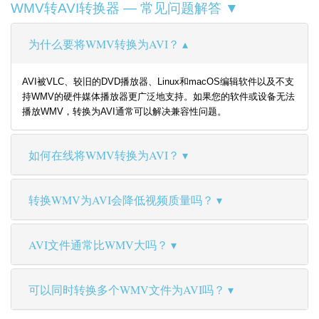
WMV转AVI转换器 — 常见问题解答 ▼
为什么要将WMV转换为AVI？
AVI被VLC、较旧的DVD播放器、Linux和macOS编辑软件以及不支
持WMV的硬件媒体播放器更广泛地支持。如果您的软件或设备无法
播放WMV，转换为AVI通常可以解决兼容性问题。
如何在线将WMV转换为AVI？
转换WMV为AVI会降低视频质量吗？
AVI文件通常比WMV大吗？
可以同时转换多个WMV文件为AVI吗？