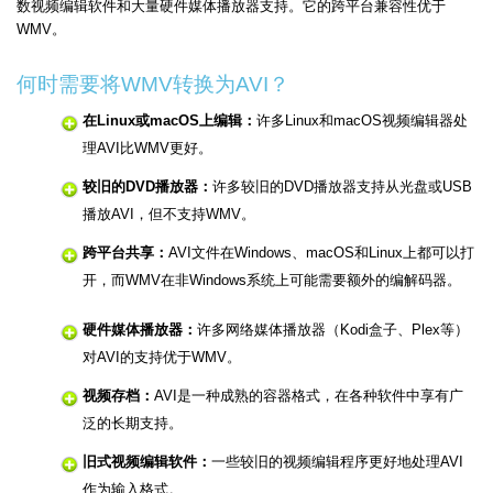
数视频编辑软件和大量硬件媒体播放器支持。它的跨平台兼容性优于
WMV。
何时需要将WMV转换为AVI？
在Linux或macOS上编辑：
许多Linux和macOS视频编辑器处
理AVI比WMV更好。
较旧的DVD播放器：
许多较旧的DVD播放器支持从光盘或USB
播放AVI，但不支持WMV。
跨平台共享：
AVI文件在Windows、macOS和Linux上都可以打
开，而WMV在非Windows系统上可能需要额外的编解码器。
硬件媒体播放器：
许多网络媒体播放器（Kodi盒子、Plex等）
对AVI的支持优于WMV。
视频存档：
AVI是一种成熟的容器格式，在各种软件中享有广
泛的长期支持。
旧式视频编辑软件：
一些较旧的视频编辑程序更好地处理AVI
作为输入格式。