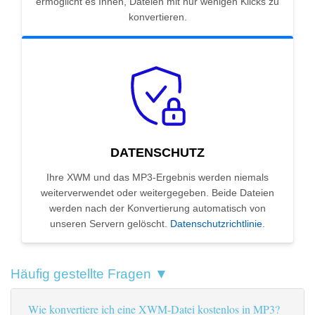
ermöglicht es Ihnen, Dateien mit nur wenigen Klicks zu
konvertieren.
DATENSCHUTZ
Ihre XWM und das MP3-Ergebnis werden niemals
weiterverwendet oder weitergegeben. Beide Dateien
werden nach der Konvertierung automatisch von
unseren Servern gelöscht.
Datenschutzrichtlinie
.
Häufig gestellte Fragen ▼
Wie konvertiere ich eine XWM-Datei kostenlos in MP3?