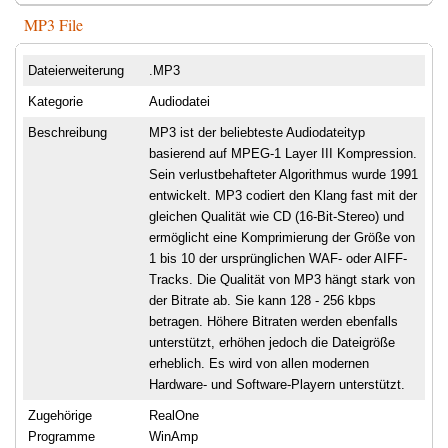
MP3 File
Dateierweiterung
.MP3
Kategorie
Audiodatei
Beschreibung
MP3 ist der beliebteste Audiodateityp
basierend auf MPEG-1 Layer III Kompression.
Sein verlustbehafteter Algorithmus wurde 1991
entwickelt. MP3 codiert den Klang fast mit der
gleichen Qualität wie CD (16-Bit-Stereo) und
ermöglicht eine Komprimierung der Größe von
1 bis 10 der ursprünglichen WAF- oder AIFF-
Tracks. Die Qualität von MP3 hängt stark von
der Bitrate ab. Sie kann 128 - 256 kbps
betragen. Höhere Bitraten werden ebenfalls
unterstützt, erhöhen jedoch die Dateigröße
erheblich. Es wird von allen modernen
Hardware- und Software-Playern unterstützt.
Zugehörige
RealOne
Programme
WinAmp