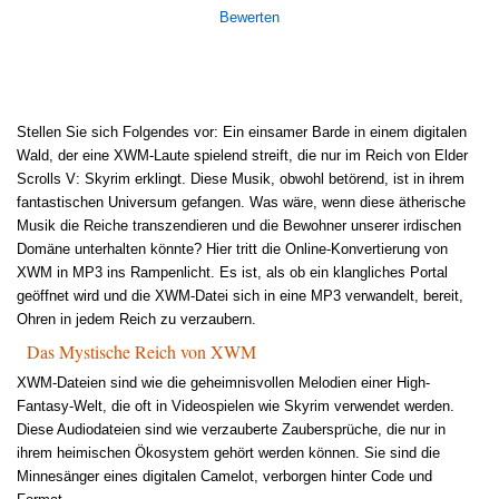
Bewerten
Stellen Sie sich Folgendes vor: Ein einsamer Barde in einem digitalen
Wald, der eine XWM-Laute spielend streift, die nur im Reich von Elder
Scrolls V: Skyrim erklingt. Diese Musik, obwohl betörend, ist in ihrem
fantastischen Universum gefangen. Was wäre, wenn diese ätherische
Musik die Reiche transzendieren und die Bewohner unserer irdischen
Domäne unterhalten könnte? Hier tritt die Online-Konvertierung von
XWM in MP3 ins Rampenlicht. Es ist, als ob ein klangliches Portal
geöffnet wird und die XWM-Datei sich in eine MP3 verwandelt, bereit,
Ohren in jedem Reich zu verzaubern.
Das Mystische Reich von XWM
XWM-Dateien sind wie die geheimnisvollen Melodien einer High-
Fantasy-Welt, die oft in Videospielen wie Skyrim verwendet werden.
Diese Audiodateien sind wie verzauberte Zaubersprüche, die nur in
ihrem heimischen Ökosystem gehört werden können. Sie sind die
Minnesänger eines digitalen Camelot, verborgen hinter Code und