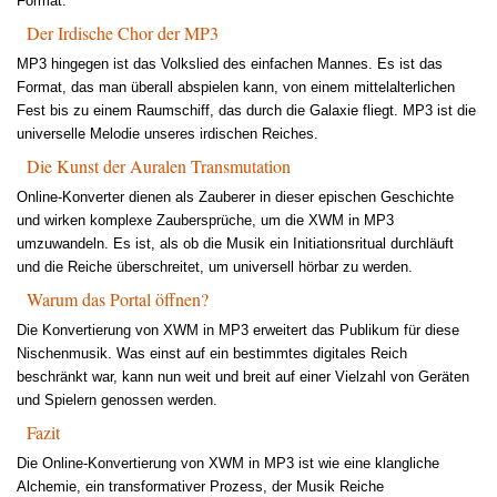
Format.
Der Irdische Chor der MP3
MP3 hingegen ist das Volkslied des einfachen Mannes. Es ist das
Format, das man überall abspielen kann, von einem mittelalterlichen
Fest bis zu einem Raumschiff, das durch die Galaxie fliegt. MP3 ist die
universelle Melodie unseres irdischen Reiches.
Die Kunst der Auralen Transmutation
Online-Konverter dienen als Zauberer in dieser epischen Geschichte
und wirken komplexe Zaubersprüche, um die XWM in MP3
umzuwandeln. Es ist, als ob die Musik ein Initiationsritual durchläuft
und die Reiche überschreitet, um universell hörbar zu werden.
Warum das Portal öffnen?
Die Konvertierung von XWM in MP3 erweitert das Publikum für diese
Nischenmusik. Was einst auf ein bestimmtes digitales Reich
beschränkt war, kann nun weit und breit auf einer Vielzahl von Geräten
und Spielern genossen werden.
Fazit
Die Online-Konvertierung von XWM in MP3 ist wie eine klangliche
Alchemie, ein transformativer Prozess, der Musik Reiche