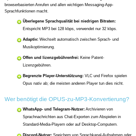
browserbasierten Anrufen und allen wichtigen Messaging-App-
Sprachfunktionen macht.
Überlegene Sprachqualität bei niedrigen Bitraten:
Entspricht MP3 bei 128 kbps, verwendet nur 32 kbps.
Adaptiv:
Wechselt automatisch zwischen Sprach- und
Musikoptimierung.
Offen und lizenzgebührenfrei:
Keine Patent-
Lizenzgebühren.
Begrenzte Player-Unterstützung:
VLC und Firefox spielen
Opus nativ ab; die meisten anderen Player tun dies nicht.
Wer benötigt die OPUS-zu-MP3-Konvertierung?
WhatsApp- und Telegram-Nutzer:
Archivieren von
Sprachnachrichten aus Chat-Exporten zum Abspielen in
Standard-Media-Playern oder auf Desktop-Computern.
Discord-Nutzer:
Speichern von Sprachkanal-Aufnahmen oder