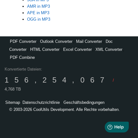
AMR in MP3
APE in MP3
OGG in MP3
PDF Converter
,
Outlook Converter
,
Mail Converter
,
Doc
Converter
,
HTML Converter
,
Excel Converter
,
XML Converter
,
PDF Combine
Konvertierte Dateien:
156,254,067
/
4,768 TB
Sitemap
Datenschutzrichtlinie
Geschäftsbedingungen
© 2003-2026 CoolUtils Development. Alle Rechte vorbehalten.