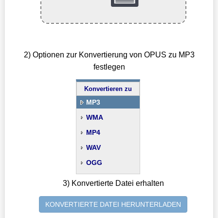
2) Optionen zur Konvertierung von OPUS zu MP3
festlegen
Konvertieren zu
MP3
WMA
MP4
WAV
OGG
3) Konvertierte Datei erhalten
KONVERTIERTE DATEI HERUNTERLADEN