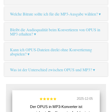
Welche Bitrate sollte ich für die MP3-Ausgabe wählen?
Bleibt die Audioqualität beim Konvertieren von OPUS in
MP3 erhalten?
Kann ich OPUS-Dateien direkt ohne Konvertierung
abspielen?
Was ist der Unterschied zwischen OPUS und MP3?
2025-12-05
Der OPUS in MP3-Konverter ist