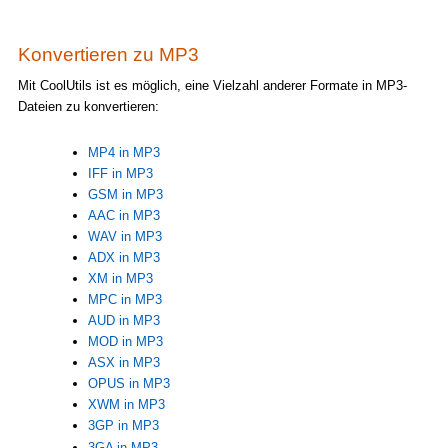
Konvertieren zu MP3
Mit CoolUtils ist es möglich, eine Vielzahl anderer Formate in MP3-
Dateien zu konvertieren:
MP4 in MP3
IFF in MP3
GSM in MP3
AAC in MP3
WAV in MP3
ADX in MP3
XM in MP3
MPC in MP3
AUD in MP3
MOD in MP3
ASX in MP3
OPUS in MP3
XWM in MP3
3GP in MP3
3GA in MP3