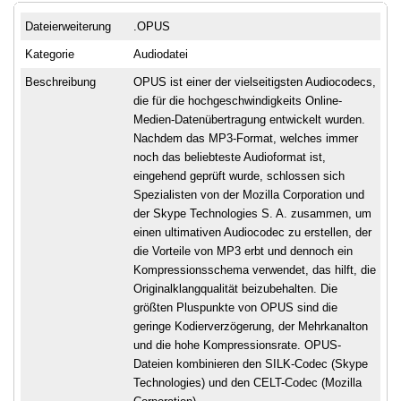
Dateierweiterung
.OPUS
Kategorie
Audiodatei
Beschreibung
OPUS ist einer der vielseitigsten Audiocodecs,
die für die hochgeschwindigkeits Online-
Medien-Datenübertragung entwickelt wurden.
Nachdem das MP3-Format, welches immer
noch das beliebteste Audioformat ist,
eingehend geprüft wurde, schlossen sich
Spezialisten von der Mozilla Corporation und
der Skype Technologies S. A. zusammen, um
einen ultimativen Audiocodec zu erstellen, der
die Vorteile von MP3 erbt und dennoch ein
Kompressionsschema verwendet, das hilft, die
Originalklangqualität beizubehalten. Die
größten Pluspunkte von OPUS sind die
geringe Kodierverzögerung, der Mehrkanalton
und die hohe Kompressionsrate. OPUS-
Dateien kombinieren den SILK-Codec (Skype
Technologies) und den CELT-Codec (Mozilla