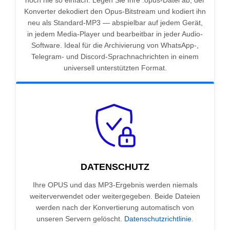
noch nie so einfach. Legen Sie Ihre .opus-Datei ab, der
Konverter dekodiert den Opus-Bitstream und kodiert ihn
neu als Standard-MP3 — abspielbar auf jedem Gerät,
in jedem Media-Player und bearbeitbar in jeder Audio-
Software. Ideal für die Archivierung von WhatsApp-,
Telegram- und Discord-Sprachnachrichten in einem
universell unterstützten Format.
DATENSCHUTZ
Ihre OPUS und das MP3-Ergebnis werden niemals
weiterverwendet oder weitergegeben. Beide Dateien
werden nach der Konvertierung automatisch von
unseren Servern gelöscht.
Datenschutzrichtlinie
.