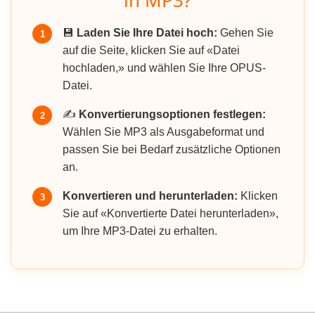
in MP3?
💾
Laden Sie Ihre Datei hoch:
Gehen Sie
1
auf die Seite, klicken Sie auf «Datei
hochladen,» und wählen Sie Ihre OPUS-
Datei.
✍️
Konvertierungsoptionen festlegen:
2
Wählen Sie MP3 als Ausgabeformat und
passen Sie bei Bedarf zusätzliche Optionen
an.
Konvertieren und herunterladen:
Klicken
3
Sie auf «Konvertierte Datei herunterladen»,
um Ihre MP3-Datei zu erhalten.