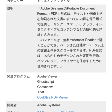
カテゴリー
ドキュメントファイル
説明
「Adobe SystemsのPortable Document
Format（PDF）形式は、テキストや画像を含
む印刷された文書のすべての内容を電子形式
で提供し、リンク、スケール、グラフ、イン
タラクティブなコンテンツなどの技術的な詳
細も含みます。
このファイルは、無料のAcrobat Readerで開
くことができ、ページまたは通常1ページ以上
の文書全体をスクロールできます。PDF形式
は、あらかじめデザインされた定期刊行物、
パンフレット、フライヤーを保存するために
使用されます。」
関連プログラム
Adobe Viewer
Ghostscript
Ghostview
Xpdf
CoolUtils PDF Viewer
開発者
Adobe Systems