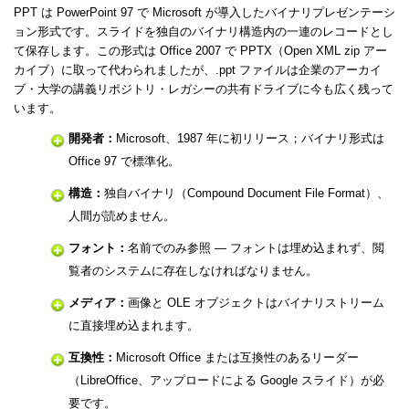
PPT は PowerPoint 97 で Microsoft が導入したバイナリプレゼンテーシ
ョン形式です。スライドを独自のバイナリ構造内の一連のレコードとし
て保存します。この形式は Office 2007 で PPTX（Open XML zip アー
カイブ）に取って代わられましたが、.ppt ファイルは企業のアーカイ
ブ・大学の講義リポジトリ・レガシーの共有ドライブに今も広く残って
います。
開発者：
Microsoft、1987 年に初リリース；バイナリ形式は
Office 97 で標準化。
構造：
独自バイナリ（Compound Document File Format）、
人間が読めません。
フォント：
名前でのみ参照 — フォントは埋め込まれず、閲
覧者のシステムに存在しなければなりません。
メディア：
画像と OLE オブジェクトはバイナリストリーム
に直接埋め込まれます。
互換性：
Microsoft Office または互換性のあるリーダー
（LibreOffice、アップロードによる Google スライド）が必
要です。