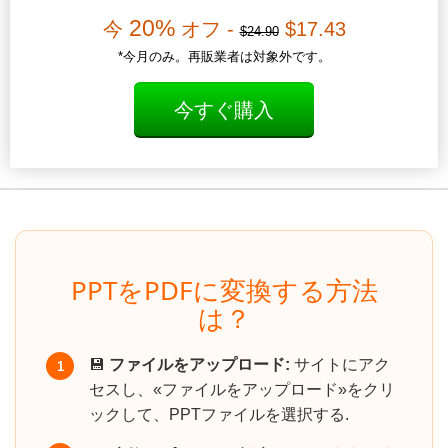
20%
今
オフ -
$17.43
$24.90
*今月のみ。再販業者は対象外です。
今すぐ購入
PPTをPDFに変換する方法
は？
💾
ファイルをアップロード:
サイトにアク
1
セスし、«ファイルをアップロード»をクリ
ックして、PPTファイルを選択する.