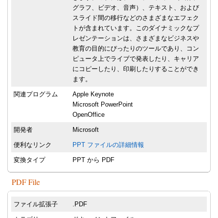
グラフ、ビデオ、音声）、テキスト、および
スライド間の移行などのさまざまなエフェク
トが含まれています。このダイナミックなプ
レゼンテーションは、さまざまなビジネスや
教育の目的にぴったりのツールであり、コン
ピュータ上でライブで発表したり、キャリア
にコピーしたり、印刷したりすることができ
ます。
関連プログラム
Apple Keynote
Microsoft PowerPoint
OpenOffice
開発者
Microsoft
便利なリンク
PPT ファイルの詳細情報
変換タイプ
PPT から PDF
PDF File
ファイル拡張子
.PDF