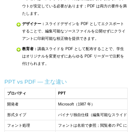
ウトが安定している必要があります；PDF は両方の要件を満
たします。
デザイナー：
スライドデザインを PDF としてエクスポート
することで、編集可能なソースファイルを公開せずにクライ
アントに印刷可能な校正物を提供できます。
教育者：
講義スライドを PDF として配布することで、学生
はオリジナルを変更せずにあらゆる PDF リーダーで注釈を
付けられます。
PPT vs PDF — 主な違い
プロパティ
PPT
開発者
Microsoft（1987 年）
形式タイプ
バイナリ独自仕様（編集可能なスライドデ
フォント処理
フォントは名前で参照；閲覧者の PC に