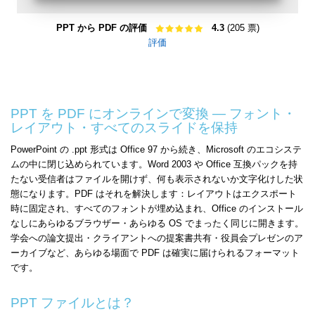
PPT から PDF の評価
4.3
(205 票)
評価
PPT を PDF にオンラインで変換 — フォント・
レイアウト・すべてのスライドを保持
PowerPoint の .ppt 形式は Office 97 から続き、Microsoft のエコシステ
ムの中に閉じ込められています。Word 2003 や Office 互換パックを持
たない受信者はファイルを開けず、何も表示されないか文字化けした状
態になります。PDF はそれを解決します：レイアウトはエクスポート
時に固定され、すべてのフォントが埋め込まれ、Office のインストール
なしにあらゆるブラウザー・あらゆる OS でまったく同じに開きます。
学会への論文提出・クライアントへの提案書共有・役員会プレゼンのア
ーカイブなど、あらゆる場面で PDF は確実に届けられるフォーマット
です。
PPT ファイルとは？