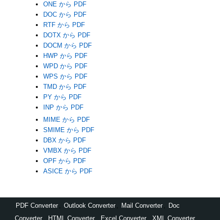
ONE から PDF
DOC から PDF
RTF から PDF
DOTX から PDF
DOCM から PDF
HWP から PDF
WPD から PDF
WPS から PDF
TMD から PDF
PY から PDF
INP から PDF
MIME から PDF
SMIME から PDF
DBX から PDF
VMBX から PDF
OPF から PDF
ASICE から PDF
PDF Converter
,
Outlook Converter
,
Mail Converter
,
Doc
Converter
,
HTML Converter
,
Excel Converter
,
XML Converter
,