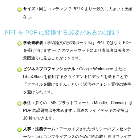
サイズ：
同じコンテンツで PPTX より一般的に大きい；圧縮
なし。
PPT を PDF に変換する必要があるのは誰？
学会発表者：
学術論文の投稿ポータルは PPT ではなく PDF
を受け付けます — このフォーマットにより査読者は著者の
意図通りに見ることができます。
ビジネスプロフェッショナル：
Google Workspace または
LibreOffice を使用するクライアントにデッキを送ることで
「ファイルを開けません」という返信やフォント置換の惨事
を避けられます。
学生：
多くの LMS プラットフォーム（Moodle、Canvas）は
PDF の課題提出を求めます；最終スライドデッキの変換は
10 秒でできます。
人事・法務チーム：
アーカイブされたポリシーのプレゼンテ
ーションはコンプライアンスのために読み取り専用でレイア