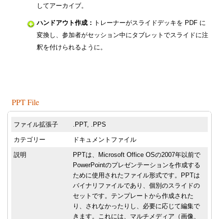
してアーカイブ。
ハンドアウト作成：
トレーナーがスライドデッキを PDF に
変換し、参加者がセッション中にタブレットでスライドに注
釈を付けられるように。
PPT File
ファイル拡張子
.PPT, .PPS
カテゴリー
ドキュメントファイル
説明
PPTは、Microsoft Office OSの2007年以前で
PowerPointのプレゼンテーションを作成する
ために使用されたファイル形式です。PPTは
バイナリファイルであり、個別のスライドの
セットです。テンプレートから作成された
り、されなかったりし、必要に応じて編集で
きます。これには、マルチメディア（画像、