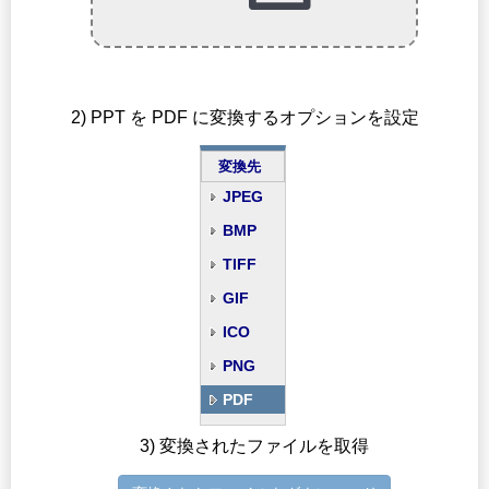
2) PPT を PDF に変換するオプションを設定
変換先
JPEG
BMP
TIFF
GIF
ICO
PNG
PDF
3) 変換されたファイルを取得