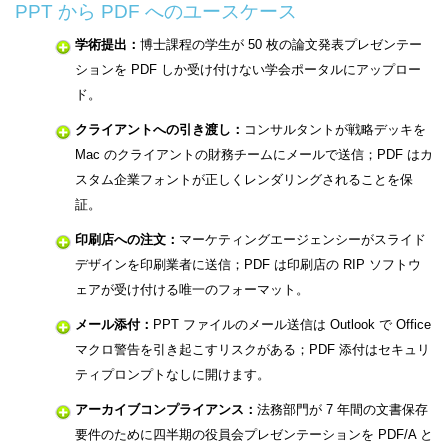
PPT から PDF へのユースケース
学術提出：
博士課程の学生が 50 枚の論文発表プレゼンテー
ションを PDF しか受け付けない学会ポータルにアップロー
ド。
クライアントへの引き渡し：
コンサルタントが戦略デッキを
Mac のクライアントの財務チームにメールで送信；PDF はカ
スタム企業フォントが正しくレンダリングされることを保
証。
印刷店への注文：
マーケティングエージェンシーがスライド
デザインを印刷業者に送信；PDF は印刷店の RIP ソフトウ
ェアが受け付ける唯一のフォーマット。
メール添付：
PPT ファイルのメール送信は Outlook で Office
マクロ警告を引き起こすリスクがある；PDF 添付はセキュリ
ティプロンプトなしに開けます。
アーカイブコンプライアンス：
法務部門が 7 年間の文書保存
要件のために四半期の役員会プレゼンテーションを PDF/A と