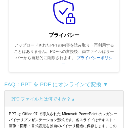
プライバシー
アップロードされたPPTの内容を読み取り・再利用する
ことはありません。PDFへの変換後、両ファイルはサー
バーから自動的に削除されます。
プライバシーポリシ
ー
.
FAQ：PPT を PDF にオンラインで変換 ▼
PPT ファイルとは何ですか？
PPT は Office 97 で導入された Microsoft PowerPoint のレガシー
バイナリプレゼンテーション形式です。各スライドはテキスト・
画像・図形・書式設定を独自のバイナリ構造に保存します。この