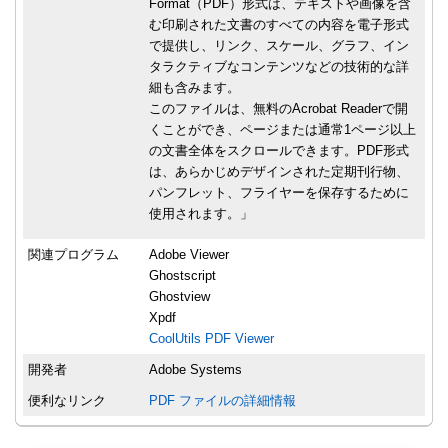
Format（PDF）形式は、テキストや画像を含
む印刷された文書のすべての内容を電子形式
で提供し、リンク、スケール、グラフ、イン
タラクティブなコンテンツなどの技術的な詳
細も含みます。
このファイルは、無料のAcrobat Readerで開
くことができ、ページまたは通常1ページ以上
の文書全体をスクロールできます。PDF形式
は、あらかじめデザインされた定期刊行物、
パンフレット、フライヤーを保存するために
使用されます。」
関連プログラム
Adobe Viewer
Ghostscript
Ghostview
Xpdf
CoolUtils PDF Viewer
開発者
Adobe Systems
便利なリンク
PDF ファイルの詳細情報