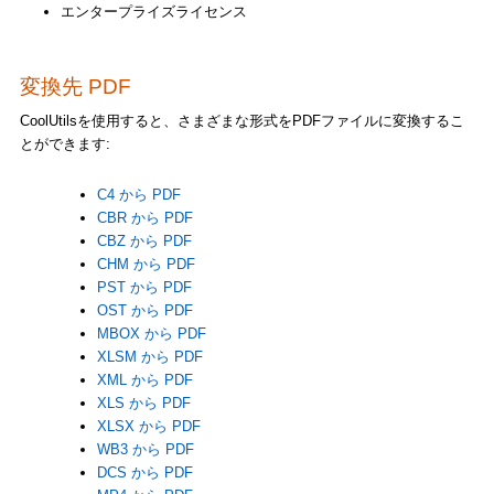
エンタープライズライセンス
変換先 PDF
CoolUtilsを使用すると、さまざまな形式をPDFファイルに変換するこ
とができます:
C4 から PDF
CBR から PDF
CBZ から PDF
CHM から PDF
PST から PDF
OST から PDF
MBOX から PDF
XLSM から PDF
XML から PDF
XLS から PDF
XLSX から PDF
WB3 から PDF
DCS から PDF