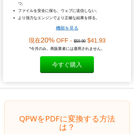
つ;
ファイルを安全に保ち、ウェブに送信しない;
より強力なエンジンでより正確な結果を得る。
機能を見る
20%
現在
OFF -
$41.93
$59.90
*今月のみ。再販業者には適用されません。
今すぐ購入
QPWをPDFに変換する方法
は？