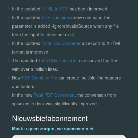
In the updated
HTML to PDF
has been improved.
In the updated
PDF Combine
a new command line
parameter is added -IgnoreInvalidSource when any file
from the input list does not exist.
In the updated
Total Doc Converter
an export to XHTML
format is improved.
The updated
Total CSV Converter
can convert the files
with over a million lines.
New
PDF Combine Pro
can create multiple line headers
and footers.
In the new
Total PDF Converter
, the conversion from
xps\oxps to docx was significantly improved.
Nieuwsbiefabonnement
Maak u geen zorgen, we spammen niet.