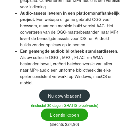
geüpload. Converteren naar MP4-audio is een vereiste
voor indiening.
Audio-assets leveren in een platformonafhankelijk
project.
Een webapp of game gebruikt OGG voor
browsers, maar een mobiele build vereist AAC. Het
converteren van de OGG-masterbestanden naar MP4
levert de benodigde assets voor iOS- en Android-
builds zonder opnieuw op te nemen.
Een gemengde audiobibliotheek standaardiseren.
Als uw collectie OGG-, MP3-, FLAC- en WMA-
bestanden bevat, creëert batchconversie van alles
naar MP4-audio een uniforme bibliotheek die elke
speler consistent verwerkt op Windows, macOS en
mobiel.
Nu downloaden!
(inclusief 30 dagen GRATIS proefversie)
Licentie kopen
(slechts $24,90)