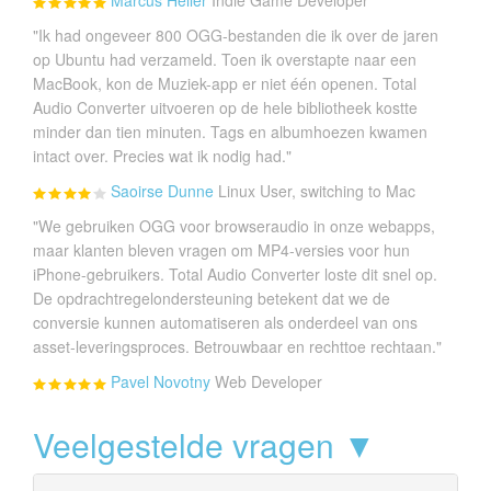
"Ik had ongeveer 800 OGG-bestanden die ik over de jaren
op Ubuntu had verzameld. Toen ik overstapte naar een
MacBook, kon de Muziek-app er niet één openen. Total
Audio Converter uitvoeren op de hele bibliotheek kostte
minder dan tien minuten. Tags en albumhoezen kwamen
intact over. Precies wat ik nodig had."
Saoirse Dunne
Linux User, switching to Mac
"We gebruiken OGG voor browseraudio in onze webapps,
maar klanten bleven vragen om MP4-versies voor hun
iPhone-gebruikers. Total Audio Converter loste dit snel op.
De opdrachtregelondersteuning betekent dat we de
conversie kunnen automatiseren als onderdeel van ons
asset-leveringsproces. Betrouwbaar en rechttoe rechtaan."
Pavel Novotny
Web Developer
Veelgestelde vragen ▼