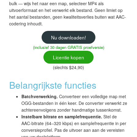
bulk — wijs het naar een map, selecteer MP4 als
uitvoerformaat en het verwerkt elk bestand. Geen limiet op
het aantal bestanden, geen kwaliteitsverlies buiten wat AAC-
codering inhoudt.
Nu downloaden!
(inclusief 30 dagen GRATIS proefversie)
Licentie kopen
(slechts $24,90)
Belangrijkste functies
Batchverwerking.
Converteer een volledige map met
OGG-bestanden in één keer. De converter verwerkt ze
achtereenvolgens zonder handmatige tussenkomst.
Instelbare bitrate en samplefrequentie.
Stel de
AAC-bitrate (64–320 kbps) en samplefrequentie in per
conversieprofiel. Pas de uitvoer aan aan de vereisten
van uw doelplatform.