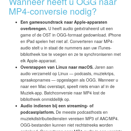
Wanneer heeft u OGG naar
MP4-conversie nodig?
Een gamesoundtrack naar Apple-apparaten
overbrengen.
U heeft audio geëxtraheerd uit een
game of de OST in OGG-formaat gedownload. iPhone
en iPad spelen het niet af. Converteren naar MP4-
audio stelt u in staat de nummers aan uw iTunes-
bibliotheek toe te voegen en ze te synchroniseren met
elk Apple-apparaat.
Overstappen van Linux naar macOS.
Jaren aan
audio verzameld op Linux — podcasts, muziekrips,
spraakopnames — opgeslagen als OGG. Wanneer u
naar een Mac overstapt, speelt niets ervan af in de
Muziek-app. Batchconversie naar MP4 lost de
bibliotheek onmiddellijk op.
Audio indienen bij een streaming- of
podcastplatform.
De meeste podcasthosts en
muziekdistributiediensten vereisen MP3 of AAC/MP4.
OGG-bestanden kunnen niet rechtstreeks worden