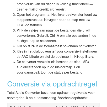
proefversie van 30 dagen is volledig functioneel —
geen e-mail of creditcard vereist.
Open het programma. Het linkerdeelvenster toont uw
mappenstructuur. Navigeer naar de map met uw
OGG-bestanden.
Vink de vakjes aan naast de bestanden die u wilt
converteren. Gebruik Ctrl+A om alle bestanden in de
huidige map te selecteren.
Klik op
MP4
in de formaatbalk bovenaan het venster.
Kies in het dialoogvenster voor conversie-instellingen
de AAC-bitrate en stel de doelmap in. Klik op
Start
.
De converter verwerkt elk bestand en slaat MP4-
audiobestanden op in de uitvoermap. Een
voortgangsbalk toont de status per bestand.
Conversie via opdrachtregel
Total Audio Converter bevat een opdrachtregelversie voor
servergebruik en automatisering. Voorbeeldopdracht: