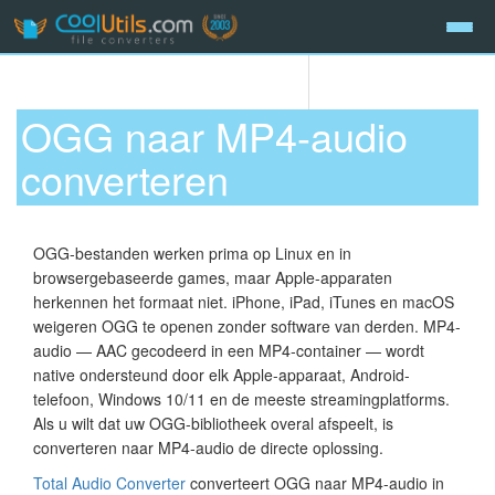
OGG naar MP4-audio
converteren
OGG-bestanden werken prima op Linux en in
browsergebaseerde games, maar Apple-apparaten
herkennen het formaat niet. iPhone, iPad, iTunes en macOS
weigeren OGG te openen zonder software van derden. MP4-
audio — AAC gecodeerd in een MP4-container — wordt
native ondersteund door elk Apple-apparaat, Android-
telefoon, Windows 10/11 en de meeste streamingplatforms.
Als u wilt dat uw OGG-bibliotheek overal afspeelt, is
converteren naar MP4-audio de directe oplossing.
Total Audio Converter
converteert OGG naar MP4-audio in