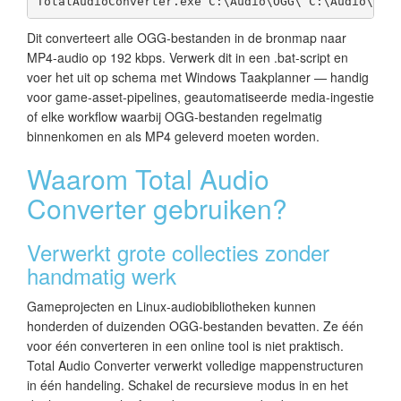
TotalAudioConverter.exe C:\Audio\OGG\ C:\Audio\MP4
Dit converteert alle OGG-bestanden in de bronmap naar
MP4-audio op 192 kbps. Verwerk dit in een .bat-script en
voer het uit op schema met Windows Taakplanner — handig
voor game-asset-pipelines, geautomatiseerde media-ingestie
of elke workflow waarbij OGG-bestanden regelmatig
binnenkomen en als MP4 geleverd moeten worden.
Waarom Total Audio
Converter gebruiken?
Verwerkt grote collecties zonder
handmatig werk
Gameprojecten en Linux-audiobibliotheken kunnen
honderden of duizenden OGG-bestanden bevatten. Ze één
voor één converteren in een online tool is niet praktisch.
Total Audio Converter verwerkt volledige mappenstructuren
in één handeling. Schakel de recursieve modus in en het