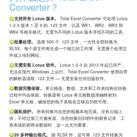
Converter？
支持所有 Lotus 版本。
Total Excel Converter 可处理 Lotus
1-2-3 版本 1 至 9 的 .123 文件，以及 WK1、WK2、WK3 和
WK4 等相关格式。无需为不同的 Lotus 版本寻找不同的工具。
批量处理。
选择 500 个 .123 文件，一次性全部转换为
XLSX。每个源文件将生成一个独立的工作簿。无需逐个处理文
件或上传到网站。
无需安装 Lotus 软件。
Lotus 1-2-3 自 2013 年起已停产，
无法在现代 Windows 上运行。Total Excel Converter 使用自带
的解析器读取 .123 文件 — 无需安装任何旧版软件。
数据完整保留。
单元格值、数值、文本和工作表结构在转换
过程中均会保留。转换器将 Lotus 单元格数据准确映射到
Excel 单元格，确保您的电子表格在迁移后仍然可用。
隐私保护。
所有转换均在您的电脑本地完成。没有云端上
传，不经过第三方服务器。当您转换旧归档中的财务记录、工
资表或机密商业数据时，这一点尤为重要。
20 多种输出格式。
除 XLSX 外，还可将 .123 文件转换为