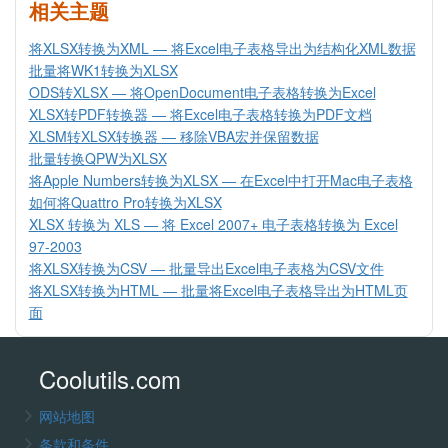
相关主题
将XLSX转换为XML — 将Excel电子表格导出为结构化XML数据
批量将WK1转换为XLSX
ODS转XLSX — 将OpenDocument电子表格转换为Excel
XLSX转PDF转换器 — 将Excel电子表格转换为PDF文档
XLSM转XLSX转换器 — 移除VBA宏并保留数据
批量转换QPW为XLSX
将Apple Numbers转换为XLSX — 在Excel中打开Mac电子表格
如何将Quattro Pro转换为XLSX
XLSX 转换为 XLS — 将 Excel 2007+ 电子表格转换为 Excel
97-2003
将XLSX转换为CSV — 批量导出Excel电子表格为CSV文件
将XLSX转换为HTML — 批量将Excel电子表格导出为HTML页
面
Coolutils.com
网站地图
条款和条件