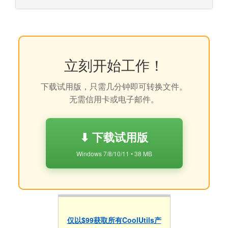
立刻开始工作！
下载试用版，只需几分钟即可转换文件。
无需信用卡或电子邮件。
⬇ 下载试用版
Windows 7/8/10/11 • 38 MB
仅以$99获取所有CoolUtils产