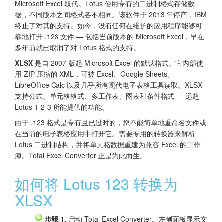
Microsoft Excel 取代。Lotus 使用专有的二进制格式存储数
据，不同版本之间格式各不相同。该软件于 2013 年停产，IBM
终止了对其的支持。如今，没有任何在维护的应用程序能够可
靠地打开 .123 文件 — 包括当前版本的 Microsoft Excel，早在
多年前就已取消了对 Lotus 格式的支持。
XLSX
是自 2007 版起 Microsoft Excel 的默认格式。它内部使
用 ZIP 压缩的 XML，可被 Excel、Google Sheets、
LibreOffice Calc 以及几乎所有现代电子表格工具读取。XLSX
支持公式、单元格格式、多工作表、图表和条件格式 — 远超
Lotus 1-2-3 所能提供的功能。
由于 .123 格式是专有且已过时的，您不能简单地重命名文件或
在当前的电子表格应用中打开它。需要专用的转换器来解析
Lotus 二进制结构，并将单元格数据重建为兼容 Excel 的工作
簿。Total Excel Converter 正是为此而生。
如何将 Lotus 123 转换为
XLSX
步骤 1.
启动 Total Excel Converter。左侧面板显示文