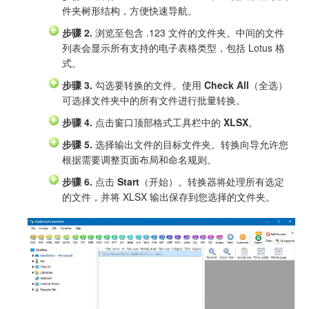
件夹树形结构，方便快速导航。
步骤 2.
浏览至包含 .123 文件的文件夹。中间的文件
列表会显示所有支持的电子表格类型，包括 Lotus 格
式。
步骤 3.
勾选要转换的文件。使用
Check All
（全选）
可选择文件夹中的所有文件进行批量转换。
步骤 4.
点击窗口顶部格式工具栏中的
XLSX
。
步骤 5.
选择输出文件的目标文件夹。转换向导允许您
根据需要调整页面布局和命名规则。
步骤 6.
点击
Start
（开始）。转换器将处理所有选定
的文件，并将 XLSX 输出保存到您选择的文件夹。