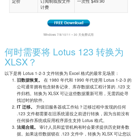
定价
订阅制或按文件
一次性 $49.90
计费
Windows 7/8/10/11 • 30 天免费试用
何时需要将 Lotus 123 转换为
XLSX？
以下是将 Lotus 1-2-3 文件转换为 Excel 格式的最常见场景：
旧数据恢复。
在 1980 年代和 1990 年代使用 Lotus 1-2-3 的
公司通常拥有包含财务记录、库存数据或工程计算的 .123 文
件归档。转换为 XLSX 可让这些数据重新可用，无需四处寻
找过时的软件。
IT 迁移。
升级旧服务器或工作站？迁移过程中发现的任何
.123 文件都需要在旧系统退役之前进行转换，因为当前没有
任何操作系统或应用程序原生支持 Lotus 格式。
法规合规。
审计人员和监管机构有时会要求提供历史财务数
据。如果这些数据锁在 .123 文件中，转换为 XLSX 可让您以