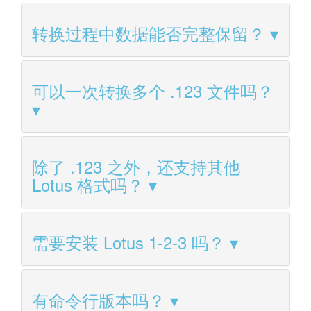
转换过程中数据能否完整保留？
可以一次转换多个 .123 文件吗？
除了 .123 之外，还支持其他
Lotus 格式吗？
需要安装 Lotus 1-2-3 吗？
有命令行版本吗？