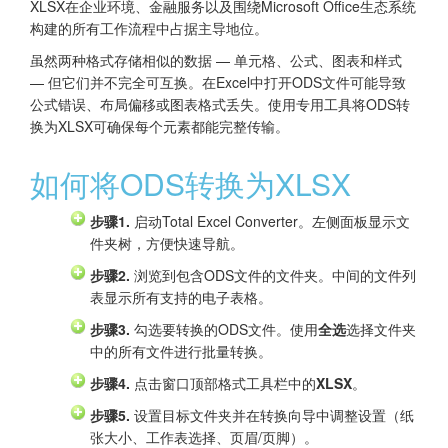
XLSX在企业环境、金融服务以及围绕Microsoft Office生态系统
构建的所有工作流程中占据主导地位。
虽然两种格式存储相似的数据 — 单元格、公式、图表和样式
— 但它们并不完全可互换。在Excel中打开ODS文件可能导致
公式错误、布局偏移或图表格式丢失。使用专用工具将ODS转
换为XLSX可确保每个元素都能完整传输。
如何将ODS转换为XLSX
步骤1.
启动Total Excel Converter。左侧面板显示文
件夹树，方便快速导航。
步骤2.
浏览到包含ODS文件的文件夹。中间的文件列
表显示所有支持的电子表格。
步骤3.
勾选要转换的ODS文件。使用
全选
选择文件夹
中的所有文件进行批量转换。
步骤4.
点击窗口顶部格式工具栏中的
XLSX
。
步骤5.
设置目标文件夹并在转换向导中调整设置（纸
张大小、工作表选择、页眉/页脚）。