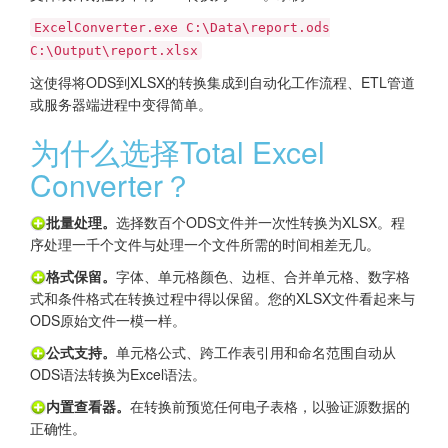
ExcelConverter.exe C:\Data\report.ods
C:\Output\report.xlsx
这使得将ODS到XLSX的转换集成到自动化工作流程、ETL管道
或服务器端进程中变得简单。
为什么选择Total Excel
Converter？
批量处理。
选择数百个ODS文件并一次性转换为XLSX。程
序处理一千个文件与处理一个文件所需的时间相差无几。
格式保留。
字体、单元格颜色、边框、合并单元格、数字格
式和条件格式在转换过程中得以保留。您的XLSX文件看起来与
ODS原始文件一模一样。
公式支持。
单元格公式、跨工作表引用和命名范围自动从
ODS语法转换为Excel语法。
内置查看器。
在转换前预览任何电子表格，以验证源数据的
正确性。