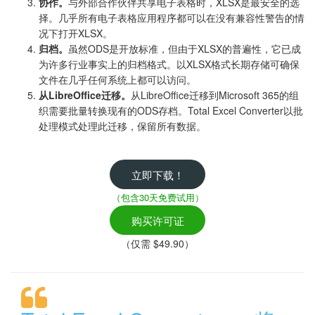
协作。
与外部合作伙伴共享电子表格时，XLSX是最安全的选
择。几乎所有电子表格应用程序都可以在没有兼容性警告的情
况下打开XLSX。
归档。
虽然ODS是开放标准，但由于XLSX的普遍性，它已成
为许多行业事实上的归档格式。以XLSX格式长期存储可确保
文件在几乎任何系统上都可以访问。
从LibreOffice迁移。
从LibreOffice迁移到Microsoft 365的组
织需要批量转换现有的ODS存档。Total Excel Converter以批
处理模式处理此迁移，保留所有数据。
立即下载！
（包含30天免费试用）
购买许可证
（仅需 $49.90）