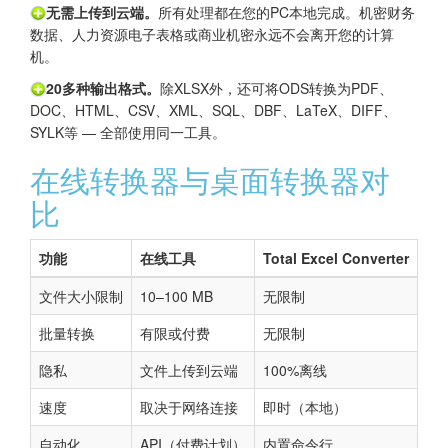
无需上传到云端。
所有处理都在您的PC本地完成。机密财务
数据、人力资源电子表格或商业机密永远不会离开您的计算
机。
20多种输出格式。
除XLSX外，还可将ODS转换为PDF、
DOC、HTML、CSV、XML、SQL、DBF、LaTeX、DIFF、
SYLK等 — 全部使用同一工具。
在线转换器与桌面转换器对
比
功能
在线工具
Total Excel Converter
文件大小限制
10–100 MB
无限制
批量转换
有限或付费
无限制
隐私
文件上传到云端
100%离线
速度
取决于网络连接
即时（本地）
自动化
API（付费计划）
内置命令行