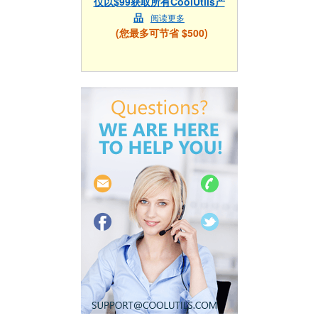
仅以$99获取所有CoolUtils产
品
阅读更多
(您最多可节省 $500)