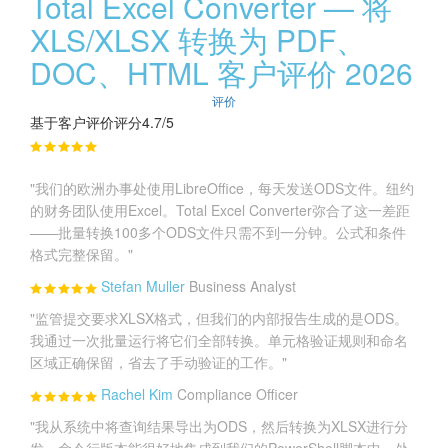
Total Excel Converter — 将
XLS/XLSX 转换为 PDF、
DOC、HTML 客户评价 2026
评价
基于客户评价评分4.7/5
"我们的欧洲办事处使用LibreOffice，每天发送ODS文件。纽约
的财务团队使用Excel。Total Excel Converter弥合了这一差距
——批量转换100多个ODS文件只需不到一分钟。公式和条件
格式完整保留。"
Stefan Muller
Business Analyst
"监管提交要求XLSX格式，但我们的内部报告生成的是ODS。
我通过一次批量运行将它们全部转换。单元格验证规则和命名
区域正确保留，省去了手动验证的工作。"
Rachel Kim
Compliance Officer
"我从系统中将查询结果导出为ODS，然后转换为XLSX进行分