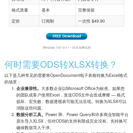
格式质量
基本
完整保留
定价
订阅制
一次性 $49.90
Windows 7/8/10/11 • 30天免费试用
何时需要ODS转XLSX转换？
以下是几种常见的需要将OpenDocument电子表格转换为Excel格式
的场景：
企业兼容性。
大多数企业以Microsoft Office为标准。如果您
的团队或客户使用Excel，发送ODS文件会造成摩擦 — 格式
损坏、宏失败、数据透视表可能无法呈现。转换为XLSX可以
消除这些问题。
数据分析工具。
Power BI、Power Query和许多商业智能平台
原生导入XLSX，但对ODS的支持有限或完全没有。先转换可
确保数据导入干净。