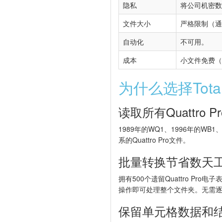
隐私
将公司机密数
文件大小
严格限制（通常
自动化
不可用。
成本
小文件免费（
为什么选择Total E
读取所有Quattro P
1989年的WQ1、1996年的WB1、
系的Quattro Pro文件。
批量转换节省数天
拥有500个遗留Quattro Pro电子
操作即可处理整个文件夹。无需
保留单元格数据和