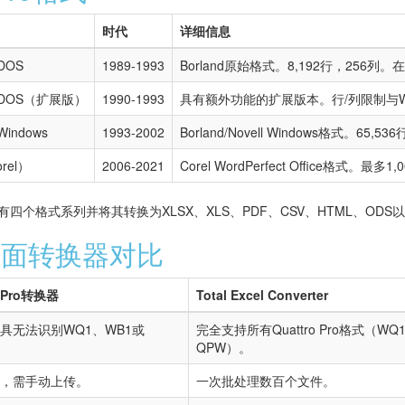
时代
详细信息
 DOS
1989-1993
Borland原始格式。8,192行，256
for DOS（扩展版）
1990-1993
具有额外功能的扩展版本。行/列限制与
 Windows
1993-2002
Borland/Novell Windows格式。65
orel）
2006-2021
Corel WordPerfect Office格式。
er可以读取所有四个格式系列并将其转换为XLSX、XLS、PDF、CSV、HTML、O
桌面转换器对比
 Pro转换器
Total Excel Converter
具无法识别WQ1、WB1或
完全支持所有Quattro Pro格式（W
QPW）。
，需手动上传。
一次批处理数百个文件。