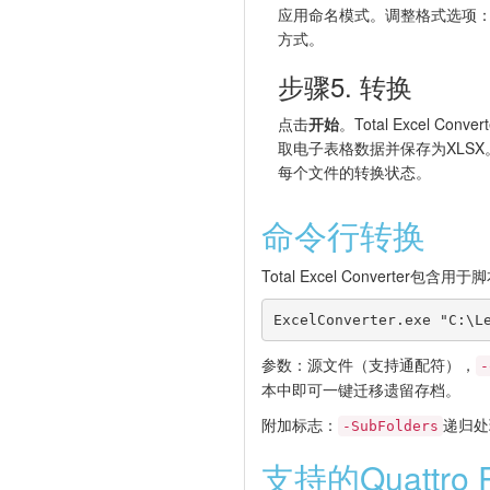
应用命名模式。调整格式选项
方式。
步骤5. 转换
点击
开始
。Total Excel Con
取电子表格数据并保存为XLS
每个文件的转换状态。
命令行转换
Total Excel Converte
ExcelConverter.exe "C:\L
参数：源文件（支持通配符），
-
本中即可一键迁移遗留存档。
附加标志：
递归处
-SubFolders
支持的Quattro