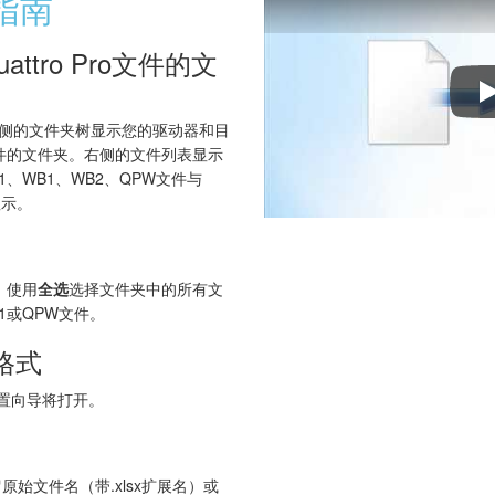
步指南
attro Pro文件的文
rter。左侧的文件夹树显示您的驱动器和目
ro文件的文件夹。右侧的文件列表显示
、WB1、WB2、QPW文件与
显示。
件。使用
全选
选择文件夹中的所有文
1或QPW文件。
X格式
置向导将打开。
始文件名（带.xlsx扩展名）或