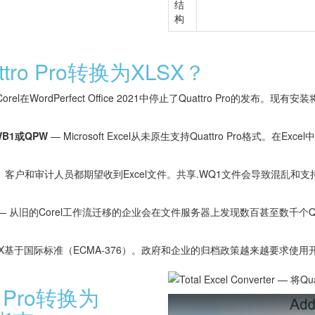
结
构
ro Pro转换为XLSX？
Corel在WordPerfect Office 2021中停止了Quattro Pro的发布
。
WB1或QPW
— Microsoft Excel从未原生支持Quattro Pro格式。在
、客户和审计人员都期望收到Excel文件。共享.WQ1文件会导致混乱和支
— 从旧的Corel工作流迁移的企业会在文件服务器上发现数百甚至数千个Qua
SX基于国际标准（ECMA-376）。政府和企业的归档政策越来越要求使
o Pro转换为