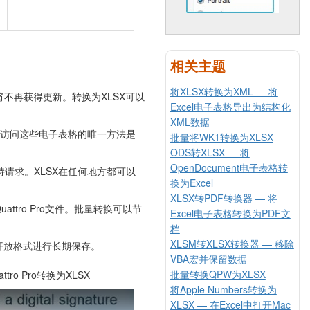
相关主题
将XLSX转换为XML — 将
。现有安装将不再获得更新。转换为XLSX可以
Excel电子表格导出为结构化
XML数据
Excel中访问这些电子表格的唯一方法是
批量将WK1转换为XLSX
ODS转XLSX — 将
OpenDocument电子表格转
持请求。XLSX在任何地方都可以
换为Excel
XLSX转PDF转换器 — 将
ttro Pro文件。批量转换可以节
Excel电子表格转换为PDF文
档
XLSM转XLSX转换器 — 移除
用开放格式进行长期保存。
VBA宏并保留数据
批量转换QPW为XLSX
将Apple Numbers转换为
XLSX — 在Excel中打开Mac