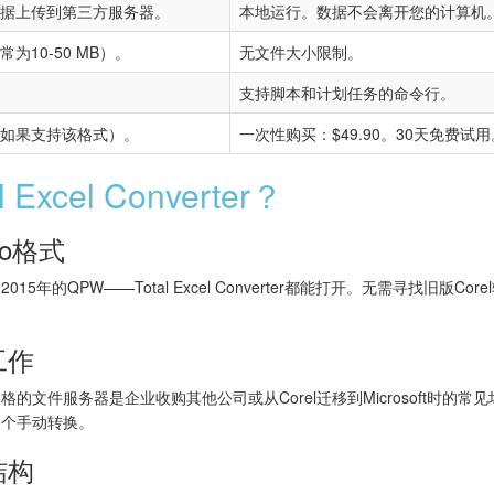
据上传到第三方服务器。
本地运行。数据不会离开您的计算机
为10-50 MB）。
无文件大小限制。
支持脚本和计划任务的命令行。
如果支持该格式）。
一次性购买：$49.90。30天免费试用
xcel Converter？
ro格式
2015年的QPW——Total Excel Converter都能打开。无需寻找旧版
工作
表格的文件服务器是企业收购其他公司或从Corel迁移到Microsoft时的常见场景。To
逐个手动转换。
结构