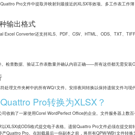
attro Pro文件中提取并映射到最接近的XLSX等效项。多工作表工作
多种输出格式
Excel Converter还支持XLS、PDF、CSV、HTML、ODS、TXT、TIFF
。
ro文件。检查数据、验证工作表数量并确认内容正确——所有这些都无需安装Co
行
符处理文件夹树中的所有WQ1文件。安排夜间转换以保持遗留文件与现
attro Pro转换为XLSX？
司收购了一家使用Corel WordPerfect Office的企业。文件服务器
以XLSX或ODS格式提交电子表格。遗留Quattro Pro文件必须在提交前
l已停产Quattro Pro。在卸载最后一份副本之前，将所有QPW/WB1文件