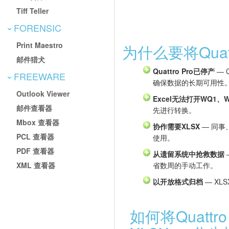
Tiff Teller
FORENSIC
Print Maestro
为什么要将Quatt
邮件猎犬
Quattro Pro已停产
— 
FREEWARE
确保数据的长期可用性
Outlook Viewer
Excel无法打开WQ1、
邮件查看器
先进行转换。
Mbox 查看器
协作需要XLSX
— 同事
PCL 查看器
使用。
PDF 查看器
从遗留系统中抢救数据
XML 查看器
省数周的手动工作。
以开放格式归档
— XL
如何将Quattr