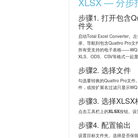
XLSX — 分
步骤1. 打开包含Qu
件夹
启动Total Excel Conve
录。导航到包含Quattro P
所有受支持的电子表格——WQ1
XLS、ODS、CSV等格式一起
步骤2. 选择文件
勾选要转换的Quattro Pro文
件，或按扩展名过滤只显示WQ
步骤3. 选择XLS
点击工具栏上的
XLSX
按钮。设
步骤4. 配置输出
设置目标文件夹。选择是否保留原