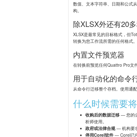
数值、文本字符串、日期和公式从Qu
构。
除XLSX外还有20
XLSX是最常见的目标格式，但Total 
转换为您工作流所需的任何格式
内置文件预览器
在转换前预览任何Quattro P
用于自动化的命令
从命令行迁移整个存档。使用通配
什么时候需要将Qu
收购后的数据迁移
— 您的公
析师使用。
政府或法律合规
— 机构要求
停用Corel软件
— Core