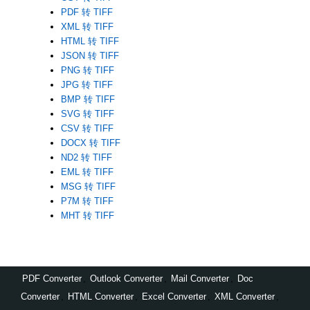
PDF 转 TIFF
XML 转 TIFF
HTML 转 TIFF
JSON 转 TIFF
PNG 转 TIFF
JPG 转 TIFF
BMP 转 TIFF
SVG 转 TIFF
CSV 转 TIFF
DOCX 转 TIFF
ND2 转 TIFF
EML 转 TIFF
MSG 转 TIFF
P7M 转 TIFF
MHT 转 TIFF
PDF Converter
,
Outlook Converter
,
Mail Converter
,
Doc
Converter
,
HTML Converter
,
Excel Converter
,
XML Converter
,