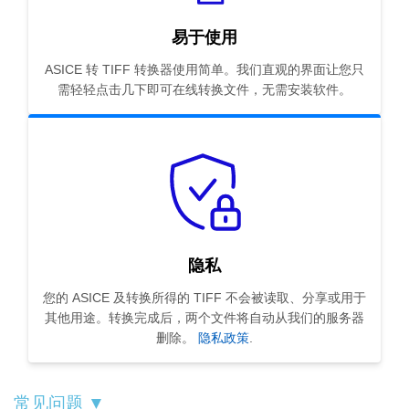
易于使用
ASICE 转 TIFF 转换器使用简单。我们直观的界面让您只
需轻轻点击几下即可在线转换文件，无需安装软件。
隐私
您的 ASICE 及转换所得的 TIFF 不会被读取、分享或用于
其他用途。转换完成后，两个文件将自动从我们的服务器
删除。
隐私政策
.
常见问题 ▼