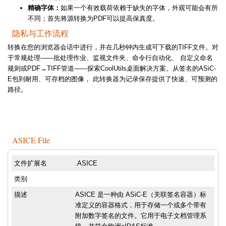
精确字体：
如果一个有效载荷依赖于缺失的字体，外观可能会有所
不同；首先将源转换为PDF可以提高保真度。
隐私与工作流程
转换在您的浏览器会话中进行，并在几秒钟内生成可下载的TIFF文件。对
于常规处理——批处理作业、监视文件夹、命令行自动化、 自定义命名
规则或PDF→TIFF管道——探索CoolUtils桌面解决方案。从签名的ASiC-
E包到耐用、可存档的图像， 此转换器为记录保存提供了快速、可预测的
路径。
ASICE File
文件扩展名
.ASICE
类别
描述
ASICE 是一种由 ASiC-E（关联签名容器）标
准定义的容器格式，用于存储一个或多个带有
附加数字签名的文件。它用于电子文档管理系