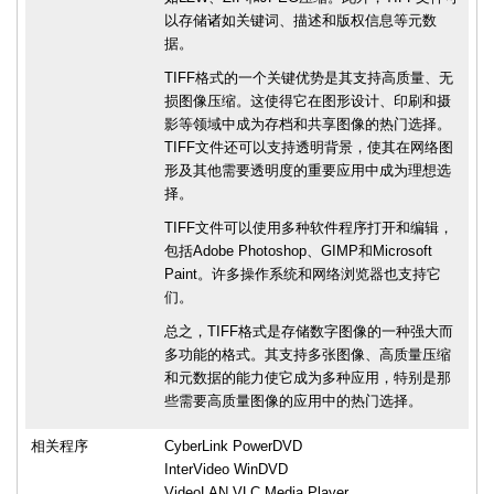
以存储诸如关键词、描述和版权信息等元数
据。
TIFF格式的一个关键优势是其支持高质量、无
损图像压缩。这使得它在图形设计、印刷和摄
影等领域中成为存档和共享图像的热门选择。
TIFF文件还可以支持透明背景，使其在网络图
形及其他需要透明度的重要应用中成为理想选
择。
TIFF文件可以使用多种软件程序打开和编辑，
包括Adobe Photoshop、GIMP和Microsoft
Paint。许多操作系统和网络浏览器也支持它
们。
总之，TIFF格式是存储数字图像的一种强大而
多功能的格式。其支持多张图像、高质量压缩
和元数据的能力使它成为多种应用，特别是那
些需要高质量图像的应用中的热门选择。
相关程序
CyberLink PowerDVD
InterVideo WinDVD
VideoLAN VLC Media Player