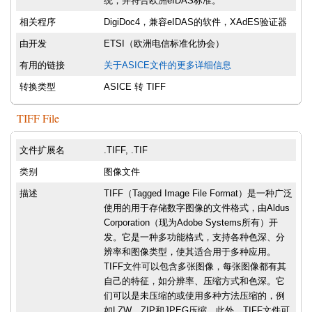
统，并符合欧洲eIDAS标准。
相关程序
DigiDoc4，兼容eIDAS的软件，XAdES验证器
由开发
ETSI（欧洲电信标准化协会）
有用的链接
关于ASICE文件的更多详细信息
转换类型
ASICE 转 TIFF
TIFF File
文件扩展名
.TIFF, .TIF
类别
图像文件
描述
TIFF（Tagged Image File Format）是一种广泛
使用的用于存储数字图像的文件格式，由Aldus
Corporation（现为Adobe Systems所有）开
发。它是一种多功能格式，支持各种色深、分
辨率和图像类型，使其适合用于多种应用。
TIFF文件可以包含多张图像，每张图像都有其
自己的特征，如分辨率、压缩方式和色深。它
们可以是未压缩的或使用多种方法压缩的，例
如LZW、ZIP和JPEG压缩。此外，TIFF文件可