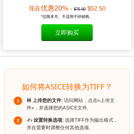
优惠20%
现在
-
$52.50
$75.00
*仅限本月。不适用于经销商。
立即购买
如何将ASICE转换为TIFF？
💾
上传您的文件:
访问网站，点击«上传文
1
件»，并选择您的ASICE文件.
✍️
设置转换选项:
选择TIFF作为输出格式，
2
并在需要时调整任何其他选项.