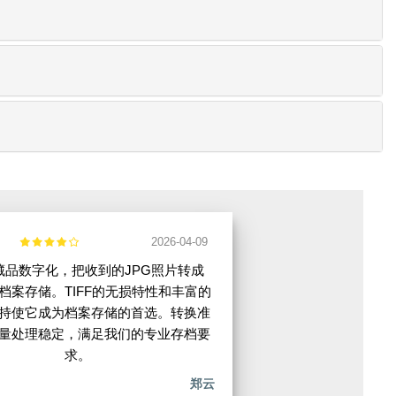
2026-04-09
藏品数字化，把收到的JPG照片转成
于档案存储。TIFF的无损特性和丰富的
持使它成为档案存储的首选。转换准
量处理稳定，满足我们的专业存档要
求。
郑云