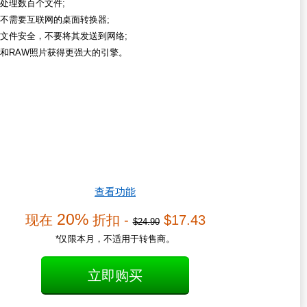
处理数百个文件;
不需要互联网的桌面转换器;
文件安全，不要将其发送到网络;
和RAW照片获得更强大的引擎。
查看功能
20%
现在
折扣 -
$17.43
$24.90
*仅限本月，不适用于转售商。
立即购买