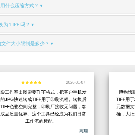
出使用什么压缩方式？
为 TIFF 吗？
转换器的文件大小限制是多少？
2026-01-07
影工作室出图需要TIFF格式，把客户手机发
博物馆
的JPG快速转成TIFF用于印刷流程。转换后
TIFF用
TIFF色彩空间完整，印刷厂接收无问题，客
元数据支
户成品质量优异。这个工具已经成为我们日常
确，大批
工作流的标配。
高翔