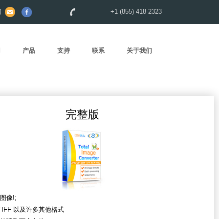
们
+1 (855) 418-2323
用
产品
支持
联系
关于我们
完整版
图像!;
 TIFF 以及许多其他格式