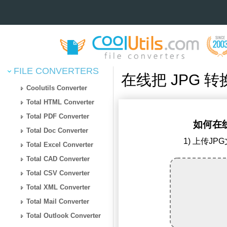
FILE CONVERTERS
在线把 JPG 转换
Coolutils Converter
Total HTML Converter
Total PDF Converter
如何在线
Total Doc Converter
1) 上传JP
Total Excel Converter
Total CAD Converter
Total CSV Converter
Total XML Converter
Total Mail Converter
Total Outlook Converter