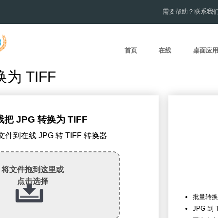
需要帮助？联系我
首页
在线
桌面应
为 TIFF
把 JPG 转换为 TIFF
G文件到在线 JPG 转 TIFF 转换器
将文件拖到这里或
点击选择
批量转换
JPG 到