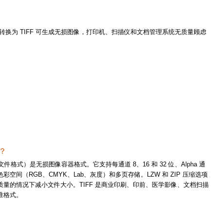
 转换为 TIFF 可生成无损图像，打印机、扫描仪和文档管理系统无质量顾虑
F？
文件格式）是无损图像容器格式。它支持每通道 8、16 和 32 位、Alpha 通
彩空间（RGB、CMYK、Lab、灰度）和多页存储。LZW 和 ZIP 压缩选项
质量的情况下减小文件大小。TIFF 是商业印刷、印前、医学影像、文档扫描
准格式。