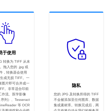
易于使用
G 转换为 TIFF 从未
拖入您的 .jpg 或
g 文件，转换器会使用
缩生成无损 TIFF。一
张图片即可合并成一
隐私
IFF。非常适合印前
工作流、医学影像
您的 JPG 及转换所得的 TIFF
 序列）、Tesseract
不会被添加至任何图库、数据
FineReader 等 OCR
集或素材库。转换完成后，两
以及图书馆和企业档
个文件将自动从我们的服务器