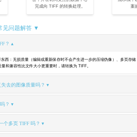
完成向 TIFF 的转换处理。
案
— 常见问题解答 ▼
FF？
提供的三样东西：无损质量（编辑或重新保存时不会产生进一步的压缩伪像）、多页
。当质量和兼容性比文件大小更重要时，请转换为 TIFF。
 能恢复失去的图像质量吗？
大吗？
个多页 TIFF 吗？