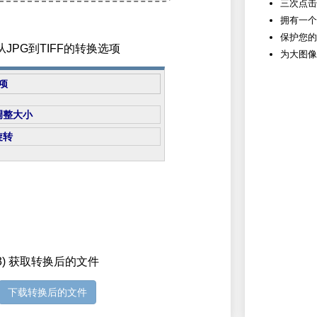
三次点击
拥有一个
保护您的
置从JPG到TIFF的转换选项
为大图像
项
调整大小
旋转
3) 获取转换后的文件
下载转换后的文件