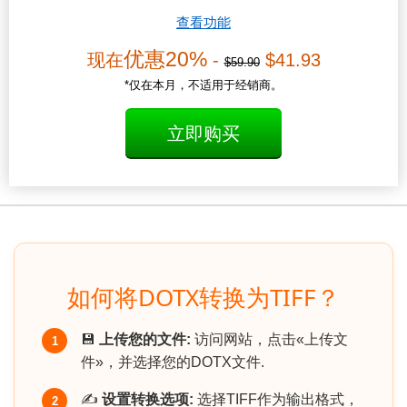
查看功能
优惠20%
现在
-
$41.93
$59.90
*仅在本月，不适用于经销商。
立即购买
如何将DOTX转换为TIFF？
💾
上传您的文件:
访问网站，点击«上传文
1
件»，并选择您的DOTX文件.
✍️
设置转换选项:
选择TIFF作为输出格式，
2