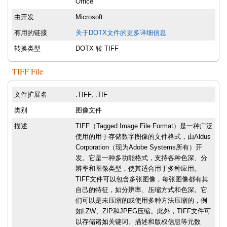
Office
由开发
Microsoft
有用的链接
关于DOTX文件的更多详细信息
转换类型
DOTX 转 TIFF
TIFF File
文件扩展名
.TIFF, .TIF
类别
图像文件
描述
TIFF（Tagged Image File Format）是一种广泛
使用的用于存储数字图像的文件格式，由Aldus
Corporation（现为Adobe Systems所有）开
发。它是一种多功能格式，支持各种色深、分
辨率和图像类型，使其适合用于多种应用。
TIFF文件可以包含多张图像，每张图像都有其
自己的特征，如分辨率、压缩方式和色深。它
们可以是未压缩的或使用多种方法压缩的，例
如LZW、ZIP和JPEG压缩。此外，TIFF文件可
以存储诸如关键词、描述和版权信息等元数