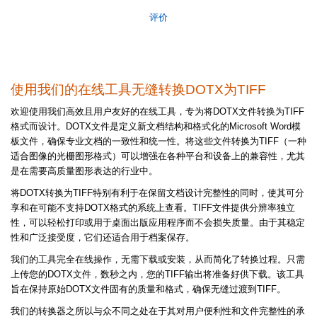
评价
使用我们的在线工具无缝转换DOTX为TIFF
欢迎使用我们高效且用户友好的在线工具，专为将DOTX文件转换为TIFF
格式而设计。DOTX文件是定义新文档结构和格式化的Microsoft Word模
板文件，确保专业文档的一致性和统一性。将这些文件转换为TIFF（一种
适合图像的光栅图形格式）可以增强在各种平台和设备上的兼容性，尤其
是在需要高质量图形表达的行业中。
将DOTX转换为TIFF特别有利于在保留文档设计完整性的同时，使其可分
享和在可能不支持DOTX格式的系统上查看。TIFF文件提供分辨率独立
性，可以轻松打印或用于桌面出版应用程序而不会损失质量。由于其稳定
性和广泛接受度，它们还适合用于档案保存。
我们的工具完全在线操作，无需下载或安装，从而简化了转换过程。只需
上传您的DOTX文件，数秒之内，您的TIFF输出将准备好供下载。该工具
旨在保持原始DOTX文件固有的质量和格式，确保无缝过渡到TIFF。
我们的转换器之所以与众不同之处在于其对用户便利性和文件完整性的承