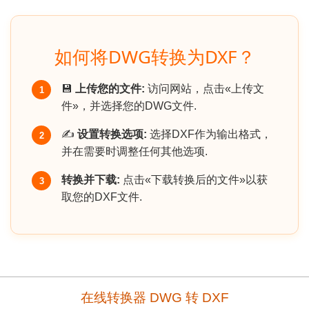
如何将DWG转换为DXF？
💾
上传您的文件:
访问网站，点击«上传文
1
件»，并选择您的DWG文件.
✍️
设置转换选项:
选择DXF作为输出格式，
2
并在需要时调整任何其他选项.
转换并下载:
点击«下载转换后的文件»以获
3
取您的DXF文件.
在线转换器 DWG 转 DXF