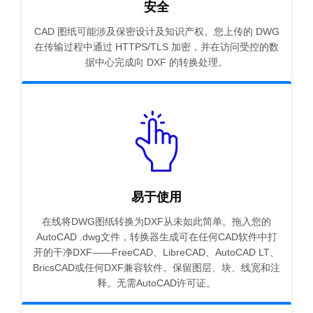
安全
CAD 图纸可能涉及保密设计及知识产权。您上传的 DWG
在传输过程中通过 HTTPS/TLS 加密，并在访问受控的数
据中心完成向 DXF 的转换处理。
易于使用
在线将DWG图纸转换为DXF从未如此简单。拖入您的
AutoCAD .dwg文件，转换器生成可在任何CAD软件中打
开的干净DXF——FreeCAD、LibreCAD、AutoCAD LT、
BricsCAD或任何DXF兼容软件。保留图层、块、线宽和注
释。无需AutoCAD许可证。