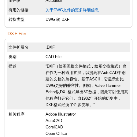
由开发
Autodesk
有用的链接
关于DWG文件的更多详细信息
转换类型
DWG 转 DXF
DXF File
文件扩展名
.DXF
类别
CAD File
描述
“DXF（绘图互换文件格式，绘图交换格式）旨
在作为一种通用扩展，以提高在AutoCAD中创
建的文档的兼容性。基于ASCII，它显示出比
DWG更好的兼容性。例如，Valve Hammer
Editor以DXL格式导出3D数据，因此可以使用其
他程序打开它们。自1982年开始的历史中，
DXF格式经历了许多变革。”
相关程序
Adobe Illustratror
AutoCAD
CorelCAD
Open Office