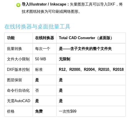
导入Illustrator / Inkscape：
矢量图形工具可以导入DXF，将
技术图纸转换为可印刷或网络图形。
在线转换器与桌面批量工具
功能
在线转换器
Total CAD Converter（桌面版）
批量转换
每次一个
是——含子文件夹的整个文件夹
文件大小限制
50 MB
无限制
DXF版本控制
标准
R12、R2000、R2004、R2010、R2018
图层保留
是
是
命令行自动化
否
是
无需AutoCAD
是
是
价格
免费
一次性$99