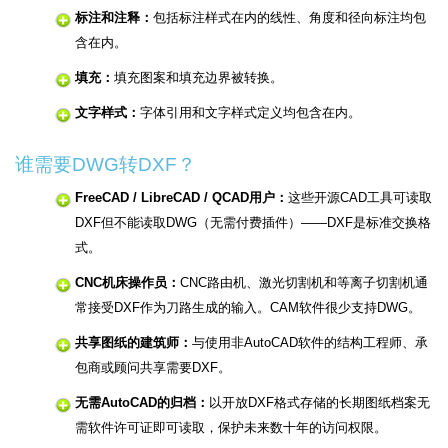
标注和注释：
包括标注样式在内的线性、角度和径向标注均包
含在内。
填充：
填充图案和填充边界被转换。
文字样式：
字体引用和文字样式定义均包含在内。
谁需要DWG转DXF？
FreeCAD / LibreCAD / QCAD用户：
这些开源CAD工具可读取
DXF但不能读取DWG（无需付费插件）——DXF是标准交换格
式。
CNC机床操作员：
CNC路由机、激光切割机和等离子切割机通
常接受DXF作为刀路生成的输入。CAM软件很少支持DWG。
共享图纸的建筑师：
与使用非AutoCAD软件的结构工程师、承
包商或顾问共享需要DXF。
无需AutoCAD的归档：
以开放DXF格式存储的长期图纸档案无
需软件许可证即可读取，保护未来数十年的访问权限。