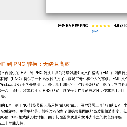
评分 EMF 转 PNG
4.0
(31
评价
MF 到 PNG 转换：无缝且高效
们平台提供的 EMF 到 PNG 转换工具为将增强型图元文件格式（EMF）图像
络图形（PNG）提供了一种高效解决方案，满足了专业和个人的需求。EMF 文
 Windows 环境中的矢量图形，提供易于编辑的可扩展图像格式。然而，它们并
和平台上通用。将其转换为 PNG 格式可以确保更广泛的兼容性，使其易于用于
计等。
的 EMF 到 PNG 转换器因其易用性而脱颖而出。用户只需上传他们的 EMF 
可完成转换。更重要的是，转换过程保留了原始矢量图像的高质量和清晰度，实
栅格的 PNG 格式的无损转换，由于其在图像质量和文件大小之间的良好平衡，P
线上非常受支持。