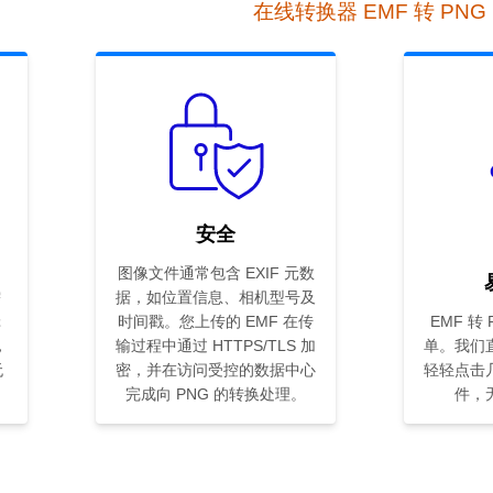
在线转换器 EMF 转 PNG
安全
图像文件通常包含 EXIF 元数
需
据，如位置信息、相机型号及
辑
时间戳。您上传的 EMF 在传
EMF 转
，
输过程中通过 HTTPS/TLS 加
单。我们
无
密，并在访问受控的数据中心
轻轻点击
完成向 PNG 的转换处理。
件，