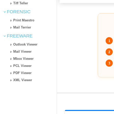
Tiff Teller
FORENSIC
Print Maestro
Mail Terrier
FREEWARE
1
Outlook Viewer
Mail Viewer
2
Mbox Viewer
3
PCL Viewer
PDF Viewer
XML Viewer