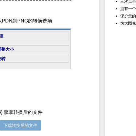
三次点击
拥有一个
保护您的
置从PDN到PNG的转换选项
为大图像
项
调整大小
旋转
3) 获取转换后的文件
下载转换后的文件