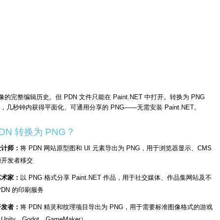
的完整编辑历史。但 PDN 文件只能在 Paint.NET 中打开。转换为 PNG
秒钟内获得平面化、可通用分享的 PNG——无需安装 Paint.NET。
DN 转换为 PNG？
设计师：
将 PDN 网站原型图和 UI 元素导出为 PNG，用于浏览器显示、CMS
和开发者移交
艺术家：
以 PNG 格式分享 Paint.NET 作品，用于社交媒体、作品集网站及不
PDN 的印刷服务
开发者：
将 PDN 精灵和纹理项目导出为 PNG，用于需要标准图像格式的游戏
nity、Godot、GameMaker）