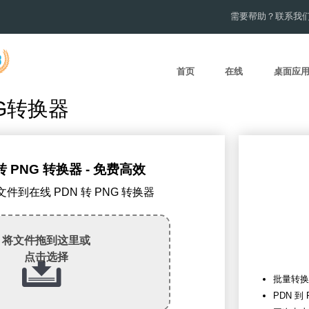
需要帮助？联系我
首页
在线
桌面应
G转换器
转 PNG 转换器 - 免费高效
N文件到在线 PDN 转 PNG 转换器
将文件拖到这里或
点击选择
批量转换
PDN 到