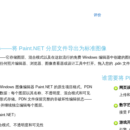
评价
G——将 Paint.NET 分层文件导出为标准图像
目格式——它存储图层、混合模式以及在这款流行的免费 Windows 编辑器中创建的图像
照片编辑器、浏览器、图像查看器或设计工具中打开。拖入您的 .pdn 文件，几
谁需要将 P
 Windows 图像编辑器 Paint.NET 的原生项目格式。PDN
网页
数据：每个图层以其名称、不透明度、混合模式和可见
上传
形式存储。PDN 文件保留完整的非破坏性编辑状态——
数字
开文件并继续独立编辑每个图层。
接受 
aint.NET）
游戏
合模式、不透明度和可见性
引擎（U