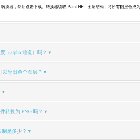
lUtils 转换器，然后点击下载。转换器读取 Paint.NET 图层结构，将所有图层
度（alpha 通道）吗？
可以导出单个图层？
？
件转换为 PNG 吗？
小限制是多少？