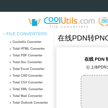
FILE CONVERTERS
在线PDN转PN
Coolutils Converter
Total HTML Converter
Total PDF Converter
在线 PDN 
Total Doc Converter
1) 上传PD
Total Excel Converter
Total CAD Converter
Total CSV Converter
Total XML Converter
Total Mail Converter
Total Outlook Converter