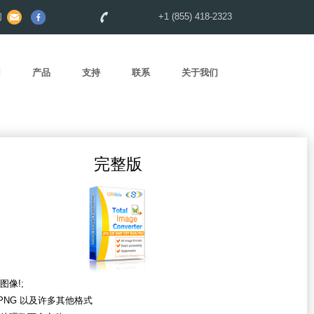
们
+1 (855) 418-2323
用
产品
支持
联系
关于我们
完整版
图像!;
 PNG 以及许多其他格式