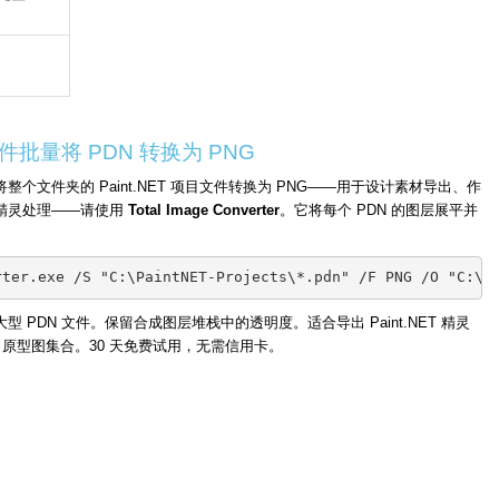
批量将 PDN 转换为 PNG
整个文件夹的 Paint.NET 项目文件转换为 PNG——用于设计素材导出、作
精灵处理——请使用
Total Image Converter
。它将每个 PDN 的图层展平并
rter.exe /S "C:\PaintNET-Projects\*.pdn" /F PNG /O "C:\P
型 PDN 文件。保留合成图层堆栈中的透明度。适合导出 Paint.NET 精灵
I 原型图集合。30 天免费试用，无需信用卡。