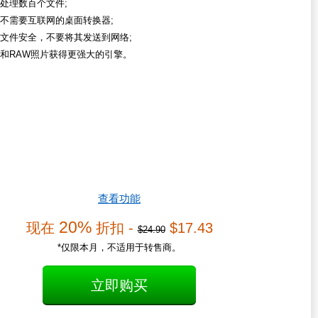
处理数百个文件;
不需要互联网的桌面转换器;
文件安全，不要将其发送到网络;
和RAW照片获得更强大的引擎。
查看功能
20%
现在
折扣 -
$17.43
$24.90
*仅限本月，不适用于转售商。
立即购买