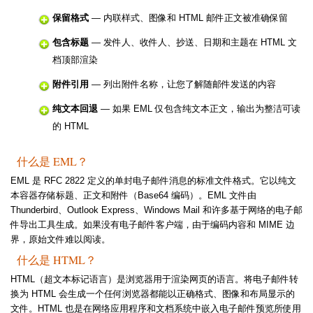
保留格式
— 内联样式、图像和 HTML 邮件正文被准确保留
包含标题
— 发件人、收件人、抄送、日期和主题在 HTML 文
档顶部渲染
附件引用
— 列出附件名称，让您了解随邮件发送的内容
纯文本回退
— 如果 EML 仅包含纯文本正文，输出为整洁可读
的 HTML
什么是 EML？
EML 是 RFC 2822 定义的单封电子邮件消息的标准文件格式。它以纯文
本容器存储标题、正文和附件（Base64 编码）。EML 文件由
Thunderbird、Outlook Express、Windows Mail 和许多基于网络的电子邮
件导出工具生成。如果没有电子邮件客户端，由于编码内容和 MIME 边
界，原始文件难以阅读。
什么是 HTML？
HTML（超文本标记语言）是浏览器用于渲染网页的语言。将电子邮件转
换为 HTML 会生成一个任何浏览器都能以正确格式、图像和布局显示的
文件。HTML 也是在网络应用程序和文档系统中嵌入电子邮件预览所使用