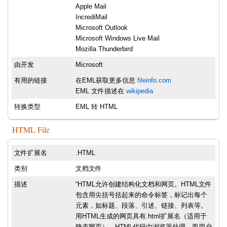
Apple Mail
IncrediMail
Microsoft Outlook
Microsoft Windows Live Mail
Mozilla Thunderbird
由开发
Microsoft
有用的链接
在EML获取更多信息
fileinfo.com
EML 文件描述在
wikipedia
转换类型
EML 转 HTML
HTML File
文件扩展名
.HTML
类别
文档文件
描述
“HTML允许创建结构化文档和网页。HTML文件
包含用尖括号括起来的命令标签，标记出每个
元素，如标题、段落、引述、链接、列表等。
用HTML生成的网页具有.html扩展名（适用于
静态网页）。HTML代码由浏览器处理，而用户