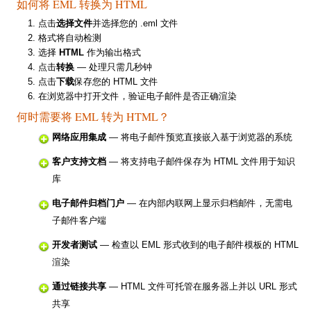
如何将 EML 转换为 HTML
点击
选择文件
并选择您的 .eml 文件
格式将自动检测
选择
HTML
作为输出格式
点击
转换
— 处理只需几秒钟
点击
下载
保存您的 HTML 文件
在浏览器中打开文件，验证电子邮件是否正确渲染
何时需要将 EML 转为 HTML？
网络应用集成
— 将电子邮件预览直接嵌入基于浏览器的系统
客户支持文档
— 将支持电子邮件保存为 HTML 文件用于知识
库
电子邮件归档门户
— 在内部内联网上显示归档邮件，无需电
子邮件客户端
开发者测试
— 检查以 EML 形式收到的电子邮件模板的 HTML
渲染
通过链接共享
— HTML 文件可托管在服务器上并以 URL 形式
共享