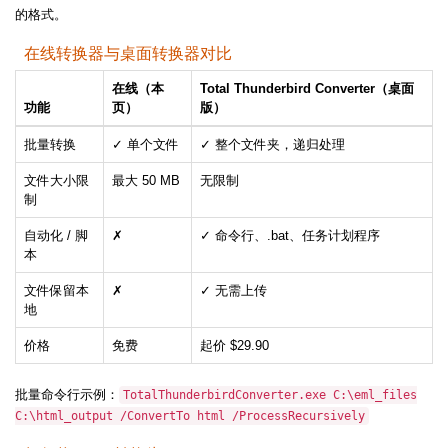
的格式。
在线转换器与桌面转换器对比
在线（本
Total Thunderbird Converter（桌面
功能
页）
版）
批量转换
✓ 单个文件
✓ 整个文件夹，递归处理
文件大小限
最大 50 MB
无限制
制
自动化 / 脚
✗
✓ 命令行、.bat、任务计划程序
本
文件保留本
✗
✓ 无需上传
地
价格
免费
起价 $29.90
批量命令行示例：
TotalThunderbirdConverter.exe C:\eml_files
C:\html_output /ConvertTo html /ProcessRecursively