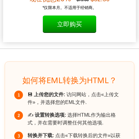
*仅限本月。不适用于经销商。
立即购买
如何将EML转换为HTML？
💾
上传您的文件:
访问网站，点击«上传文
1
件»，并选择您的EML文件.
✍️
设置转换选项:
选择HTML作为输出格
2
式，并在需要时调整任何其他选项.
转换并下载:
点击«下载转换后的文件»以获
3