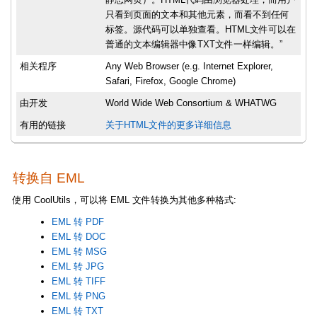
只看到页面的文本和其他元素，而看不到任何
标签。源代码可以单独查看。HTML文件可以在
普通的文本编辑器中像TXT文件一样编辑。”
相关程序
Any Web Browser (e.g. Internet Explorer,
Safari, Firefox, Google Chrome)
由开发
World Wide Web Consortium & WHATWG
有用的链接
关于HTML文件的更多详细信息
转换自 EML
使用 CoolUtils，可以将 EML 文件转换为其他多种格式:
EML 转 PDF
EML 转 DOC
EML 转 MSG
EML 转 JPG
EML 转 TIFF
EML 转 PNG
EML 转 TXT