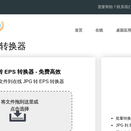
需要帮助？联系我
首页
在线
桌面应
S转换器
转 EPS 转换器 - 免费高效
G文件到在线 JPG 转 EPS 转换器
将文件拖到这里或
点击选择
批量转换
JPG 到