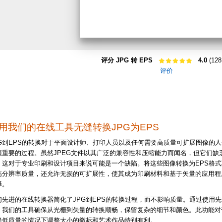
评分 JPG 转 EPS
4.0
(128
评价
用我们的在线工具无缝转换JPG为EPS
PG到EPS的转换对于平面设计师、打印人员以及任何需要高质量可扩展图像的
项重要的过程。虽然JPEG文件以其广泛的兼容性和压缩能力而闻名，但它们缺
，这对于专业印刷和设计项目来说可能是一个缺陷。将这些图像转换为EPS格式
高分辨率质量，还允许无损的可扩展性，使其成为印刷材料和基于矢量的应用程
择。
们先进的在线转换器简化了JPG到EPS的转换过程，而不影响质量。通过使用
，我们的工具确保从光栅到矢量的转换顺畅，保留复杂的细节和颜色。此功能对
降低质量的情况下调整大小的徽标和艺术作品特别有利。