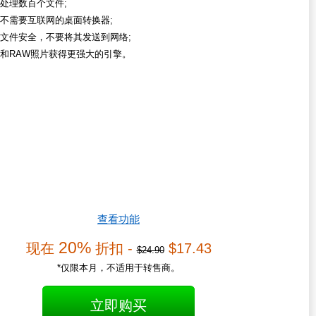
处理数百个文件;
不需要互联网的桌面转换器;
文件安全，不要将其发送到网络;
和RAW照片获得更强大的引擎。
查看功能
20%
现在
折扣 -
$17.43
$24.90
*仅限本月，不适用于转售商。
立即购买