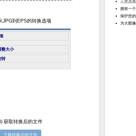
三次点击
拥有一个
保护您的
置从JPG到EPS的转换选项
为大图像
项
调整大小
旋转
3) 获取转换后的文件
下载转换后的文件