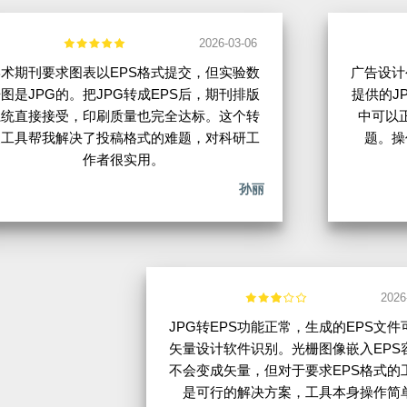
2026-03-06
学术期刊要求图表以EPS格式提交，但实验数
广告设计
图是JPG的。把JPG转成EPS后，期刊排版
提供的JP
系统直接接受，印刷质量也完全达标。这个转
中可以
换工具帮我解决了投稿格式的难题，对科研工
题。操
作者很实用。
孙丽
2026
JPG转EPS功能正常，生成的EPS文件
矢量设计软件识别。光栅图像嵌入EPS
不会变成矢量，但对于要求EPS格式的
是可行的解决方案，工具本身操作简