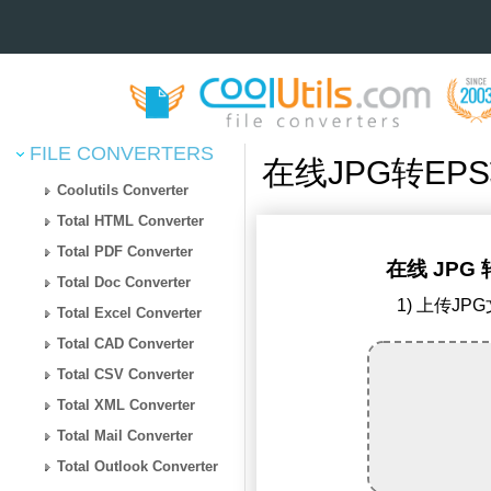
FILE CONVERTERS
在线JPG转EP
Coolutils Converter
Total HTML Converter
Total PDF Converter
在线 JPG 
Total Doc Converter
1) 上传JP
Total Excel Converter
Total CAD Converter
Total CSV Converter
Total XML Converter
Total Mail Converter
Total Outlook Converter