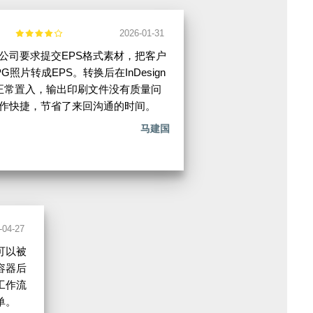
2026-01-31
公司要求提交EPS格式素材，把客户
G照片转成EPS。转换后在InDesign
正常置入，输出印刷文件没有质量问
作快捷，节省了来回沟通的时间。
马建国
-04-27
可以被
容器后
工作流
单。