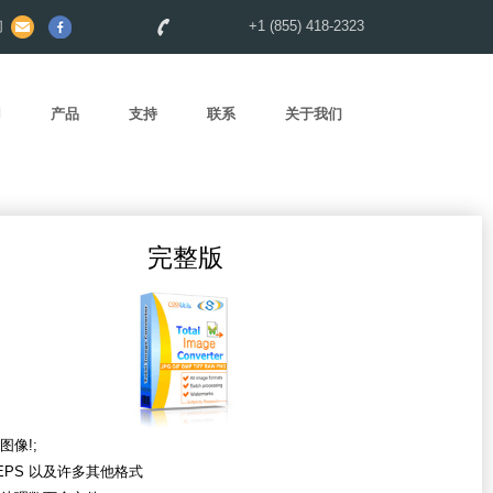
们
+1 (855) 418-2323
用
产品
支持
联系
关于我们
完整版
图像!;
 EPS 以及许多其他格式