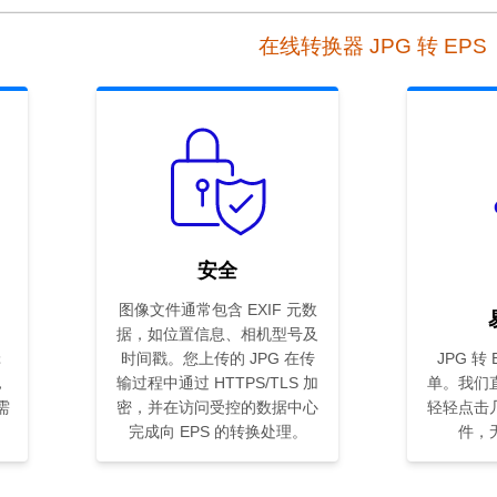
在线转换器 JPG 转 EPS
安全
图像文件通常包含 EXIF 元数
据，如位置信息、相机型号及
辑
时间戳。您上传的 JPG 在传
JPG 转
，
输过程中通过 HTTPS/TLS 加
单。我们
需
密，并在访问受控的数据中心
轻轻点击
完成向 EPS 的转换处理。
件，