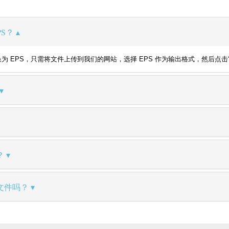
PS？
 JPG 转换为 EPS，只需将文件上传到我们的网站，选择 EPS 作为输出格式，
？
文件吗？