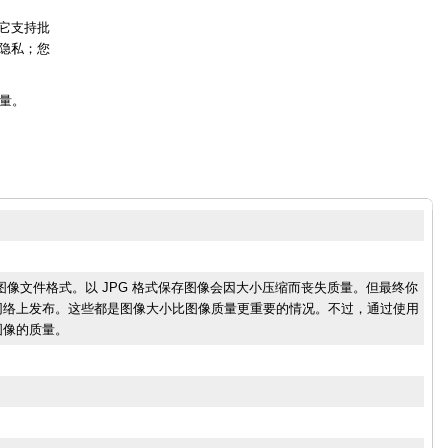
它支持批
隐私；您
量。
图像文件格式。以 JPG 格式保存图像会因大小压缩而丧失质量。但最终你
网络上发布。这些都是图像大小比图像质量更重要的情况。不过，通过使用
图像的质量。