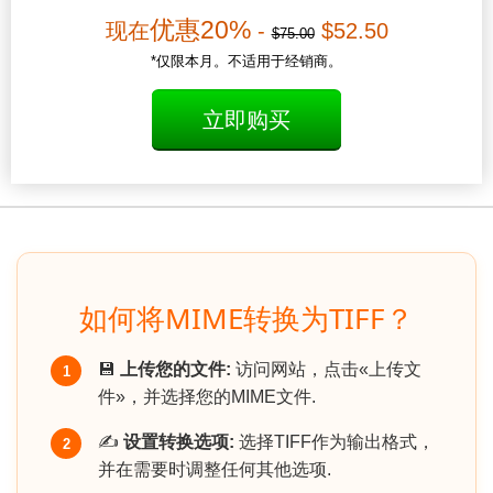
优惠20%
现在
-
$52.50
$75.00
*仅限本月。不适用于经销商。
立即购买
如何将MIME转换为TIFF？
💾
上传您的文件:
访问网站，点击«上传文
1
件»，并选择您的MIME文件.
✍️
设置转换选项:
选择TIFF作为输出格式，
2
并在需要时调整任何其他选项.