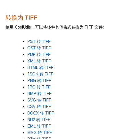
转换为 TIFF
使用 CoolUtils，可以将多种其他格式转换为 TIFF 文件:
PST 转 TIFF
OST 转 TIFF
PDF 转 TIFF
XML 转 TIFF
HTML 转 TIFF
JSON 转 TIFF
PNG 转 TIFF
JPG 转 TIFF
BMP 转 TIFF
SVG 转 TIFF
CSV 转 TIFF
DOCX 转 TIFF
ND2 转 TIFF
EML 转 TIFF
MSG 转 TIFF