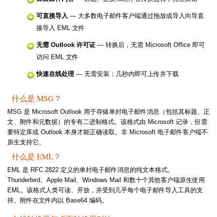
可直接导入
— 大多数电子邮件客户端通过拖放或导入向导直
接导入 EML 文件
无需 Outlook 许可证
— 转换后，无需 Microsoft Office 即可
访问 EML 文件
快速在线处理
— 无需安装；几秒内即可上传并下载
什么是 MSG？
MSG 是 Microsoft Outlook 用于存储单封电子邮件消息（包括其标题、正
文、附件和元数据）的专有二进制格式。该格式由 Microsoft 记录，但需
要特定库或 Outlook 本身才能正确读取。非 Microsoft 电子邮件客户端不
原生支持它。
什么是 EML？
EML 是 RFC 2822 定义的单封电子邮件消息的纯文本格式。
Thunderbird、Apple Mail、Windows Mail 和数十个其他客户端原生使用
EML。该格式人类可读、开放，并受到几乎每个电子邮件导入工具的支
持。附件在文件内以 Base64 编码。