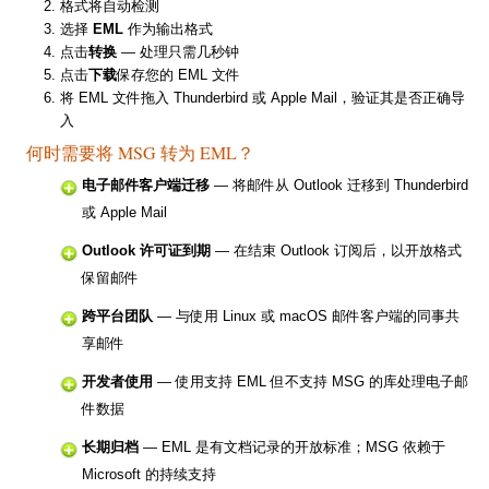
格式将自动检测
选择
EML
作为输出格式
点击
转换
— 处理只需几秒钟
点击
下载
保存您的 EML 文件
将 EML 文件拖入 Thunderbird 或 Apple Mail，验证其是否正确导
入
何时需要将 MSG 转为 EML？
电子邮件客户端迁移
— 将邮件从 Outlook 迁移到 Thunderbird
或 Apple Mail
Outlook 许可证到期
— 在结束 Outlook 订阅后，以开放格式
保留邮件
跨平台团队
— 与使用 Linux 或 macOS 邮件客户端的同事共
享邮件
开发者使用
— 使用支持 EML 但不支持 MSG 的库处理电子邮
件数据
长期归档
— EML 是有文档记录的开放标准；MSG 依赖于
Microsoft 的持续支持