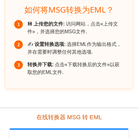
如何将MSG转换为EML？
💾
上传您的文件:
访问网站，点击«上传文
1
件»，并选择您的MSG文件.
✍️
设置转换选项:
选择EML作为输出格式，
2
并在需要时调整任何其他选项.
转换并下载:
点击«下载转换后的文件»以获
3
取您的EML文件.
在线转换器 MSG 转 EML