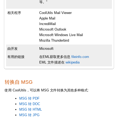
等。”
相关程序
CoolUtils Mail Viewer
Apple Mail
IncrediMail
Microsoft Outlook
Microsoft Windows Live Mail
Mozilla Thunderbird
由开发
Microsoft
有用的链接
在EML获取更多信息
fileinfo.com
EML 文件描述在
wikipedia
转换自 MSG
使用 CoolUtils，可以将 MSG 文件转换为其他多种格式:
MSG 转 PDF
MSG 转 DOC
MSG 转 HTML
MSG 转 JPG