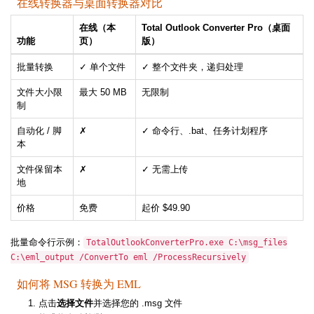
在线转换器与桌面转换器对比
在线（本
Total Outlook Converter Pro（桌面
功能
页）
版）
批量转换
✓ 单个文件
✓ 整个文件夹，递归处理
文件大小限
最大 50 MB
无限制
制
自动化 / 脚
✗
✓ 命令行、.bat、任务计划程序
本
文件保留本
✗
✓ 无需上传
地
价格
免费
起价 $49.90
批量命令行示例：
TotalOutlookConverterPro.exe C:\msg_files
C:\eml_output /ConvertTo eml /ProcessRecursively
如何将 MSG 转换为 EML
点击
选择文件
并选择您的 .msg 文件