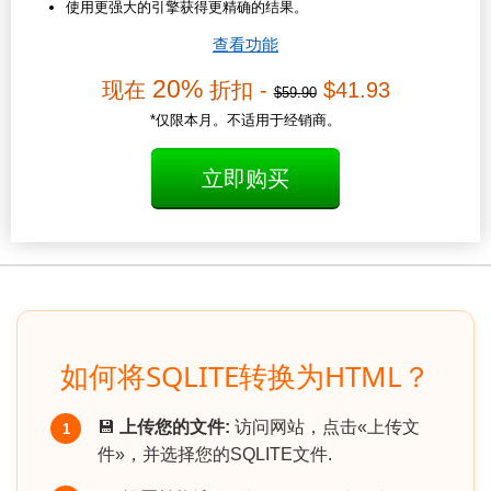
使用更强大的引擎获得更精确的结果。
查看功能
20%
现在
折扣 -
$41.93
$59.90
*仅限本月。不适用于经销商。
立即购买
如何将SQLITE转换为HTML？
💾
上传您的文件:
访问网站，点击«上传文
1
件»，并选择您的SQLITE文件.