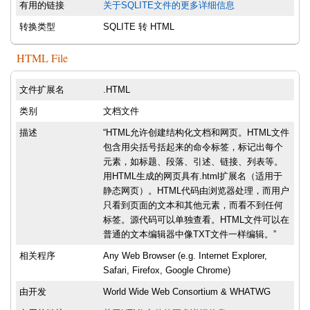
有用的链接
关于SQLITE文件的更多详细信息
转换类型
SQLITE 转 HTML
HTML File
文件扩展名
.HTML
类别
文档文件
描述
“HTML允许创建结构化文档和网页。HTML文件
包含用尖括号括起来的命令标签，标记出每个
元素，如标题、段落、引述、链接、列表等。
用HTML生成的网页具有.html扩展名（适用于
静态网页）。HTML代码由浏览器处理，而用户
只看到页面的文本和其他元素，而看不到任何
标签。源代码可以单独查看。HTML文件可以在
普通的文本编辑器中像TXT文件一样编辑。”
相关程序
Any Web Browser (e.g. Internet Explorer,
Safari, Firefox, Google Chrome)
由开发
World Wide Web Consortium & WHATWG