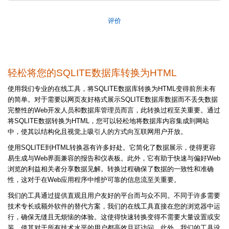
评价
轻松将您的SQLITE数据库转换为HTML
使用我们专业的在线工具，将SQLITE数据库转换为HTML变得前所未有
的简单。对于需要以网页友好格式展示SQLITE数据库数据而不丢失数据
完整性的Web开发人员和数据库管理员而言，此转换过程至关重要。通过
将SQLITE数据转换为HTML，您可以轻松地将数据库内容集成到网站
中，使其以结构化且视觉上吸引人的方式向互联网用户开放。
使用SQLITE到HTML转换器有许多好处。它简化了数据展示，使得更容
易生成与Web界面兼容的报告和仪表板。此外，它有助于快速与偏好Web
浏览的利益相关者分享数据见解。转换过程确保了数据的一致性和准确
性，这对于在Web应用程序中维护可靠的信息流至关重要。
我们的工具通过提供直观且用户友好的平台而与众不同。不同于许多需要
技术专长或额外软件的替代方案，我们的在线工具直接在您的浏览器中运
行，确保无缝且无烦恼的体验。这使得快速转换变得不需要大量设置或安
装，使其对于所有技术水平的用户都高效且可访问。此外，我们的工具设