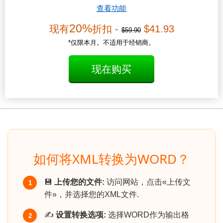
查看功能
20%
现有
折扣 -
$41.93
$59.90
*仅限本月。不适用于经销商。
现在购买
如何将XML转换为WORD？
💾
上传您的文件:
访问网站，点击«上传文
1
件»，并选择您的XML文件.
✍️
设置转换选项:
选择WORD作为输出格
2