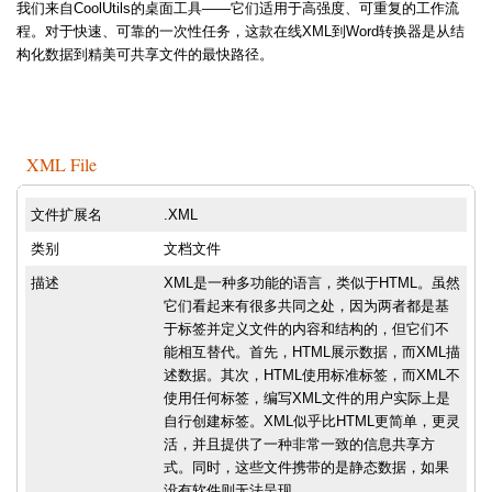
我们来自CoolUtils的桌面工具——它们适用于高强度、可重复的工作流
程。对于快速、可靠的一次性任务，这款在线XML到Word转换器是从结
构化数据到精美可共享文件的最快路径。
XML File
文件扩展名
.XML
类别
文档文件
描述
XML是一种多功能的语言，类似于HTML。虽然
它们看起来有很多共同之处，因为两者都是基
于标签并定义文件的内容和结构的，但它们不
能相互替代。首先，HTML展示数据，而XML描
述数据。其次，HTML使用标准标签，而XML不
使用任何标签，编写XML文件的用户实际上是
自行创建标签。XML似乎比HTML更简单，更灵
活，并且提供了一种非常一致的信息共享方
式。同时，这些文件携带的是静态数据，如果
没有软件则无法呈现。