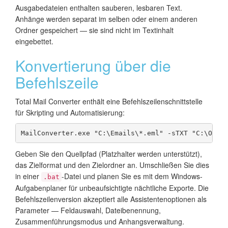
Ausgabedateien enthalten sauberen, lesbaren Text.
Anhänge werden separat im selben oder einem anderen
Ordner gespeichert — sie sind nicht im Textinhalt
eingebettet.
Konvertierung über die
Befehlszeile
Total Mail Converter enthält eine Befehlszeilenschnittstelle
für Skripting und Automatisierung:
MailConverter.exe "C:\Emails\*.eml" -sTXT "C:\Outp
Geben Sie den Quellpfad (Platzhalter werden unterstützt),
das Zielformat und den Zielordner an. Umschließen Sie dies
in einer
-Datei und planen Sie es mit dem Windows-
.bat
Aufgabenplaner für unbeaufsichtigte nächtliche Exporte. Die
Befehlszeilenversion akzeptiert alle Assistentenoptionen als
Parameter — Feldauswahl, Dateibenennung,
Zusammenführungsmodus und Anhangsverwaltung.