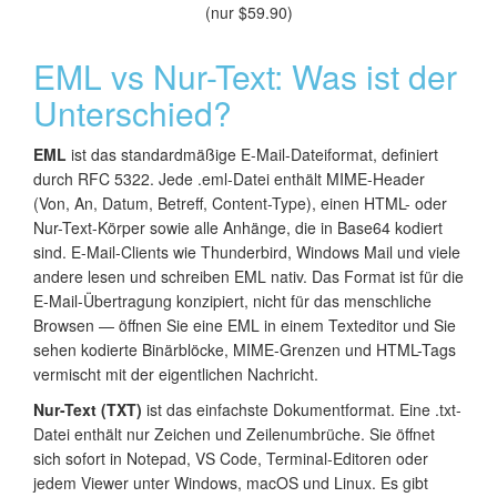
(nur $59.90)
EML vs Nur-Text: Was ist der
Unterschied?
EML
ist das standardmäßige E-Mail-Dateiformat, definiert
durch RFC 5322. Jede .eml-Datei enthält MIME-Header
(Von, An, Datum, Betreff, Content-Type), einen HTML- oder
Nur-Text-Körper sowie alle Anhänge, die in Base64 kodiert
sind. E-Mail-Clients wie Thunderbird, Windows Mail und viele
andere lesen und schreiben EML nativ. Das Format ist für die
E-Mail-Übertragung konzipiert, nicht für das menschliche
Browsen — öffnen Sie eine EML in einem Texteditor und Sie
sehen kodierte Binärblöcke, MIME-Grenzen und HTML-Tags
vermischt mit der eigentlichen Nachricht.
Nur-Text (TXT)
ist das einfachste Dokumentformat. Eine .txt-
Datei enthält nur Zeichen und Zeilenumbrüche. Sie öffnet
sich sofort in Notepad, VS Code, Terminal-Editoren oder
jedem Viewer unter Windows, macOS und Linux. Es gibt