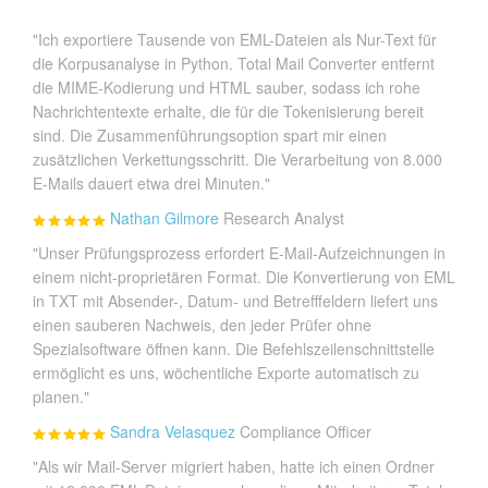
"Ich exportiere Tausende von EML-Dateien als Nur-Text für
die Korpusanalyse in Python. Total Mail Converter entfernt
die MIME-Kodierung und HTML sauber, sodass ich rohe
Nachrichtentexte erhalte, die für die Tokenisierung bereit
sind. Die Zusammenführungsoption spart mir einen
zusätzlichen Verkettungsschritt. Die Verarbeitung von 8.000
E-Mails dauert etwa drei Minuten."
Nathan Gilmore
Research Analyst
"Unser Prüfungsprozess erfordert E-Mail-Aufzeichnungen in
einem nicht-proprietären Format. Die Konvertierung von EML
in TXT mit Absender-, Datum- und Betrefffeldern liefert uns
einen sauberen Nachweis, den jeder Prüfer ohne
Spezialsoftware öffnen kann. Die Befehlszeilenschnittstelle
ermöglicht es uns, wöchentliche Exporte automatisch zu
planen."
Sandra Velasquez
Compliance Officer
"Als wir Mail-Server migriert haben, hatte ich einen Ordner