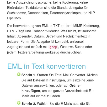
keine Auszeichnungssprache, keine Kodierung, keine
Binärdaten. Textdateien sind die Standardeingabe für
Suchindexer, Datenbanken, Datenanalyseskripte und NLP-
Pipelines.
Die Konvertierung von EML in TXT entfernt MIME-Kodierung,
HTML-Tags und Transport-Header. Was bleibt, ist sauberer
Inhalt: Absender, Datum, Betreff und Nachrichtentext in
lesbarer Form. Die Ausgabe ist kompakt, universell
zugänglich und einfach mit
, Windows-Suche oder
grep
jedem Textverarbeitungswerkzeug durchsuchbar.
EML in Text konvertieren
Schritt 1.
Starten Sie Total Mail Converter. Klicken
Sie auf
Dateien hinzufügen
, um einzelne .eml-
Dateien auszuwählen, oder auf
Ordner
hinzufügen
, um ein ganzes Verzeichnis mit E-
Mails auf einmal zu laden.
Schritt 2.
Wählen Sie die E-Mails aus, die Sie