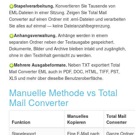
Stapelverarbeitung.
Konvertieren Sie Tausende von
EML-Dateien in einer Sitzung. Zeigen Sie Total Mail
Converter auf einen Ordner mit .eml-Dateien und verarbeiten
Sie alles auf einmal — keine Dateianzahlbegrenzung.
Anhangsverwaltung.
Anhänge werden in einem
separaten Ordner neben der Textausgabe gespeichert.
Dokumente, Bilder und Archive bleiben intakt und zugänglich,
ohne in den Textinhalt gemischt zu werden.
Mehrere Ausgabeformate.
Neben TXT exportiert Total
Mail Converter EML auch in PDF, DOC, HTML, TIFF, PST,
XLS und mehr über dieselbe Benutzeroberfläche.
Manuelle Methode vs Total
Mail Converter
Manuelles
Total Mail
Funktion
Kopieren
Converter
Stapelexport
Eine E-Mail nach
Ganze Ordner