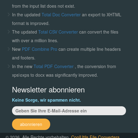
from the input list does not exist.
In the updated
Total Doc Converter
an export to XHTML
format is improved.
The updated
Total CSV Converter
can convert the files
with over a million lines.
New
PDF Combine Pro
can create multiple line headers
and footers.
In the new
Total PDF Converter
, the conversion from
xps\oxps to docx was significantly improved.
Newsletter abonnieren
Keine Sorge, wir spammen nicht.
abonnieren
© 2026. Alle Rechte vorbehalten.
CoolUtils File Converters