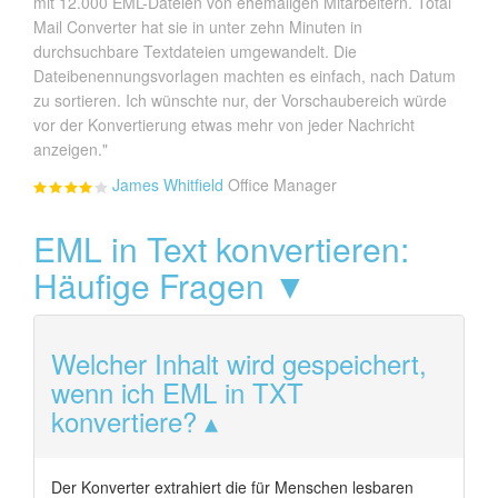
mit 12.000 EML-Dateien von ehemaligen Mitarbeitern. Total
Mail Converter hat sie in unter zehn Minuten in
durchsuchbare Textdateien umgewandelt. Die
Dateibenennungsvorlagen machten es einfach, nach Datum
zu sortieren. Ich wünschte nur, der Vorschaubereich würde
vor der Konvertierung etwas mehr von jeder Nachricht
anzeigen."
James Whitfield
Office Manager
EML in Text konvertieren:
Häufige Fragen ▼
Welcher Inhalt wird gespeichert,
wenn ich EML in TXT
konvertiere?
Der Konverter extrahiert die für Menschen lesbaren