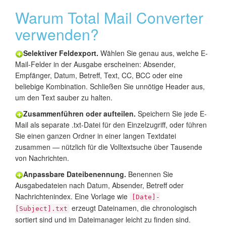
Warum Total Mail Converter
verwenden?
Selektiver Feldexport.
Wählen Sie genau aus, welche E-
Mail-Felder in der Ausgabe erscheinen: Absender,
Empfänger, Datum, Betreff, Text, CC, BCC oder eine
beliebige Kombination. Schließen Sie unnötige Header aus,
um den Text sauber zu halten.
Zusammenführen oder aufteilen.
Speichern Sie jede E-
Mail als separate .txt-Datei für den Einzelzugriff, oder führen
Sie einen ganzen Ordner in einer langen Textdatei
zusammen — nützlich für die Volltextsuche über Tausende
von Nachrichten.
Anpassbare Dateibenennung.
Benennen Sie
Ausgabedateien nach Datum, Absender, Betreff oder
Nachrichtenindex. Eine Vorlage wie
[Date]-
erzeugt Dateinamen, die chronologisch
[Subject].txt
sortiert sind und im Dateimanager leicht zu finden sind.