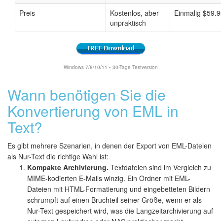
Preis
Kostenlos, aber
Einmalig $59.
unpraktisch
Windows 7/8/10/11 • 30-Tage Testversion
Wann benötigen Sie die
Konvertierung von EML in
Text?
Es gibt mehrere Szenarien, in denen der Export von EML-Dateien
als Nur-Text die richtige Wahl ist:
Kompakte Archivierung.
Textdateien sind im Vergleich zu
MIME-kodierten E-Mails winzig. Ein Ordner mit EML-
Dateien mit HTML-Formatierung und eingebetteten Bildern
schrumpft auf einen Bruchteil seiner Größe, wenn er als
Nur-Text gespeichert wird, was die Langzeitarchivierung auf