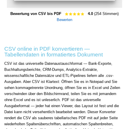
Bewertung von CSV bis PDF
4.0
(254 Stimmen)
Bewerten
CSV online in PDF konvertieren —
Tabellendaten in formatiertes Dokument
CSV ist das universelle Datenaustauschformat — Bank-Exporte,
Buchhaltungsberichte, CRM-Dumps, Analytics-Extrakte,
wissenschaftliche Datensätze und ETL-Pipelines liefern alle .csv-
Ausgaben. Aber CSV ist Klartext: Öffnen Sie es in Notepad und Sie
sehen kommagetrennte Unordnung, öffnen Sie es in Excel und Zeilen
verschwinden über den Bildschirmrand, teilen Sie es mit jemandem
ohne Excel und es ist unleserlich. PDF ist das universelle
Ausgabeformat — jeder hat einen Viewer, das Layout ist fest und die
Datei kann nicht versehentlich bearbeitet werden. Dieser Konverter
rendert die CSV als sauberes tabellarisches PDF mit auf jeder Seite
wiederholten Spaltenüberschriften, automatischen Spaltenbreiten,