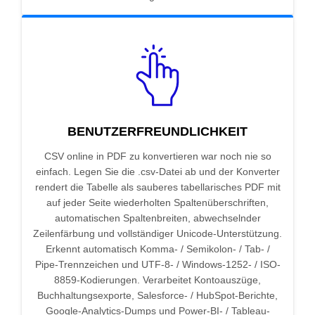
BENUTZERFREUNDLICHKEIT
CSV online in PDF zu konvertieren war noch nie so
einfach. Legen Sie die .csv-Datei ab und der Konverter
rendert die Tabelle als sauberes tabellarisches PDF mit
auf jeder Seite wiederholten Spaltenüberschriften,
automatischen Spaltenbreiten, abwechselnder
Zeilenfärbung und vollständiger Unicode-Unterstützung.
Erkennt automatisch Komma- / Semikolon- / Tab- /
Pipe-Trennzeichen und UTF-8- / Windows-1252- / ISO-
8859-Kodierungen. Verarbeitet Kontoauszüge,
Buchhaltungsexporte, Salesforce- / HubSpot-Berichte,
Google-Analytics-Dumps und Power-BI- / Tableau-