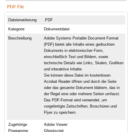
PDF File
Dateierweiterung
.PDF
Kategorie
Dokumentdatei
Beschreibung
Adobe Systems Portable Document Format
(PDF) bietet alle Inhalte eines gedruckten
Dokuments in elektronischer Form,
einschließlich Text und Bildern, sowie
technische Details wie Links, Skalen, Grafiken
und interaktive Inhalte.
Sie können diese Datei im kostenlosen
Acrobat Reader öffnen und durch die Seite
oder das gesamte Dokument blättern, das in
der Regel eine oder mehrere Seiten umfasst.
Das PDF-Format wird verwendet, um
vorgefertigte Zeitschriften, Broschüren und
Flyer zu speichern.
Zugehörige
Adobe Viewer
Programme
Ghostscript