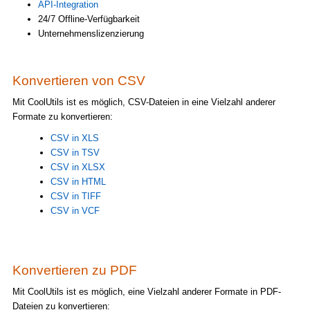
API-Integration
24/7 Offline-Verfügbarkeit
Unternehmenslizenzierung
Konvertieren von CSV
Mit CoolUtils ist es möglich, CSV-Dateien in eine Vielzahl anderer
Formate zu konvertieren:
CSV in XLS
CSV in TSV
CSV in XLSX
CSV in HTML
CSV in TIFF
CSV in VCF
Konvertieren zu PDF
Mit CoolUtils ist es möglich, eine Vielzahl anderer Formate in PDF-
Dateien zu konvertieren: