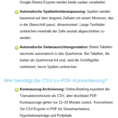
Google-Sheets-Exporte werden beide sauber verarbeitet.
Automatische Spaltenbreitenanpassung:
Spalten werden
basierend auf dem längsten Zellwert mit einem Minimum, das
in die Überschrift passt, dimensioniert. Lange Textfelder
umbrechen innerhalb der Zelle anstatt abgeschnitten zu
werden.
Automatische Seitenausrichtungsrotation:
Breite Tabellen
wechseln automatisch in das Querformat. Bei Tabellen, die
breiter als Querformat A4 sind, wird die Schriftgröße
verkleinert, bevor Spalten umbrechen.
Wer benötigt die CSV-zu-PDF-Konvertierung?
Kontoauszug-Archivierung:
Online-Banking exportiert die
Transaktionshistorie als CSV, aber druckbare PDF-
Kontoauszüge gehen nur 12–24 Monate zurück. Konvertieren
Sie CSV-Exporte in PDF für Steuernachweise,
Hypothekenanträge und Prüfpfade.