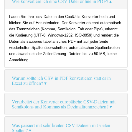
Wie konvertiere ich eine CSV-Datei online in PDF?
Laden Sie Ihre .csv-Datei in den CoolUtils-Konverter hoch und
klicken Sie auf Herunterladen. Der Konverter erkennt automatisch
das Trennzeichen (Komma, Semikolon, Tab oder Pipe), erkennt
die Kodierung (UTF-8, Windows-1252, ISO-8859) und rendert die
Daten als sauberes tabellarisches PDF mit auf jeder Seite
wiederholten Spaltenüberschriften, automatischen Spaltenbreiten
und abwechselnder Zeilenfärbung. Dateien bis zu 50 MB, keine
Anmeldung.
Warum sollte ich CSV in PDF konvertieren statt es in
Excel zu öffnen?
Verarbeitet der Konverter europäische CSV-Dateien mit
Semikolons und Kommas als Dezimaltrennzeichen?
Was passiert mit sehr breiten CSV-Dateien mit vielen
Spalten?