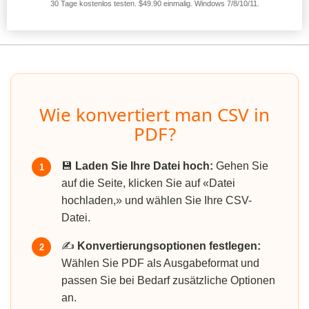
30 Tage kostenlos testen. $49.90 einmalig. Windows 7/8/10/11.
Wie konvertiert man CSV in
PDF?
💾
Laden Sie Ihre Datei hoch:
Gehen Sie
1
auf die Seite, klicken Sie auf «Datei
hochladen,» und wählen Sie Ihre CSV-
Datei.
✍️
Konvertierungsoptionen festlegen:
2
Wählen Sie PDF als Ausgabeformat und
passen Sie bei Bedarf zusätzliche Optionen
an.