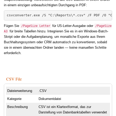
in einem einzigen unbeaufsichtigten Durchgang in PDF:
csvconverter.exe /S "C:\Reports\*.csv" /F PDF /O "C:
Fügen Sie
für US-Letter-Ausgabe oder
/PageSize Letter
/PageSize
für breite Tabellen hinzu. Integrieren Sie es in ein Windows-Batch-
A3
Skript oder die Aufgabenplanung, um monatliche Exporte aus Ihrem
Buchhaltungssystem oder CRM automatisch zu konvertieren, sobald
sie in einem überwachten Ordner landen — keine manuellen Schritte
erforderlich.
CSV File
Dateierweiterung
.CSV
Kategorie
Dokumentdatei
Beschreibung
CSV ist ein Klartextformat, das zur
Darstellung von Datenbanktabellen verwendet