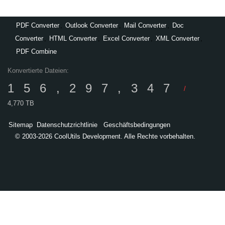
PDF Converter
,
Outlook Converter
,
Mail Converter
,
Doc
Converter
,
HTML Converter
,
Excel Converter
,
XML Converter
,
PDF Combine
Konvertierte Dateien:
156,297,347
/
4,770 TB
Sitemap
Datenschutzrichtlinie
Geschäftsbedingungen
© 2003-2026 CoolUtils Development. Alle Rechte vorbehalten.