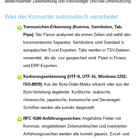
abwechselnder Zeilenfärbung und vollständiger Unicode-Unterstützung.
Was der Konverter automatisch verarbeitet
Trennzeichen-Erkennung (Komma, Semikolon, Tab,
Pipe):
Der Parser analysiert die ersten Zeilen und wählt den
konsistentesten Separator. Semikolons sind Standard in
europäischen Excel-Exporten; Tabs werden in TSV-Dateien
verwendet, die als .csv gespeichert sind; Pipes in Finanz-
und ERP-Exporten.
Kodierungserkennung (UTF-8, UTF-16, Windows-1252,
ISO-8859):
Aus der Byte-Order-Marke erkannt oder aus der
Byte-Verteilung abgeleitet. Kyrillische, arabische,
chinesische, japanische, koreanische und Devanagari-
Schriften werden alle korrekt dargestellt.
RFC 4180-Anführungszeichen:
Angeführte Felder mit
Kommas, eingebetteten Zeilenumbrüchen und maskierten
Anführungszeichen werden alle korrekt geparst. Excel- und