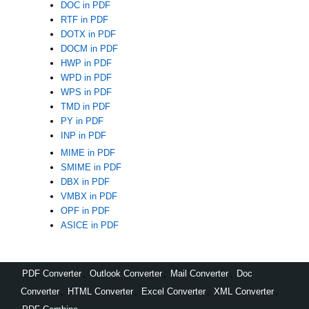
DOC in PDF
RTF in PDF
DOTX in PDF
DOCM in PDF
HWP in PDF
WPD in PDF
WPS in PDF
TMD in PDF
PY in PDF
INP in PDF
MIME in PDF
SMIME in PDF
DBX in PDF
VMBX in PDF
OPF in PDF
ASICE in PDF
PDF Converter
,
Outlook Converter
,
Mail Converter
,
Doc
Converter
,
HTML Converter
,
Excel Converter
,
XML Converter
,