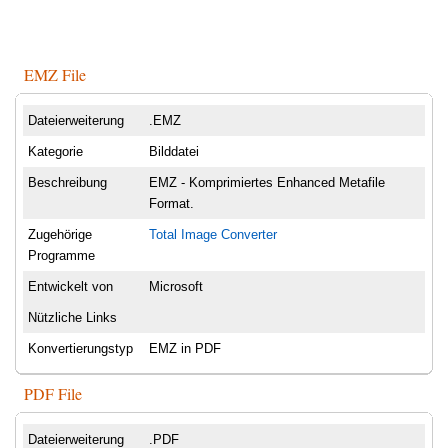
EMZ File
Dateierweiterung
.EMZ
Kategorie
Bilddatei
Beschreibung
EMZ - Komprimiertes Enhanced Metafile
Format.
Zugehörige
Total Image Converter
Programme
Entwickelt von
Microsoft
Nützliche Links
Konvertierungstyp
EMZ in PDF
PDF File
Dateierweiterung
.PDF