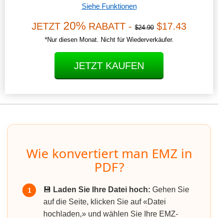
Siehe Funktionen
20%
JETZT
RABATT -
$17.43
$24.90
*Nur diesen Monat. Nicht für Wiederverkäufer.
JETZT KAUFEN
Wie konvertiert man EMZ in
PDF?
💾
Laden Sie Ihre Datei hoch:
Gehen Sie
1
auf die Seite, klicken Sie auf «Datei
hochladen,» und wählen Sie Ihre EMZ-