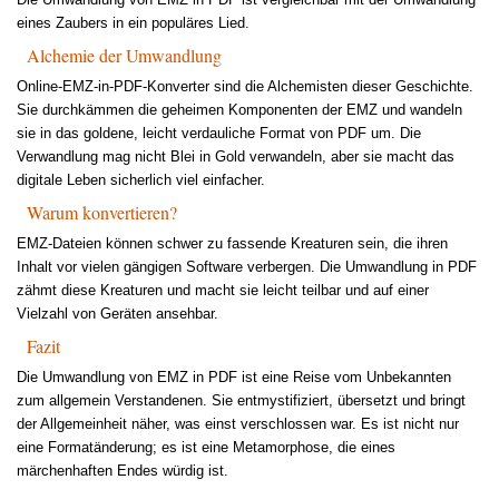
eines Zaubers in ein populäres Lied.
Alchemie der Umwandlung
Online-EMZ-in-PDF-Konverter sind die Alchemisten dieser Geschichte.
Sie durchkämmen die geheimen Komponenten der EMZ und wandeln
sie in das goldene, leicht verdauliche Format von PDF um. Die
Verwandlung mag nicht Blei in Gold verwandeln, aber sie macht das
digitale Leben sicherlich viel einfacher.
Warum konvertieren?
EMZ-Dateien können schwer zu fassende Kreaturen sein, die ihren
Inhalt vor vielen gängigen Software verbergen. Die Umwandlung in PDF
zähmt diese Kreaturen und macht sie leicht teilbar und auf einer
Vielzahl von Geräten ansehbar.
Fazit
Die Umwandlung von EMZ in PDF ist eine Reise vom Unbekannten
zum allgemein Verstandenen. Sie entmystifiziert, übersetzt und bringt
der Allgemeinheit näher, was einst verschlossen war. Es ist nicht nur
eine Formatänderung; es ist eine Metamorphose, die eines
märchenhaften Endes würdig ist.