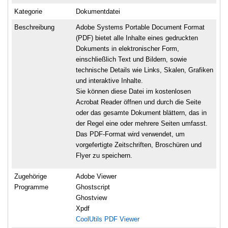
Kategorie
Dokumentdatei
Beschreibung
Adobe Systems Portable Document Format
(PDF) bietet alle Inhalte eines gedruckten
Dokuments in elektronischer Form,
einschließlich Text und Bildern, sowie
technische Details wie Links, Skalen, Grafiken
und interaktive Inhalte.
Sie können diese Datei im kostenlosen
Acrobat Reader öffnen und durch die Seite
oder das gesamte Dokument blättern, das in
der Regel eine oder mehrere Seiten umfasst.
Das PDF-Format wird verwendet, um
vorgefertigte Zeitschriften, Broschüren und
Flyer zu speichern.
Zugehörige
Adobe Viewer
Programme
Ghostscript
Ghostview
Xpdf
CoolUtils PDF Viewer