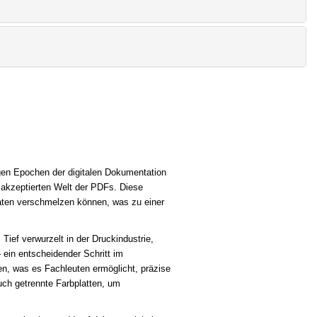
gen Epochen der digitalen Dokumentation
n akzeptierten Welt der PDFs. Diese
maten verschmelzen können, was zu einer
Tief verwurzelt in der Druckindustrie,
ein entscheidender Schritt im
n, was es Fachleuten ermöglicht, präzise
uch getrennte Farbplatten, um