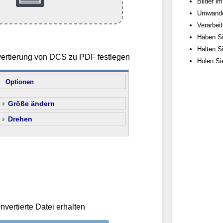
Bilder im
Umwandel
Verarbei
Haben Si
Halten S
vertierung von DCS zu PDF festlegen
Holen Si
Optionen
Größe ändern
Drehen
nvertierte Datei erhalten