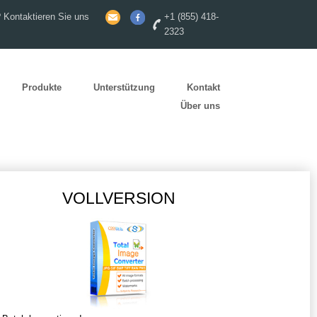
 Kontaktieren Sie uns
+1 (855) 418-
2323
Produkte
Unterstützung
Kontakt
Über uns
VOLLVERSION