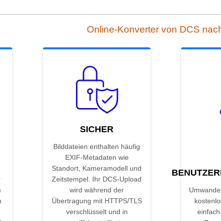
Online-Konverter von DCS nac
SICHER
Bilddateien enthalten häufig
EXIF-Metadaten wie
Standort, Kameramodell und
BENUTZER
r
Zeitstempel. Ihr DCS-Upload
m
wird während der
Umwandel
n
Übertragung mit HTTPS/TLS
kostenlo
verschlüsselt und in
einfach