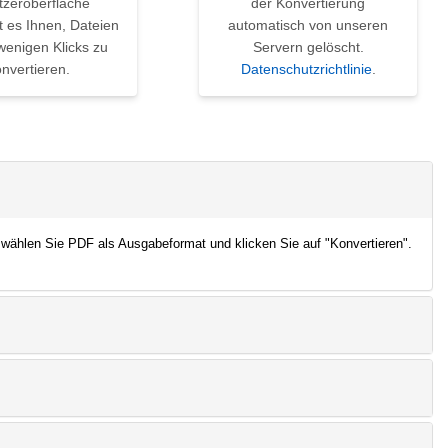
tzeroberfläche
der Konvertierung
t es Ihnen, Dateien
automatisch von unseren
wenigen Klicks zu
Servern gelöscht.
nvertieren.
Datenschutzrichtlinie
.
 wählen Sie PDF als Ausgabeformat und klicken Sie auf "Konvertieren".