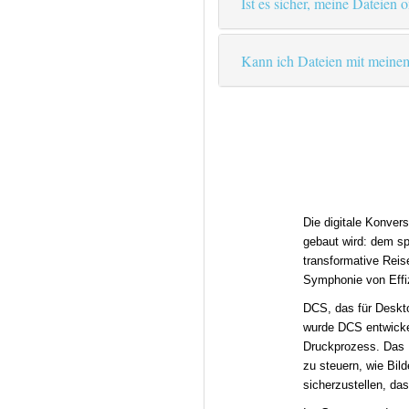
Ist es sicher, meine Dateien 
Kann ich Dateien mit meinem
Die digitale Konver
gebaut wird: dem sp
transformative Reis
Symphonie von Effiz
DCS, das für Deskto
wurde DCS entwicke
Druckprozess. Das 
zu steuern, wie Bil
sicherzustellen, da