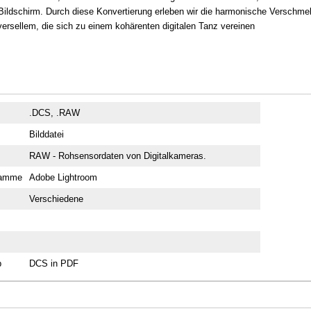
ildschirm. Durch diese Konvertierung erleben wir die harmonische Verschm
ersellem, die sich zu einem kohärenten digitalen Tanz vereinen
.DCS, .RAW
Bilddatei
RAW - Rohsensordaten von Digitalkameras.
ramme
Adobe Lightroom
Verschiedene
p
DCS in PDF