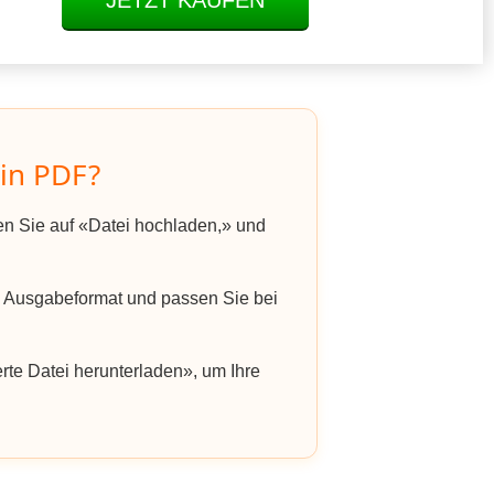
JETZT KAUFEN
in PDF?
ken Sie auf «Datei hochladen,» und
 Ausgabeformat und passen Sie bei
rte Datei herunterladen», um Ihre