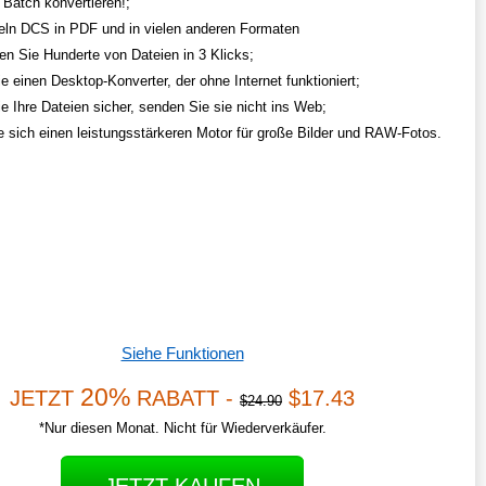
 Batch konvertieren!;
n DCS in PDF und in vielen anderen Formaten
ten Sie Hunderte von Dateien in 3 Klicks;
e einen Desktop-Konverter, der ohne Internet funktioniert;
ie Ihre Dateien sicher, senden Sie sie nicht ins Web;
e sich einen leistungsstärkeren Motor für große Bilder und RAW-Fotos.
Siehe Funktionen
20%
JETZT
RABATT -
$17.43
$24.90
*Nur diesen Monat. Nicht für Wiederverkäufer.