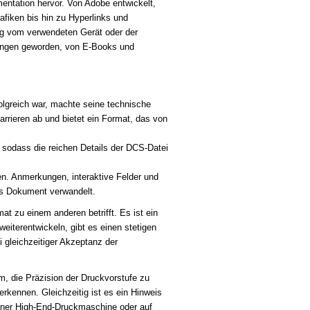
entation hervor. Von Adobe entwickelt,
rafiken bis hin zu Hyperlinks und
gig vom verwendeten Gerät oder der
ndungen geworden, von E-Books und
lgreich war, machte seine technische
arrieren ab und bietet ein Format, das von
, sodass die reichen Details der DCS-Datei
en. Anmerkungen, interaktive Felder und
ves Dokument verwandelt.
t zu einem anderen betrifft. Es ist ein
eiterentwickeln, gibt es einen stetigen
i gleichzeitiger Akzeptanz der
, die Präzision der Druckvorstufe zu
rkennen. Gleichzeitig ist es ein Hinweis
einer High-End-Druckmaschine oder auf