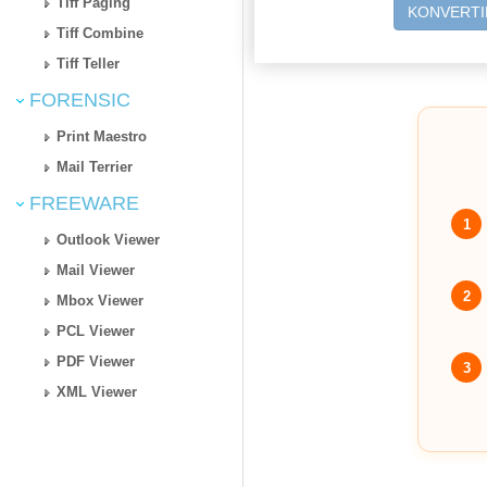
Tiff Paging
KONVERTI
Tiff Combine
Tiff Teller
FORENSIC
Print Maestro
Mail Terrier
FREEWARE
1
Outlook Viewer
Mail Viewer
2
Mbox Viewer
PCL Viewer
PDF Viewer
3
XML Viewer