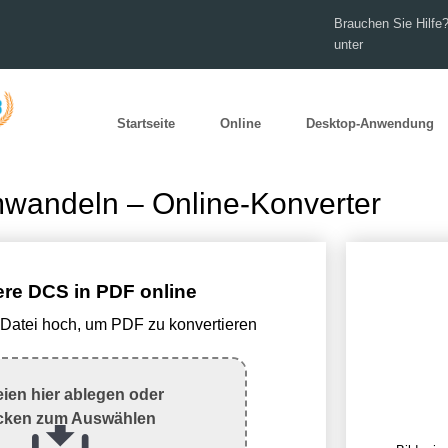
Brauchen Sie Hilfe?
unter
Startseite
Online
Desktop-Anwendung
wandeln – Online-Konverter
ere DCS in PDF online
Datei hoch, um PDF zu konvertieren
eien hier ablegen oder
icken zum Auswählen