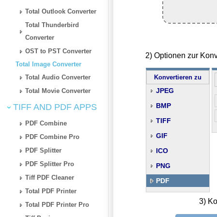
Total Outlook Converter
Total Thunderbird
Converter
OST to PST Converter
2) Optionen zur Kon
Total Image Converter
Total Audio Converter
Konvertieren zu
JPEG
Total Movie Converter
BMP
TIFF AND PDF APPS
TIFF
PDF Combine
GIF
PDF Combine Pro
PDF Splitter
ICO
PDF Splitter Pro
PNG
Tiff PDF Cleaner
PDF
Total PDF Printer
3) Ko
Total PDF Printer Pro