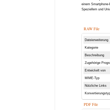
einem Smartphone-B
Speziellem und Univ
RAW File
Dateierweiterung
Kategorie
Beschreibung
Zugehörige Prog
Entwickelt von
MIME-Typ
Nützliche Links
Konvertierungsty
PDF File