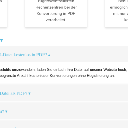
h
zugriffskontrollierten
Benu
Rechenzentren bei der
ermöglich
Konvertierung in PDF
mit nur 
verarbeitet.
ko
 ▼
S-Datei kostenlos in PDF?
lutils umzuwandeln, laden Sie einfach Ihre Datei auf unserer Website hoch,
e begrenzte Anzahl kostenloser Konvertierungen ohne Registrierung an.
Datei als PDF?
ei?