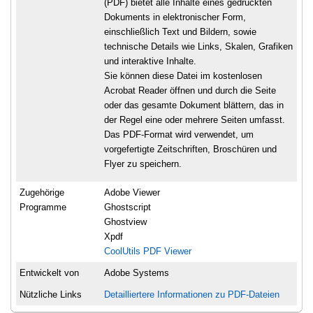
(PDF) bietet alle Inhalte eines gedruckten
Dokuments in elektronischer Form,
einschließlich Text und Bildern, sowie
technische Details wie Links, Skalen, Grafiken
und interaktive Inhalte.
Sie können diese Datei im kostenlosen
Acrobat Reader öffnen und durch die Seite
oder das gesamte Dokument blättern, das in
der Regel eine oder mehrere Seiten umfasst.
Das PDF-Format wird verwendet, um
vorgefertigte Zeitschriften, Broschüren und
Flyer zu speichern.
Zugehörige
Adobe Viewer
Programme
Ghostscript
Ghostview
Xpdf
CoolUtils PDF Viewer
Entwickelt von
Adobe Systems
Nützliche Links
Detailliertere Informationen zu PDF-Dateien