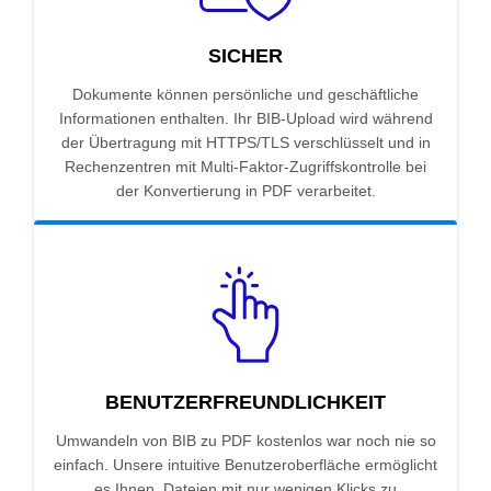
SICHER
Dokumente können persönliche und geschäftliche
Informationen enthalten. Ihr BIB-Upload wird während
der Übertragung mit HTTPS/TLS verschlüsselt und in
Rechenzentren mit Multi-Faktor-Zugriffskontrolle bei
der Konvertierung in PDF verarbeitet.
BENUTZERFREUNDLICHKEIT
Umwandeln von BIB zu PDF kostenlos war noch nie so
einfach. Unsere intuitive Benutzeroberfläche ermöglicht
es Ihnen, Dateien mit nur wenigen Klicks zu