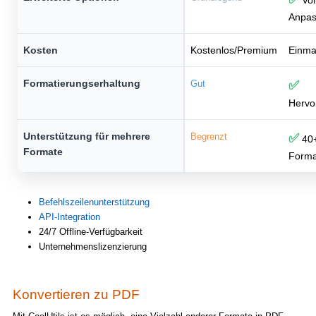
Vol
Anpa
Kosten
Kostenlos/Premium
Einma
Formatierungserhaltung
Gut
✅
Hervo
Unterstützung für mehrere
Begrenzt
✅
40
Formate
Forma
Befehlszeilenunterstützung
API-Integration
24/7 Offline-Verfügbarkeit
Unternehmenslizenzierung
Konvertieren zu PDF