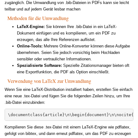
zugänglich. Die Umwandlung von .bib-Dateien in PDFs kann sie leicht
teilbar und auf jedem Gerät lesbar machen
Methoden für die Umwandlung
LaTeX-Engine:
Sie können Ihre .bib-Datei in ein LaTeX-
Dokument einfügen und es kompilieren, um ein PDF zu
erzeugen, das alle Ihre Referenzen auflistet.
Online-Tools:
Mehrere Online-Konverter können diese Aufgabe
übernehmen. Seien Sie jedoch vorsichtig beim Hochladen
sensibler oder vertraulicher Informationen.
Spezialisierte Software:
Spezielle Zitationsmanager bieten oft
eine Exportfunktion, die PDF als Option einschließt.
Verwendung von LaTeX zur Umwandlung
Wenn Sie eine LaTeX-Distribution installiert haben, erstellen Sie einfach
eine neue .tex-Datei und fügen Sie die folgenden Zeilen hinzu, um Ihre
.bib-Datei einzubinden:
\documentclass{article}\n\begin{document}\n\nocite{*
Kompilieren Sie diese .tex-Datei mit einem LaTeX-Engine wie pdflatex,
gefolgt von bibtex, und dann erneut pdflatex, um das PDF zu erzeugen