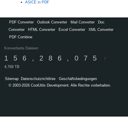
ASICE in PDF
PDF Converter
,
Outlook Converter
,
Mail Converter
,
Doc
Converter
,
HTML Converter
,
Excel Converter
,
XML Converter
,
PDF Combine
Konvertierte Dateien:
156,286,075
/
4,769 TB
Sitemap
Datenschutzrichtlinie
Geschäftsbedingungen
© 2003-2026 CoolUtils Development. Alle Rechte vorbehalten.