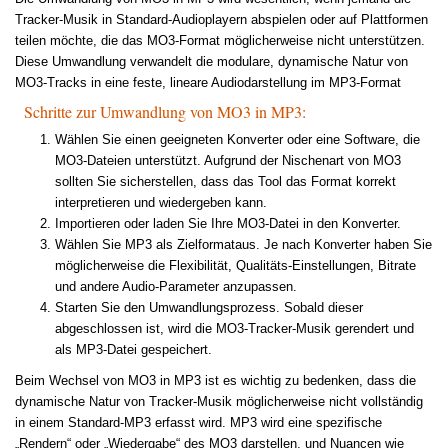
Tracker-Musik in Standard-Audioplayern abspielen oder auf Plattformen
teilen möchte, die das MO3-Format möglicherweise nicht unterstützen.
Diese Umwandlung verwandelt die modulare, dynamische Natur von
MO3-Tracks in eine feste, lineare Audiodarstellung im MP3-Format
Schritte zur Umwandlung von MO3 in MP3:
Wählen Sie einen geeigneten Konverter oder eine Software, die
MO3-Dateien unterstützt. Aufgrund der Nischenart von MO3
sollten Sie sicherstellen, dass das Tool das Format korrekt
interpretieren und wiedergeben kann.
Importieren oder laden Sie Ihre MO3-Datei in den Konverter.
Wählen Sie MP3 als Zielformataus. Je nach Konverter haben Sie
möglicherweise die Flexibilität, Qualitäts-Einstellungen, Bitrate
und andere Audio-Parameter anzupassen.
Starten Sie den Umwandlungsprozess. Sobald dieser
abgeschlossen ist, wird die MO3-Tracker-Musik gerendert und
als MP3-Datei gespeichert.
Beim Wechsel von MO3 in MP3 ist es wichtig zu bedenken, dass die
dynamische Natur von Tracker-Musik möglicherweise nicht vollständig
in einem Standard-MP3 erfasst wird. MP3 wird eine spezifische
„Rendern“ oder „Wiedergabe“ des MO3 darstellen, und Nuancen wie