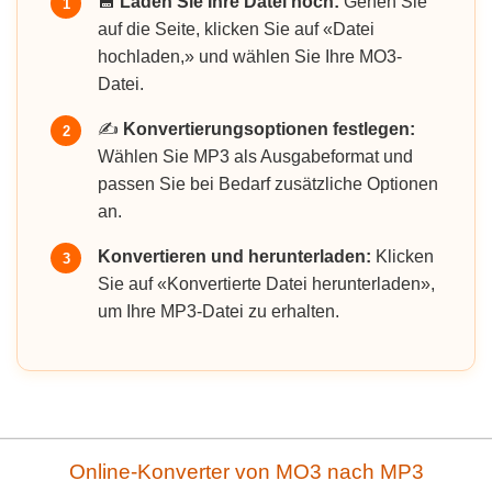
💾
Laden Sie Ihre Datei hoch:
Gehen Sie
1
auf die Seite, klicken Sie auf «Datei
hochladen,» und wählen Sie Ihre MO3-
Datei.
✍️
Konvertierungsoptionen festlegen:
2
Wählen Sie MP3 als Ausgabeformat und
passen Sie bei Bedarf zusätzliche Optionen
an.
Konvertieren und herunterladen:
Klicken
3
Sie auf «Konvertierte Datei herunterladen»,
um Ihre MP3-Datei zu erhalten.
Online-Konverter von MO3 nach MP3