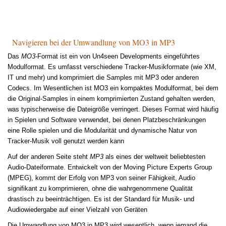
Navigieren bei der Umwandlung von MO3 in MP3
Das
MO3
-Format ist ein von Un4seen Developments eingeführtes
Modulformat. Es umfasst verschiedene Tracker-Musikformate (wie XM,
IT und mehr) und komprimiert die Samples mit MP3 oder anderen
Codecs. Im Wesentlichen ist MO3 ein kompaktes Modulformat, bei dem
die Original-Samples in einem komprimierten Zustand gehalten werden,
was typischerweise die Dateigröße verringert. Dieses Format wird häufig
in Spielen und Software verwendet, bei denen Platzbeschränkungen
eine Rolle spielen und die Modularität und dynamische Natur von
Tracker-Musik voll genutzt werden kann
Auf der anderen Seite steht
MP3
als eines der weltweit beliebtesten
Audio-Dateiformate. Entwickelt von der Moving Picture Experts Group
(MPEG), kommt der Erfolg von MP3 von seiner Fähigkeit, Audio
signifikant zu komprimieren, ohne die wahrgenommene Qualität
drastisch zu beeinträchtigen. Es ist der Standard für Musik- und
Audiowiedergabe auf einer Vielzahl von Geräten
Die Umwandlung von MO3 in MP3 wird wesentlich, wenn jemand die