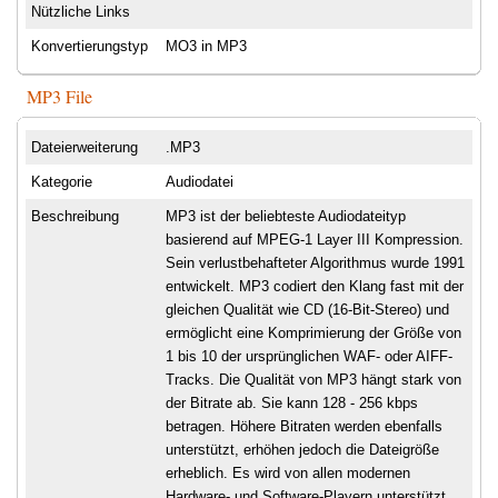
Nützliche Links
Konvertierungstyp
MO3 in MP3
MP3 File
Dateierweiterung
.MP3
Kategorie
Audiodatei
Beschreibung
MP3 ist der beliebteste Audiodateityp
basierend auf MPEG-1 Layer III Kompression.
Sein verlustbehafteter Algorithmus wurde 1991
entwickelt. MP3 codiert den Klang fast mit der
gleichen Qualität wie CD (16-Bit-Stereo) und
ermöglicht eine Komprimierung der Größe von
1 bis 10 der ursprünglichen WAF- oder AIFF-
Tracks. Die Qualität von MP3 hängt stark von
der Bitrate ab. Sie kann 128 - 256 kbps
betragen. Höhere Bitraten werden ebenfalls
unterstützt, erhöhen jedoch die Dateigröße
erheblich. Es wird von allen modernen
Hardware- und Software-Playern unterstützt.