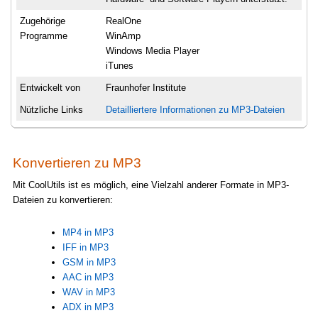
Zugehörige
RealOne
Programme
WinAmp
Windows Media Player
iTunes
Entwickelt von
Fraunhofer Institute
Nützliche Links
Detailliertere Informationen zu MP3-Dateien
Konvertieren zu MP3
Mit CoolUtils ist es möglich, eine Vielzahl anderer Formate in MP3-
Dateien zu konvertieren:
MP4 in MP3
IFF in MP3
GSM in MP3
AAC in MP3
WAV in MP3
ADX in MP3